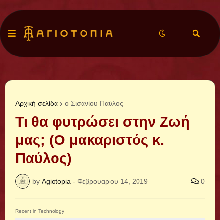
Αρχική σελίδα
ο Σισανίου Παύλος
Τι θα φυτρώσει στην Ζωή
μας; (Ο μακαριστός κ.
Παύλος)
by
Agiotopia
-
Φεβρουαρίου 14, 2019
0
Recent in Technology