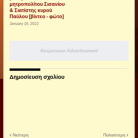
μητροπολίτου Σισανίου
& Σιατίστης κυρού
Παύλου [βίντεο - φώτο]
January 16, 2022
Responsive Advertisement
Δημοσίευση σχολίου
Νεότερη
Παλαιότερη