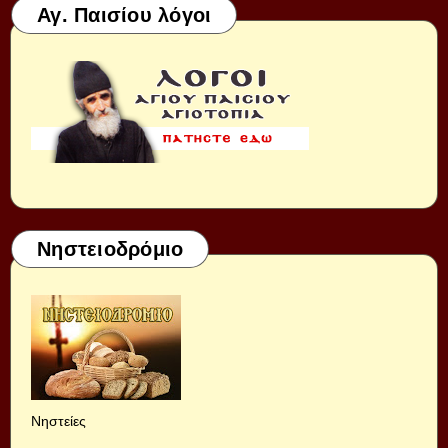
Αγ. Παισίου λόγοι
Νηστειοδρόμιο
Νηστείες