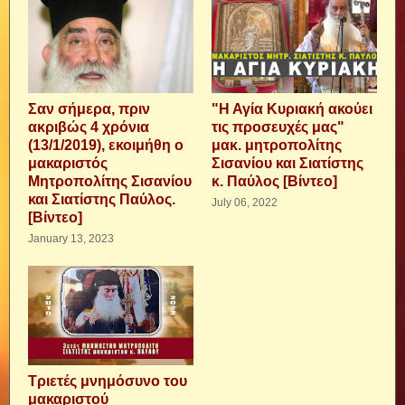
Σαν σήμερα, πριν
"Η Αγία Κυριακή ακούει
ακριβώς 4 χρόνια
τις προσευχές μας"
(13/1/2019), εκοιμήθη ο
μακ. μητροπολίτης
μακαριστός
Σισανίου και Σιατίστης
Μητροπολίτης Σισανίου
κ. Παύλος [Βίντεο]
και Σιατίστης Παύλος.
July 06, 2022
[Βίντεο]
January 13, 2023
Τριετές μνημόσυνο του
μακαριστού