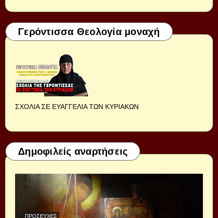
Γερόντισσα Θεολογία μοναχή
ΣΧΟΛΙΑ ΣΕ ΕΥΑΓΓΕΛΙΑ ΤΩΝ ΚΥΡΙΑΚΩΝ
Δημοφιλείς αναρτήσεις
ΠΡΟΣΕΥΧΈΣ