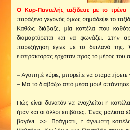
Ο Κυρ-Παντελής ταξίδευε με το τρένο
παράξενο γεγονός όμως σημάδεψε το ταξίδι
Καθώς διάβαζε, μία κοπέλα που καθότα
διαμαρτύρεται και να φωνάζει. Στην 
παρεξήγηση έγινε με το διπλανό της.
εισπράκτορας ερχόταν προς το μέρος του 
– Αγαπητέ κύριε, μπορείτε να σταματήσετε να
– Μα το διαβάζω από μέσα μου! απάντησε
Πώς είναι δυνατόν να ενοχλείται η κοπέλ
ήταν και οι άλλοι επιβάτες. Ένας μάλιστα 
βαγόνι…>>. Πράγματι, η άγνωστη κοπέλα