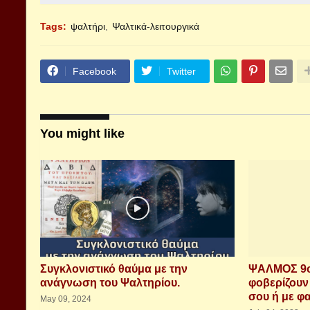
Tags:
ψαλτήρι
Ψαλτικά-λειτουργικά
Facebook
Twitter
You might like
Συγκλονιστικό θαύμα με την
ΨΑΛΜΟΣ 9ος
ανάγνωση του Ψαλτηρίου.
φοβερίζουν
σου ή με φ
May 09, 2024