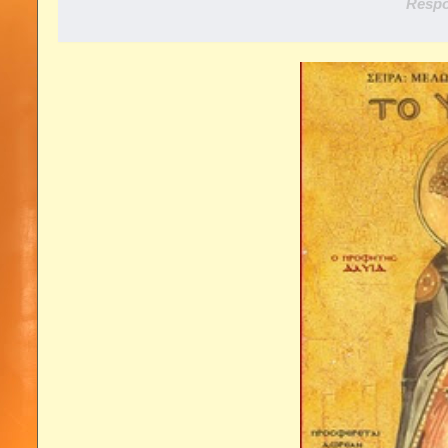
Respo