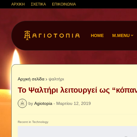
ΑΡΧΙΚΗ
ΣΧΕΤΙΚΑ
ΕΠΙΚΟΙΝΩΝΙΑ
HOME
M.MENU
Αρχική σελίδα
ψαλτήρι
Το Ψαλτήρι λειτουργεί ως “κόπαν
by
Agiotopia
-
Μαρτίου 12, 2019
Recent in Technology