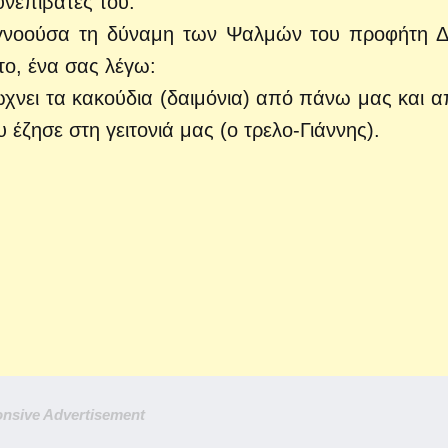
υνεπιβάτες του.
αγνοούσα τη δύναμη των Ψαλμών του προφήτη Δ
ύτο, ένα σας λέγω:
ώχνει τα κακούδια (δαιμόνια) από πάνω μας και α
 έζησε στη γειτονιά μας (ο τρελο-Γιάννης).
nsive Advertisement