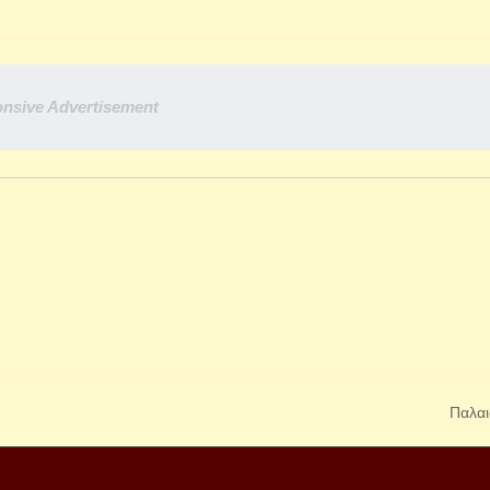
nsive Advertisement
Παλαι