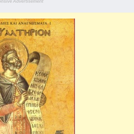
nsive Advertisement