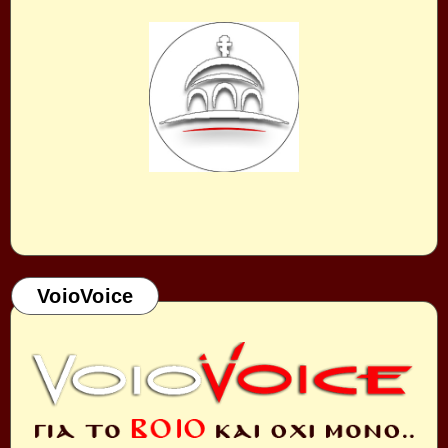
VoioVoice