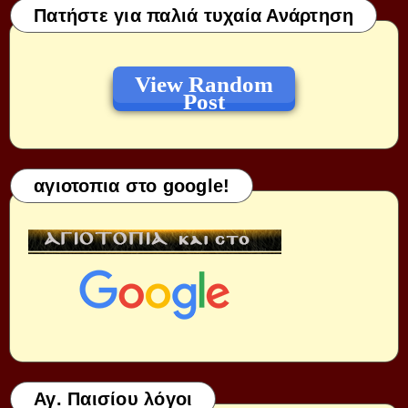
Πατήστε για παλιά τυχαία Ανάρτηση
View Random
Post
αγιοτοπια στο google!
Αγ. Παισίου λόγοι