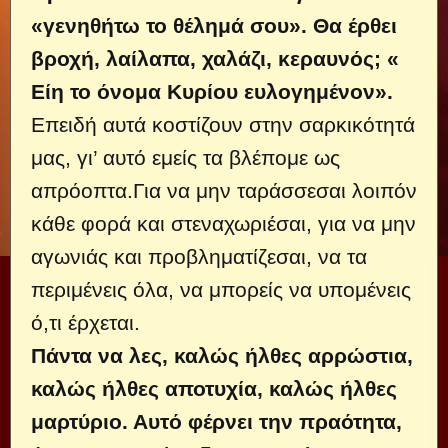
«γενηθήτω το θέλημά σου». Θα έρθει
βροχή, λαίλαπα, χαλάζι, κεραυνός; «
Είη το όνομα Κυρίου ευλογημένον».
Επειδή αυτά κοστίζουν στην σαρκικότητά
μας, γι’ αυτό εμείς τα βλέπομε ως
απρόοπτα.Για να μην ταράσσεσαι λοιπόν
κάθε φορά και στεναχωριέσαι, για να μην
αγωνιάς και προβληματίζεσαι, να τα
περιμένεις όλα, να μπορείς να υπομένεις
ό,τι έρχεται.
Πάντα να λες, καλώς ήλθες αρρώστια,
καλώς ήλθες αποτυχία, καλώς ήλθες
μαρτύριο. Αυτό φέρνει την πραότητα,