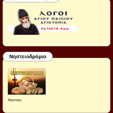
Νηστειοδρόμιο
Νηστείες