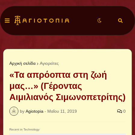
Αρχική σελίδα
Αγιορείτες
«Τα απρόοπτα στη ζωή
μας…» (Γέροντας
Αιμιλιανός Σιμωνοπετρίτης)
by
Agiotopia
-
Μαΐου 11, 2019
0
Recent in Technology