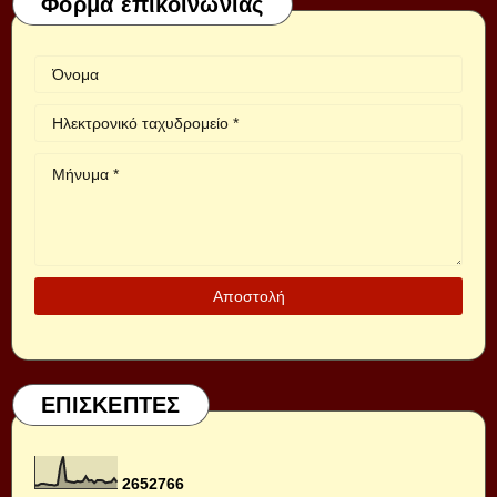
Φόρμα επικοινωνίας
ΕΠΙΣΚΕΠΤΕΣ
2
6
5
2
7
6
6