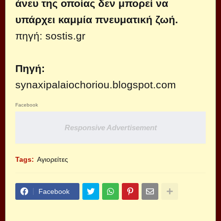
άνευ της οποίας δεν μπορεί να
υπάρχει καμμία πνευματική ζωή.
πηγή:
sostis.gr
Πηγή:
synaxipalaiochoriou.blogspot.com
Facebook
Responsive Advertisement
Tags:
Αγιορείτες
Facebook