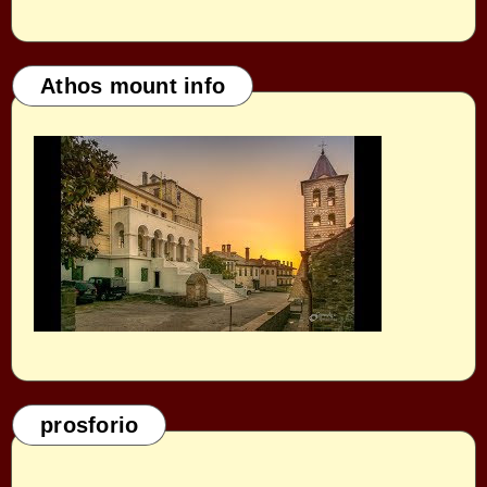
Athos mount info
prosforio