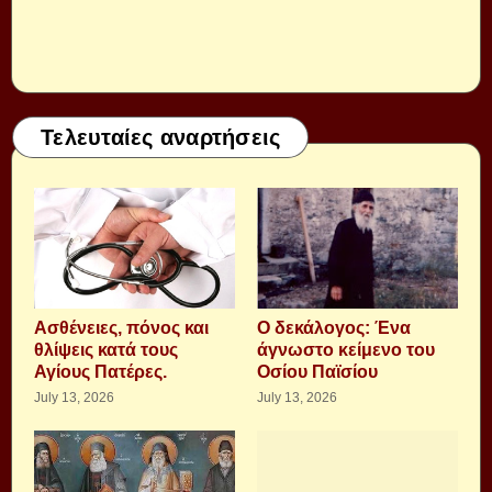
Τελευταίες αναρτήσεις
Aσθένειες, πόνος και
Ο δεκάλογος: Ένα
θλίψεις κατά τους
άγνωστο κείμενο του
Αγίους Πατέρες.
Οσίου Παϊσίου
July 13, 2026
July 13, 2026