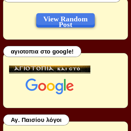
View Random
Post
αγιοτοπια στο google!
Αγ. Παισίου λόγοι