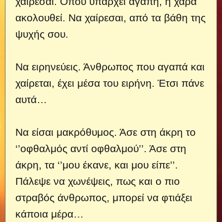
χαίρεσαι. Όπου υπάρχει αγάπη, η χαρά
ακολουθεί. Να χαίρεσαι, από τα βάθη της
ψυχής σου.
Να ειρηνεύεις. Άνθρωπος που αγαπά και
χαίρεται, έχει μέσα του ειρήνη. Έτσι πάνε
αυτά…
Να είσαι μακρόθυμος. Άσε στη άκρη το
‘’οφθαλμός αντί οφθαλμού’’. Άσε στη
άκρη, τα ‘’μου έκανε, και μου είπε’’.
Πάλεψε να χωνέψεις, πως και ο πιο
στραβός άνθρωπος, μπορεί να φτιάξει
κάποια μέρα…