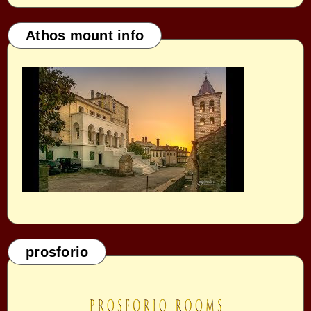
Athos mount info
prosforio