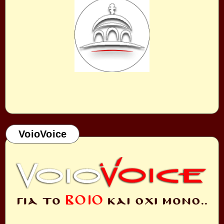
VoioVoice