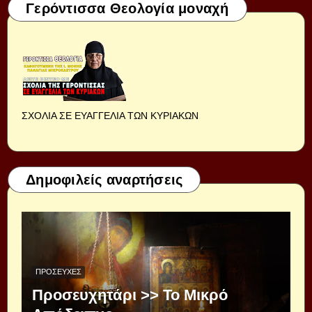
Γερόντισσα Θεολογία μοναχή
ΣΧΟΛΙΑ ΣΕ ΕΥΑΓΓΕΛΙΑ ΤΩΝ ΚΥΡΙΑΚΩΝ
Δημοφιλείς αναρτήσεις
ΠΡΟΣΕΥΧΈΣ
Προσευχητάρι >> Το Μικρό