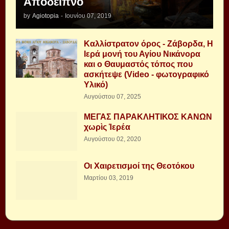
Απόδειπνο
by
Agiotopia
-
Ιουνίου 07, 2019
Καλλίστρατον όρος - Ζάβορδα, Η
Ιερά μονή του Αγίου Νικάνορα
και ο Θαυμαστός τόπος που
ασκήτεψε (Video - φωτογραφικό
Υλικό)
Αυγούστου 07, 2025
ΜΕΓΑΣ ΠΑΡΑΚΛΗΤΙΚΟΣ ΚΑΝΩΝ
χωρὶς Ἱερέα
Αυγούστου 02, 2020
Οι Χαιρετισμοί της Θεοτόκου
Μαρτίου 03, 2019