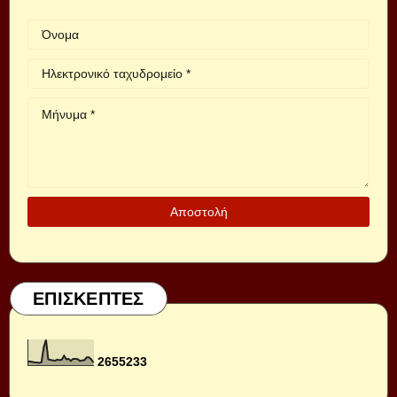
ΕΠΙΣΚΕΠΤΕΣ
2
6
5
5
2
3
3