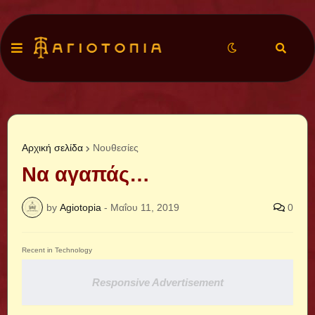
Αρχική σελίδα
Νουθεσίες
Να αγαπάς…
by
Agiotopia
-
Μαΐου 11, 2019
0
Recent in Technology
Responsive Advertisement