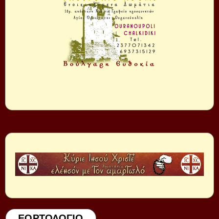
ΕΟΡΤΟΛΟΓΙΟ