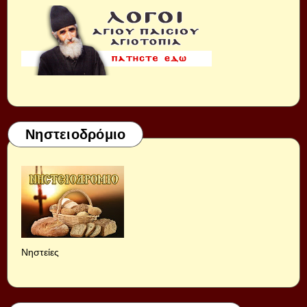
Νηστειοδρόμιο
Νηστείες