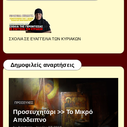
ΣΧΟΛΙΑ ΣΕ ΕΥΑΓΓΕΛΙΑ ΤΩΝ ΚΥΡΙΑΚΩΝ
Δημοφιλείς αναρτήσεις
ΠΡΟΣΕΥΧΈΣ
Προσευχητάρι >> Το Μικρό
Απόδειπνο