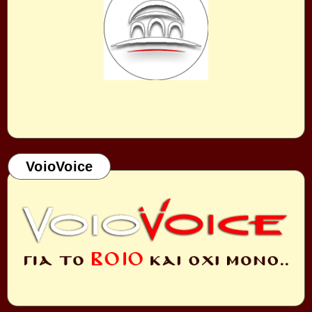
VoioVoice