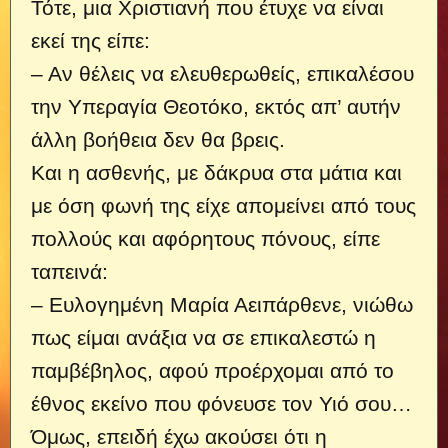
Τότε, μια Χριστιανή που έτυχε να είναι
εκεί της είπε:
– Αν θέλεις να ελευθερωθείς, επικαλέσου
την Υπεραγία Θεοτόκο, εκτός απ’ αυτήν
άλλη βοήθεια δεν θα βρεις.
Και η ασθενής, με δάκρυα στα μάτια και
με όση φωνή της είχε απομείνει από τους
πολλούς και αφόρητους πόνους, είπε
ταπεινά:
– Ευλογημένη Μαρία Αειπάρθενε, νιώθω
πως είμαι ανάξια να σε επικαλεστώ η
παμβέβηλος, αφού προέρχομαι από το
έθνος εκείνο που φόνευσε τον Υιό σου…
Όμως, επειδή έχω ακούσει ότι η