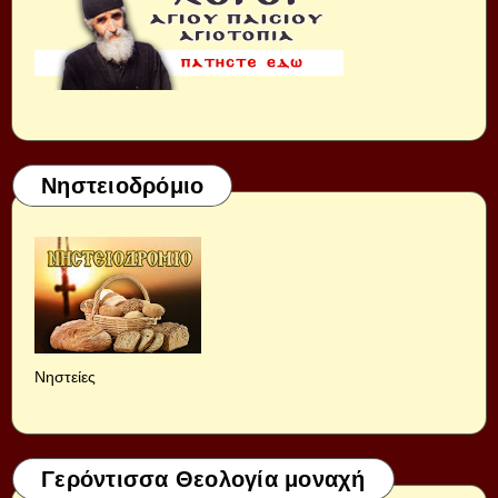
Νηστειοδρόμιο
Νηστείες
Γερόντισσα Θεολογία μοναχή