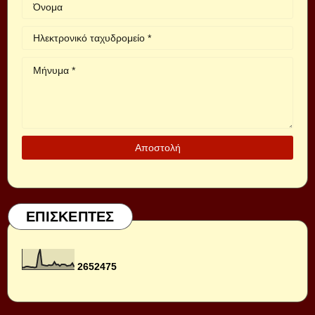
ΕΠΙΣΚΕΠΤΕΣ
2
6
5
2
4
7
5