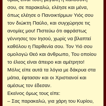
σου, σε παρακαλώ, ελέησε και μένα,
όπως ελέησε ο Πανοικτίρμων Υιός σου
τον διώκτη Παύλο, και συγχώρησε τις
ανομίες μου! Πιστεύω ότι αφράστως
γέννησες τον Ιησού, χωρίς να βλαπτεί
καθόλου η Παρθενία σου. Τον Υιό σου
ομολογώ Θεό και άνθρωπο, Του οποίου
το έλεος είναι άπειρο και αμέτρητο!
Μόλις είπε αυτά τα λόγια με δάκρυα στα
μάτια, έφτασαν και οι Χριστιανοί και
αμέσως τον έδεσαν.
Εκείνος όμως τους είπε:
– Σας παρακαλώ, για χάρη του Κυρίου,