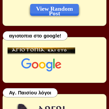
View Random
Post
αγιοτοπια στο google!
Αγ. Παισίου λόγοι