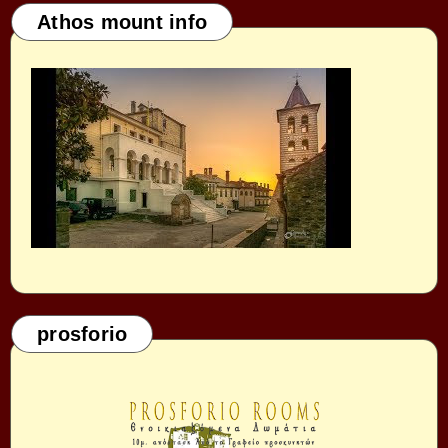
Athos mount info
prosforio