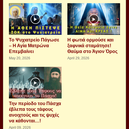
Το Ψυχιατρείο Πάγωσε
Η φωτιά ορμούσε και
– Η Αγία Ματρώνα
ξαφνικά σταμάτησε!
Επεμβαίνει
Θαύμα στο Άγιον Όρος
May 20, 2026
April 29, 2026
Την περίοδο του Πάσχα
έβλεπα τους τάφους
ανοιχτούς και τις ψυχές
να κάθονται…!
April 09, 2026