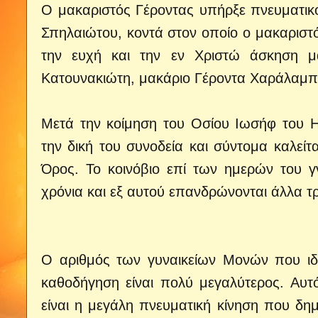
Ο μακαριστός Γέροντας υπήρξε πνευματικ
Σπηλαιώτου, κοντά στον οποίο ο μακαριστ
την ευχή και την εν Χριστώ άσκηση μ
Κατουνακιώτη, μακάριο Γέροντα Χαράλαμπο
Μετά την κοίμηση του Οσίου Ιωσήφ του Η
την δική του συνοδεία και σύντομα καλείτ
Όρος. Το κοινόβιο επί των ημερών του γ
χρόνια και εξ αυτού επανδρώνονται άλλα τρί
Ο αριθμός των γυναικείων Μονών που ιδ
καθοδήγηση είναι πολύ μεγαλύτερος. Αυ
είναι η μεγάλη πνευματική κίνηση που δη