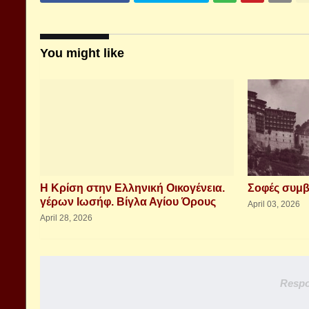
You might like
Η Κρίση στην Ελληνική Οικογένεια.
Σοφές συμ
γέρων Ιωσήφ. Βίγλα Αγίου Όρους
April 03, 2026
April 28, 2026
Respo