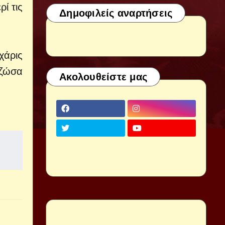
ί τις
Δημοφιλείς αναρτήσεις
χάρις
 ζώσα
Ακολουθείστε μας