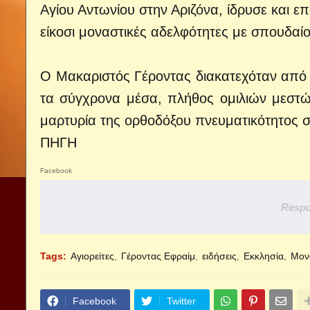
Αγίου Αντωνίου στην Αριζόνα, ίδρυσε και ε
είκοσι μοναστικές αδελφότητες με σπουδαίο
Ο Μακαριστός Γέροντας διακατεχόταν από τ
τα σύγχρονα μέσα, πλήθος ομιλιών μεστ
μαρτυρία της ορθοδόξου πνευματικότητος 
ΠΗΓΗ
Facebook
Respo
Tags:
Αγιορείτες
Γέροντας Εφραίμ
ειδήσεις
Εκκλησία
Μον
Facebook
Twitter