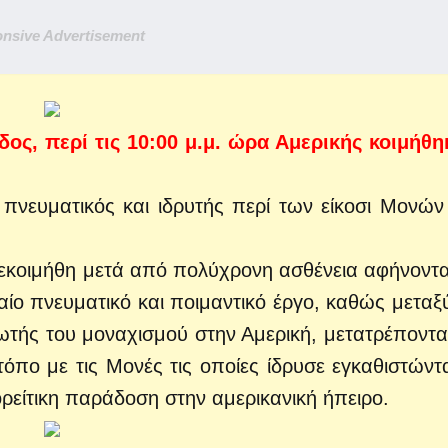
nsive Advertisement
ος, περί τις 10:00 μ.μ. ώρα Αμερικής κοιμήθη
πνευματικός και ιδρυτής περί των είκοσι Μονών
 εκοιμήθη μετά από πολύχρονη ασθένεια αφήνοντ
ίο πνευματικό και ποιμαντικό έργο, καθώς μεταξ
τής του μοναχισμού στην Αμερική, μετατρέποντα
όπο με τις Μονές τις οποίες ίδρυσε εγκαθιστώντ
ρείτικη παράδοση στην αμερικανική ήπειρο.