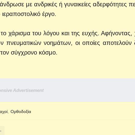
πάνδρωσε με ανδρικές ή γυναικείες αδερφότητες περ
 ιεραποστολικό έργο.
ο χάρισμα του λόγου και της ευχής. Αφήνοντας, 
ών πνευματικών νοημάτων, οι οποίες αποτελούν
στον σύγχρονο κόσμο.
nsive Advertisement
αχοί
Ορθοδοξία