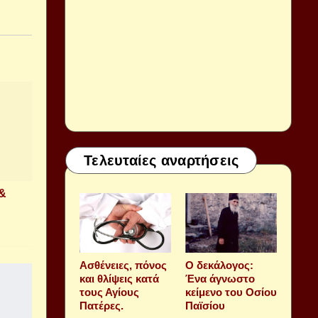
Τελευταίες αναρτήσεις
 &
Aσθένειες, πόνος
Ο δεκάλογος:
και θλίψεις κατά
Ένα άγνωστο
τους Αγίους
κείμενο του Οσίου
Πατέρες.
Παϊσίου