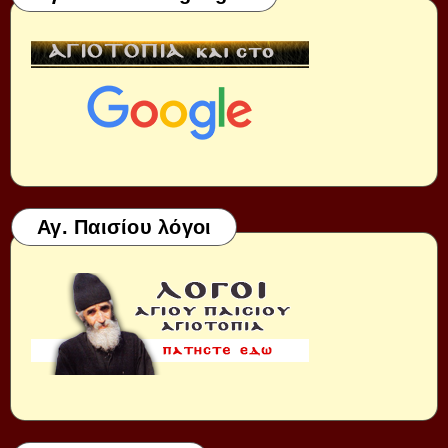
Αγ. Παισίου λόγοι