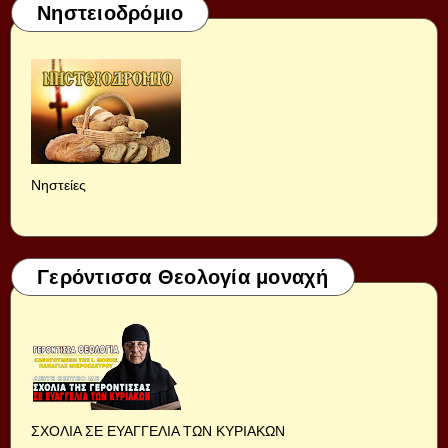
Νηστειοδρόμιο
Νηστείες
Γερόντισσα Θεολογία μοναχή
ΣΧΟΛΙΑ ΣΕ ΕΥΑΓΓΕΛΙΑ ΤΩΝ ΚΥΡΙΑΚΩΝ