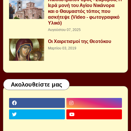
Ιερά μονή του Αγίου Νικάνορα
και ο Θαυμαστός τόπος που
ασκήτεψε (Video - φωτογραφικό
Υλικό)
Αυγούστου 07, 2025
Οι Χαιρετισμοί της Θεοτόκου
Μαρτίου 03, 2019
Ακολουθείστε μας