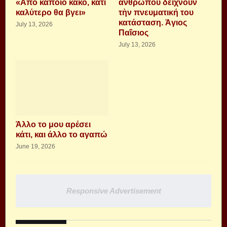
«Από κάποιο κακό, κάτι
ἀνθρώπου δείχνουν
καλύτερο θα βγει»
τὴν πνευματική του
κατάσταση. Ἁγιος
July 13, 2026
Παΐσιος
July 13, 2026
Άλλο το μου αρέσει
κάτι, και άλλο το αγαπώ
June 19, 2026
Responsive Advertisement