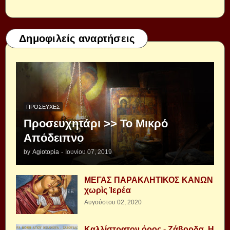
Δημοφιλείς αναρτήσεις
ΠΡΟΣΕΥΧΈΣ
Προσευχητάρι >> Το Μικρό
Απόδειπνο
by
Agiotopia
-
Ιουνίου 07, 2019
ΜΕΓΑΣ ΠΑΡΑΚΛΗΤΙΚΟΣ ΚΑΝΩΝ
χωρὶς Ἱερέα
Αυγούστου 02, 2020
Καλλίστρατον όρος - Ζάβορδα, Η