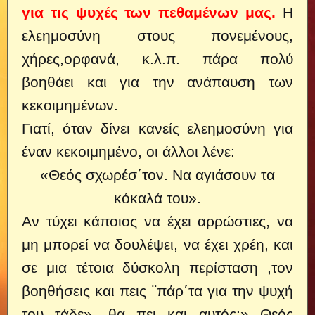
για τις ψυχές των πεθαμένων μας.
Η
ελεημοσύνη στους πονεμένους,
χήρες,ορφανά, κ.λ.π. πάρα πολύ
βοηθάει και για την ανάπαυση των
κεκοιμημένων.
Γιατί, όταν δίνει κανείς ελεημοσύνη για
έναν κεκοιμημένο, οι άλλοι λένε:
«Θεός σχωρέσ΄τον. Να αγιάσουν τα
κόκαλά του».
Αν τύχει κάποιος να έχει αρρώστιες, να
μη μπορεί να δουλέψει, να έχει χρέη, και
σε μια τέτοια δύσκολη περίσταση ,τον
βοηθήσεις και πεις ¨πάρ΄τα για την ψυχή
του τάδε», θα πει και αυτός:» Θεός