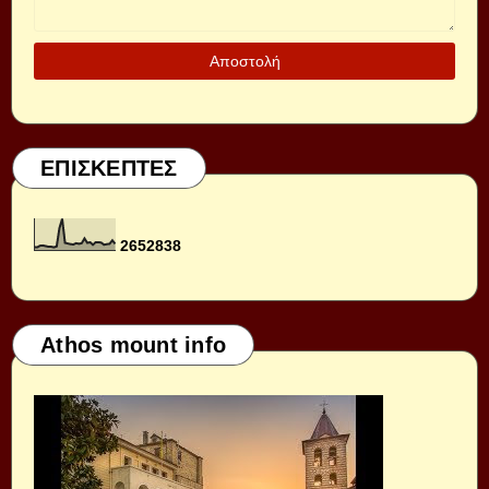
ΕΠΙΣΚΕΠΤΕΣ
2
6
5
2
8
3
8
Athos mount info