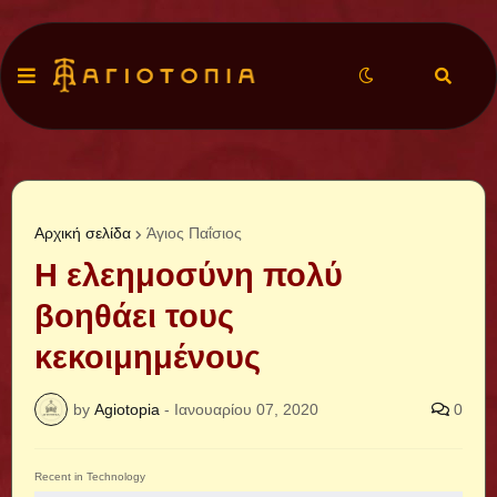
Αρχική σελίδα
Άγιος Παΐσιος
Η ελεημοσύνη πολύ
βοηθάει τους
κεκοιμημένους
by
Agiotopia
-
Ιανουαρίου 07, 2020
0
Recent in Technology