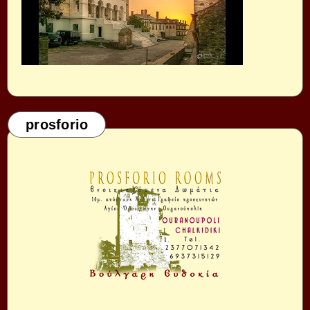
prosforio