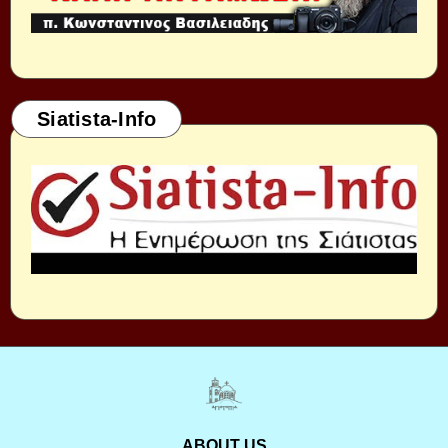
Siatista-Info
ABOUT US