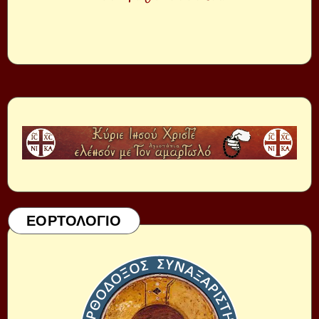
ΕΟΡΤΟΛΟΓΙΟ