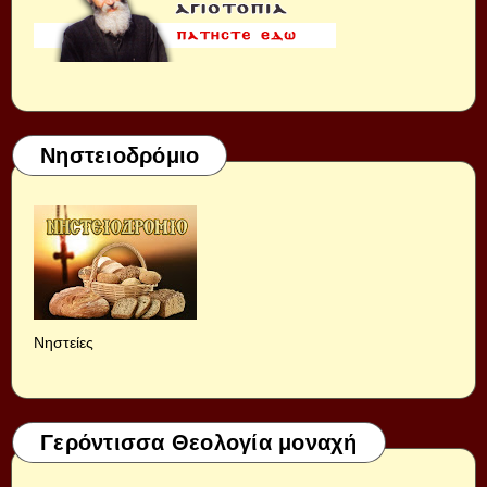
Νηστειοδρόμιο
Νηστείες
Γερόντισσα Θεολογία μοναχή