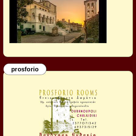
prosforio