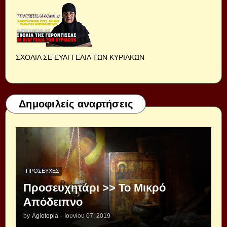
ΣΧΟΛΙΑ ΣΕ ΕΥΑΓΓΕΛΙΑ ΤΩΝ ΚΥΡΙΑΚΩΝ
Δημοφιλείς αναρτήσεις
ΠΡΟΣΕΥΧΈΣ
Προσευχητάρι >> Το Μικρό
Απόδειπνο
by
Agiotopia
-
Ιουνίου 07, 2019