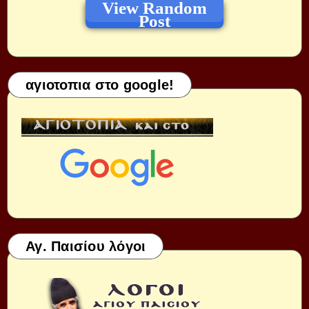
View Random
Post
αγιοτοπια στο google!
Αγ. Παισίου λόγοι