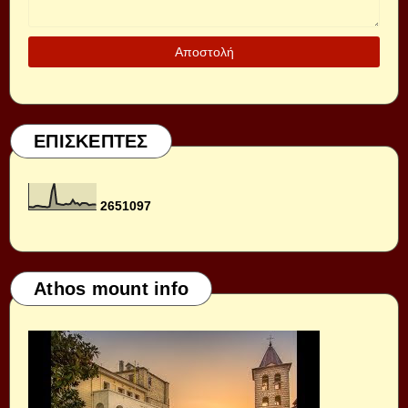
ΕΠΙΣΚΕΠΤΕΣ
2
6
5
1
0
9
7
Athos mount info