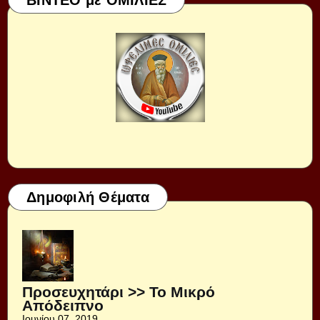
ΒΙΝΤΕΟ με ΟΜΙΛΙΕΣ
Δημοφιλή Θέματα
Προσευχητάρι >> Το Μικρό
Απόδειπνο
Ιουνίου 07, 2019