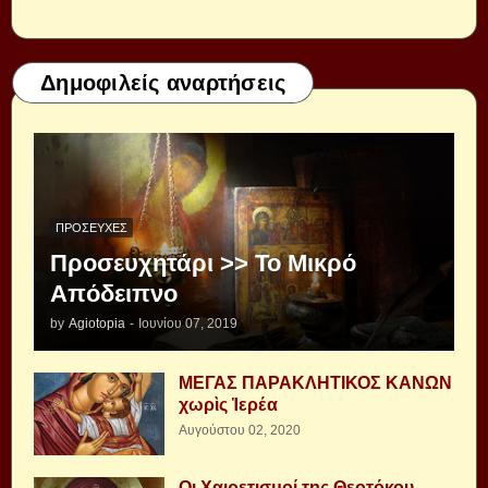
Δημοφιλείς αναρτήσεις
ΠΡΟΣΕΥΧΈΣ
Προσευχητάρι >> Το Μικρό
Απόδειπνο
by
Agiotopia
-
Ιουνίου 07, 2019
ΜΕΓΑΣ ΠΑΡΑΚΛΗΤΙΚΟΣ ΚΑΝΩΝ
χωρὶς Ἱερέα
Αυγούστου 02, 2020
Οι Χαιρετισμοί της Θεοτόκου