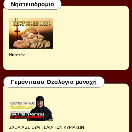
Νηστειοδρόμιο
Νηστείες
Γερόντισσα Θεολογία μοναχή
ΣΧΟΛΙΑ ΣΕ ΕΥΑΓΓΕΛΙΑ ΤΩΝ ΚΥΡΙΑΚΩΝ