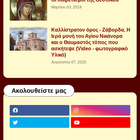
Μαρτίου 03, 2019
Καλλίστρατον όρος - Ζάβορδα, Η
Ιερά μονή του Αγίου Νικάνορα
και ο Θαυμαστός τόπος που
ασκήτεψε (Video - φωτογραφικό
Υλικό)
Αυγούστου 07, 2025
Ακολουθείστε μας