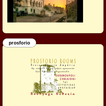
prosforio