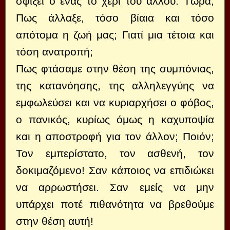
σφίξει ο ένας το χέρι του άλλου. Τώρα;
Πως άλλαξε, τόσο βίαια και τόσο
απότομα η ζωή μας; Γιατί μια τέτοια και
τόση ανατροπή;
Πως φτάσαμε στην θέση της συμπόνιας,
της κατανόησης, της αλληλεγγύης να
εμφωλεύσει και να κυριαρχήσει ο φόβος,
ο πανικός, κυρίως όμως η καχυποψία
και η αποστροφή για τον άλλον; Ποιόν;
Τον εμπερίστατο, τον ασθενή, τον
δοκιμαζόμενο! Σαν κάποιος να επιδιώκει
να αρρωστήσει. Σαν εμείς να μην
υπάρχει ποτέ πιθανότητα να βρεθούμε
στην θέση αυτή!