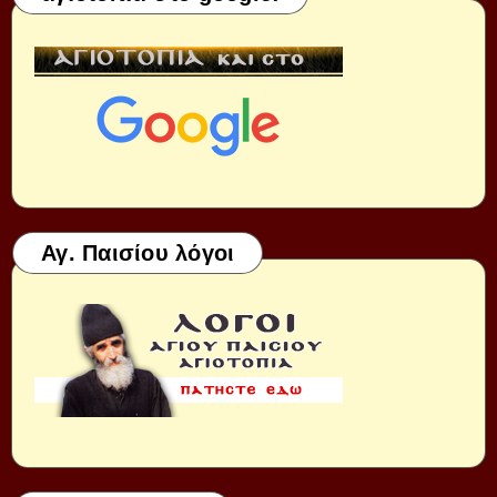
Αγ. Παισίου λόγοι