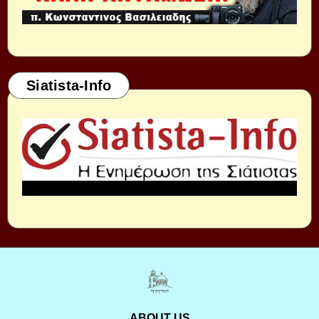
Siatista-Info
ABOUT US