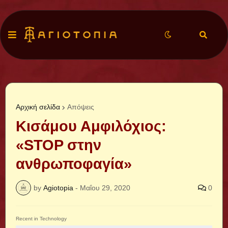
Αρχική σελίδα
Απόψεις
Κισάμου Αμφιλόχιος:
«STOP στην
ανθρωποφαγία»
by
Agiotopia
-
Μαΐου 29, 2020
0
Recent in Technology