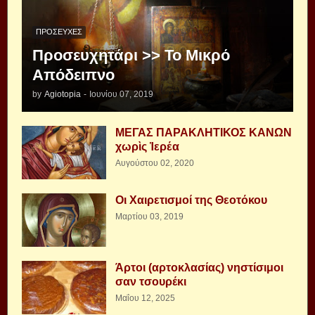
ΠΡΟΣΕΥΧΈΣ
Προσευχητάρι >> Το Μικρό
Απόδειπνο
by
Agiotopia
-
Ιουνίου 07, 2019
ΜΕΓΑΣ ΠΑΡΑΚΛΗΤΙΚΟΣ ΚΑΝΩΝ
χωρὶς Ἱερέα
Αυγούστου 02, 2020
Οι Χαιρετισμοί της Θεοτόκου
Μαρτίου 03, 2019
Άρτοι (αρτοκλασίας) νηστίσιμοι
σαν τσουρέκι
Μαΐου 12, 2025