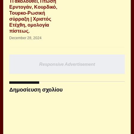
Τι ακολουθεί, Πτώση
Ερντογάν, Κουρδικό,
Τουρκο-Ρωσική
σύρραξη | Χριστός
Ετέχθη, ομολογία
πίστεως.
December 28, 2024
Responsive Advertisement
Δημοσίευση σχολίου