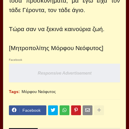
τόσα προσκυνήματα, μα εγώ είχα τον
τάδε Γέροντα, τον τάδε άγιο.
Τώρα σαν να ξεκινά καινούρια ζωή.
[Μητροπολίτης Μόρφου Νεόφυτος]
Facebook
Responsive Advertisement
Tags:
Μόρφου Νεόφυτος
Facebook