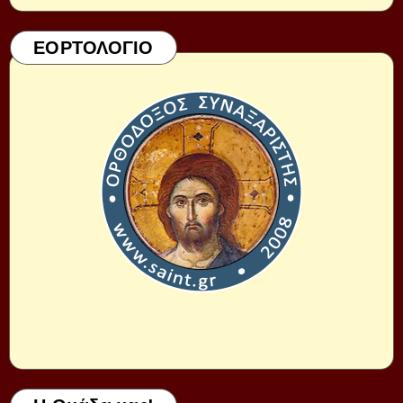
ΕΟΡΤΟΛΟΓΙΟ