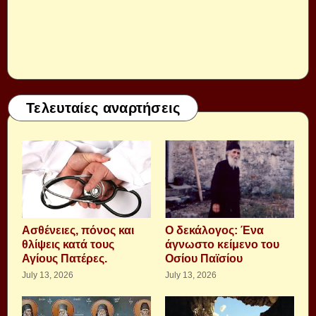
Τελευταίες αναρτήσεις
Aσθένειες, πόνος και
Ο δεκάλογος: Ένα
θλίψεις κατά τους
άγνωστο κείμενο του
Αγίους Πατέρες.
Οσίου Παϊσίου
July 13, 2026
July 13, 2026