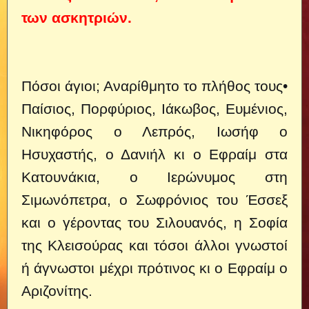
των ασκητριών.
Πόσοι άγιοι; Αναρίθμητο το πλήθος τους•
Παίσιος, Πορφύριος, Ιάκωβος, Ευμένιος,
Νικηφόρος ο Λεπρός, Ιωσήφ ο
Ησυχαστής, ο Δανιήλ κι ο Εφραίμ στα
Κατουνάκια, ο Ιερώνυμος στη
Σιμωνόπετρα, ο Σωφρόνιος του Έσσεξ
και ο γέροντας του Σιλουανός, η Σοφία
της Κλεισούρας και τόσοι άλλοι γνωστοί
ή άγνωστοι μέχρι πρότινος κι ο Εφραίμ ο
Αριζονίτης.