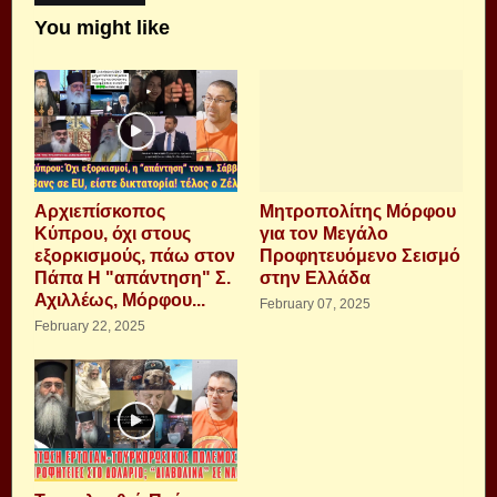
You might like
Αρχιεπίσκοπος
Μητροπολίτης Μόρφου
Κύπρου, όχι στους
για τον Μεγάλο
εξορκισμούς, πάω στον
Προφητευόμενο Σεισμό
Πάπα Η "απάντηση" Σ.
στην Ελλάδα
Αχιλλέως, Μόρφου...
February 07, 2025
February 22, 2025