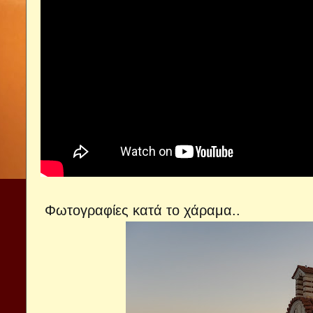
Φωτογραφίες κατά το χάραμα..