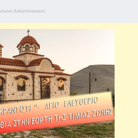
nsive Advertisement