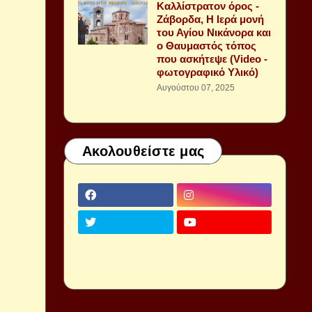
Καλλίστρατον όρος -
Ζάβορδα, Η Ιερά μονή
του Αγίου Νικάνορα και
ο Θαυμαστός τόπος
που ασκήτεψε (Video -
φωτογραφικό Υλικό)
Αυγούστου 07, 2025
Ακολουθείστε μας