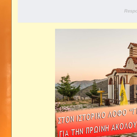
Respo