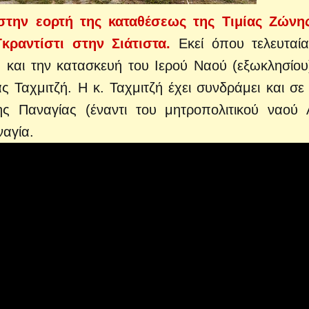
στην εορτή της καταθέσεως της Τιμίας Ζώνη
κραντίστι στην Σιάτιστα.
Εκεί όπου τελευταία
τά και την κατασκευή του Ιερού Ναού (εξωκλησίου
ας Ταχμιτζή.
Η κ. Ταχμιτζή έχει συνδράμει και σε
 Παναγίας (έναντι του μητροπολιτικού ναού 
ναγία.