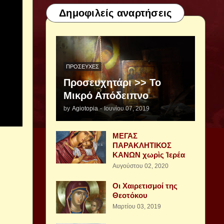
Δημοφιλείς αναρτήσεις
ΠΡΟΣΕΥΧΈΣ
Προσευχητάρι >> Το
Μικρό Απόδειπνο
by
Agiotopia
-
Ιουνίου 07, 2019
ΜΕΓΑΣ
ΠΑΡΑΚΛΗΤΙΚΟΣ
ΚΑΝΩΝ χωρὶς Ἱερέα
Αυγούστου 02, 2020
Οι Χαιρετισμοί της
Θεοτόκου
Μαρτίου 03, 2019