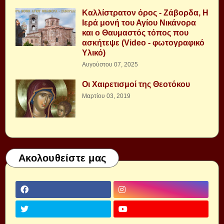
Καλλίστρατον όρος - Ζάβορδα, Η
Ιερά μονή του Αγίου Νικάνορα
και ο Θαυμαστός τόπος που
ασκήτεψε (Video - φωτογραφικό
Υλικό)
Αυγούστου 07, 2025
Οι Χαιρετισμοί της Θεοτόκου
Μαρτίου 03, 2019
Ακολουθείστε μας