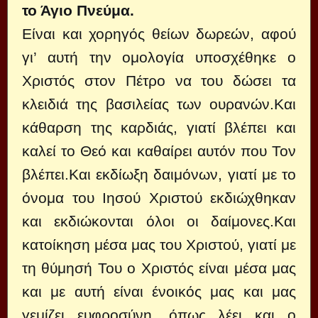
το Άγιο Πνεύμα.
Είναι και χορηγός θείων δωρεών, αφού
γι’ αυτή την ομολογία υποσχέθηκε ο
Χριστός στον Πέτρο να του δώσει τα
κλειδιά της βασιλείας των ουρανών.Και
κάθαρση της καρδιάς, γιατί βλέπει και
καλεί το Θεό και καθαίρει αυτόν που Τον
βλέπει.Και εκδίωξη δαιμόνων, γιατί με το
όνομα του Ιησού Χριστού εκδιώχθηκαν
και εκδιώκονται όλοι οι δαίμονες.Και
κατοίκηση μέσα μας του Χριστού, γιατί με
τη θύμησή Του ο Χριστός είναι μέσα μας
και με αυτή είναι ένοικός μας και μας
γεμίζει ευφροσύνη, όπως λέει και ο