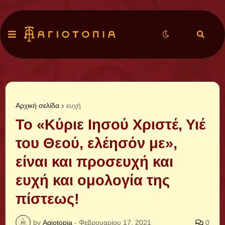
Αρχική σελίδα
ευχή
Το «Κύριε Ιησού Χριστέ, Υιέ
του Θεού, ελέησόν με»,
είναι και προσευχή και
ευχή και ομολογία της
πίστεως!
by
Agiotopia
-
Φεβρουαρίου 17, 2021
0