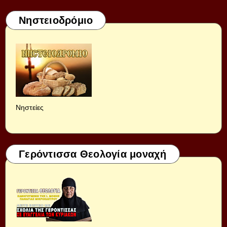
Νηστειοδρόμιο
Νηστείες
Γερόντισσα Θεολογία μοναχή