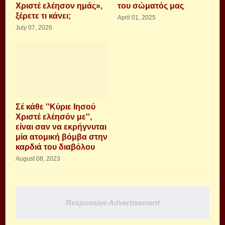
Χριστέ ελέησον ημάς»,
του σώματός μας
ξέρετε τι κάνει;
April 01, 2025
July 07, 2026
Σέ κάθε ''Κύριε Ιησού
Χριστέ ελέησόν με'',
είναι σαν να εκρήγνυται
μία ατομική βόμβα στην
καρδιά του διαβόλου
August 08, 2023
Responsive Advertisement