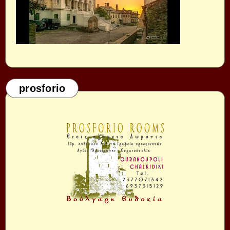
prosforio