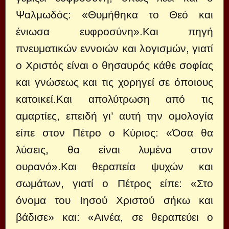
Ψαλμωδός: «Θυμήθηκα το Θεό και
ένιωσα ευφροσύνη».Και πηγή
πνευματικών εννοιών και λογισμών, γιατί
ο Χριστός είναι ο θησαυρός κάθε σοφίας
και γνώσεως και τις χορηγεί σε όποιους
κατοικεί.Και απολύτρωση από τις
αμαρτίες, επειδή γι’ αυτή την ομολογία
είπε στον Πέτρο ο Κύριος: «Όσα θα
λύσεις, θα είναι λυμένα στον
ουρανό».Και θεραπεία ψυχών και
σωμάτων, γιατί ο Πέτρος είπε: «Στο
όνομα του Ιησού Χριστού σήκω και
βάδισε» και: «Αινέα, σε θεραπεύει ο