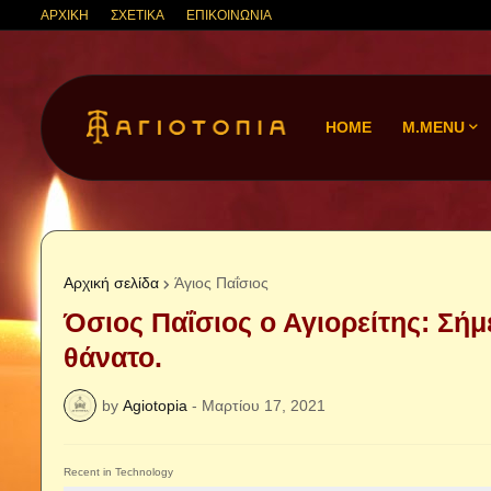
ΑΡΧΙΚΗ
ΣΧΕΤΙΚΑ
ΕΠΙΚΟΙΝΩΝΙΑ
HOME
M.MENU
Αρχική σελίδα
Άγιος Παΐσιος
Όσιος Παΐσιος ο Αγιορείτης: Σήμ
θάνατο.
by
Agiotopia
-
Μαρτίου 17, 2021
Recent in Technology