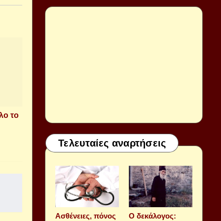
λο το
Τελευταίες αναρτήσεις
Aσθένειες, πόνος
Ο δεκάλογος: