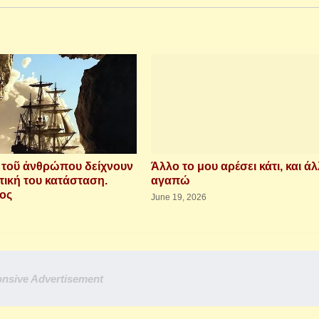
ὶ τοῦ ἀνθρώπου δείχνουν
Άλλο το μου αρέσει κάτι, και άλ
τική του κατάσταση.
αγαπώ
ιος
June 19, 2026
nsive Advertisement