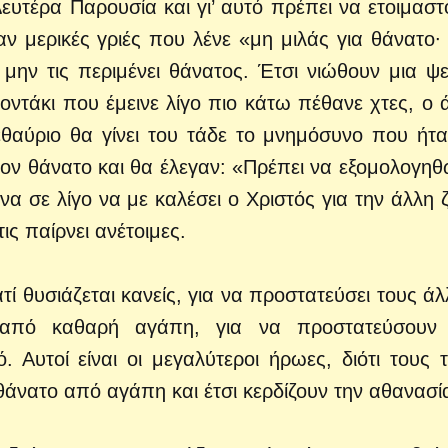
η Δευτέρα Παρουσία και γι’ αυτό πρέπει να ετοιμαστ
ν μερικές γριές που λένε «μη μιλάς για θάνατο∙
 μην τις περιμένει θάνατος. Έτσι νιώθουν μια ψε
οντάκι που έμεινε λίγο πιο κάτω πέθανε χτες, ο 
μεθαύριο θα γίνει του τάδε το μνημόσυνο που ήτα
ον θάνατο και θα έλεγαν: «Πρέπει να εξομολογηθ
ένα σε λίγο να με καλέσει ο Χριστός για την άλλη 
ις παίρνει ανέτοιμες.
τί θυσιάζεται κανείς, για να προστατεύσει τους άλ
 από καθαρή αγάπη, για να προστατεύσουν 
 Αυτοί είναι οι μεγαλύτεροι ήρωες, διότι τους τ
θάνατο από αγάπη και έτσι κερδίζουν την αθανασί