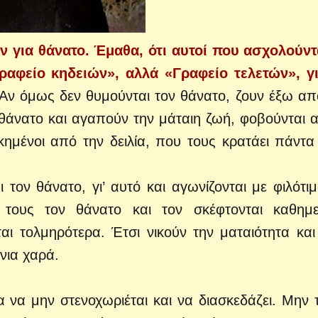
ν για θάνατο. Έμαθα, ότι αυτοί που ασχολούντ
ραφείο κηδειών», αλλά «Γραφείο τελετών», γ
Αν όμως δεν θυμούνται τον θάνατο, ζουν έξω απ
 θάνατο και αγαπούν την μάταιη ζωή, φοβούνται 
ικημένοι από την δειλία, που τους κρατάει πάντα
τον θάνατο, γι’ αυτό και αγωνίζονται με φιλότιμ
τους τον θάνατο και τον σκέφτονται καθημε
ται τολμηρότερα. Έτσι νικούν την ματαιότητα και
νια χαρά.
α να μην στενοχωριέται και να διασκεδάζει. Μην 