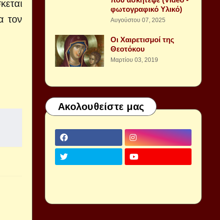
κεται
φωτογραφικό Υλικό)
α τον
Αυγούστου 07, 2025
Οι Χαιρετισμοί της
Θεοτόκου
Μαρτίου 03, 2019
Ακολουθείστε μας