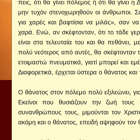
πεις, ότι θα γίνει πόλεμος ή ότι θα γίνει 
μην τυχόν στενοχωρηθούν οι άνθρωποι. Σα
για χαρές και βαφτίσια να μιλάς», σαν να
χαρά. Ενώ, αν σκέφτονταν, ότι το τάδε γερ
είναι στα τελευταία του και θα πεθάνει, 
πολύ νεότερος από αυτές, θα σκέφτονταν τ
ετοιμαστώ πνευματικά, γιατί μπορεί και εμ
Διαφορετικά, έρχεται ύστερα ο θάνατος και τ
Ο θάνατος στον πόλεμο πολύ εξιλεώνει, για
Εκείνοι που θυσιάζουν την ζωή τους
συνανθρώπους τους, μιμούνται τον Χριστό.
ακόμη και ο θάνατος, επειδή αψηφούν τον 