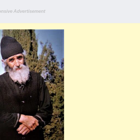
nsive Advertisement