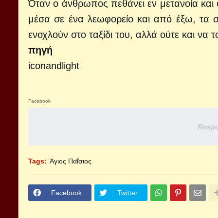
Όταν ο άνθρωπος πεθάνει εν μετανοία και ο
μέσα σε ένα λεωφορείο και από έξω, τα σκ
ενοχλούν στο ταξίδι του, αλλά ούτε και να 
πηγή
iconandlight
Facebook
Respo
Tags:
Άγιος Παΐσιος
Facebook
Twitter