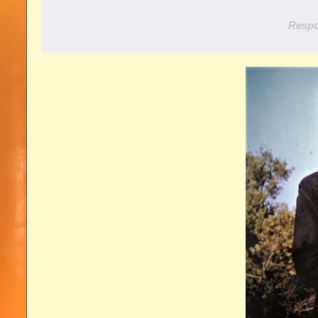
Respo