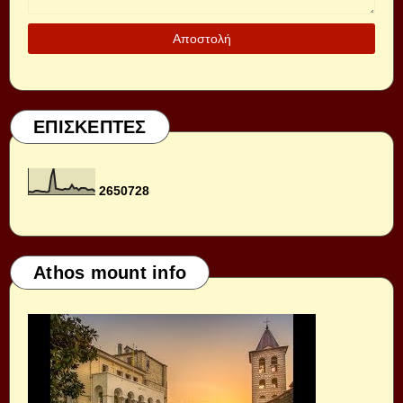
ΕΠΙΣΚΕΠΤΕΣ
2
6
5
0
7
2
8
Athos mount info