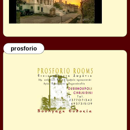
prosforio