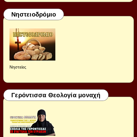
Νηστειοδρόμιο
Νηστείες
Γερόντισσα Θεολογία μοναχή