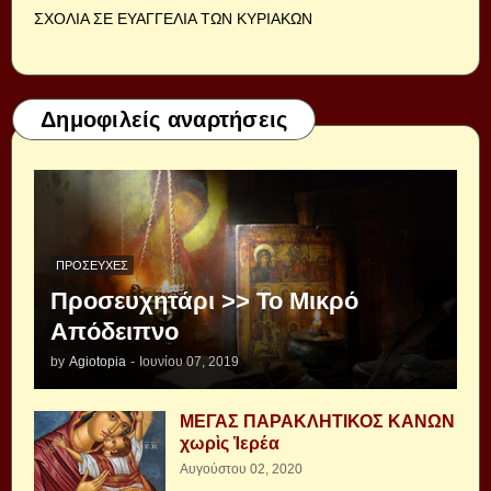
ΣΧΟΛΙΑ ΣΕ ΕΥΑΓΓΕΛΙΑ ΤΩΝ ΚΥΡΙΑΚΩΝ
Δημοφιλείς αναρτήσεις
ΠΡΟΣΕΥΧΈΣ
Προσευχητάρι >> Το Μικρό
Απόδειπνο
by
Agiotopia
-
Ιουνίου 07, 2019
ΜΕΓΑΣ ΠΑΡΑΚΛΗΤΙΚΟΣ ΚΑΝΩΝ
χωρὶς Ἱερέα
Αυγούστου 02, 2020