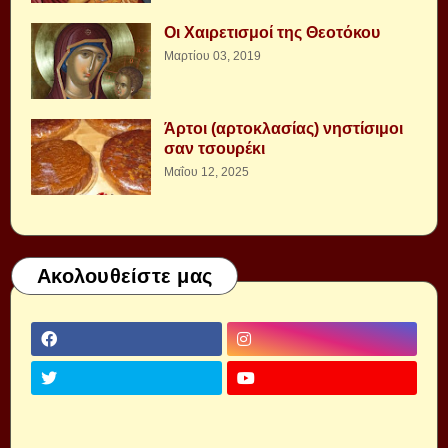
Οι Χαιρετισμοί της Θεοτόκου
Μαρτίου 03, 2019
Άρτοι (αρτοκλασίας) νηστίσιμοι
σαν τσουρέκι
Μαΐου 12, 2025
Ακολουθείστε μας