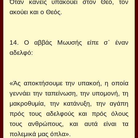
Όταν κανείς υπακούει στον Θεό, τον
ακούει και ο Θεός.
14. Ο αββάς Μωυσής είπε σ᾿ έναν
αδελφό:
«Άς αποκτήσουμε την υπακοή, η οποία
γεννάει την ταπείνωση, την υπομονή, τη
μακροθυμία, την κατάνυξη, την αγάπη
πρός τους αδελφούς και πρός όλους
τους ανθρώπους, και αυτά είναι τα
πολεμικά μας όπλα».