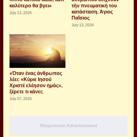
καλύτερο θα βγει»
τὴν πνευματική του
κατάσταση. Ἁγιος
July 13, 2026
Παΐσιος
July 13, 2026
«Όταν ένας άνθρωπος
λέει: «Κύριε Ιησού
Χριστέ ελέησον ημάς»,
ξέρετε τι κάνει;
July 07, 2026
Responsive Advertisement