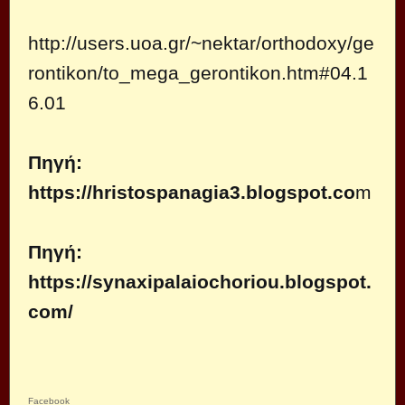
http://users.uoa.gr/~nektar/orthodoxy/ge
rontikon/to_mega_gerontikon.htm#04.1
6.01
Πηγή:
https://hristospanagia3.blogspot.co
m
Πηγή:
https://synaxipalaiochoriou.blogspot.
com/
Facebook