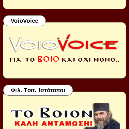
VoioVoice
Φιλ. Τοπ. Ιστότοποι