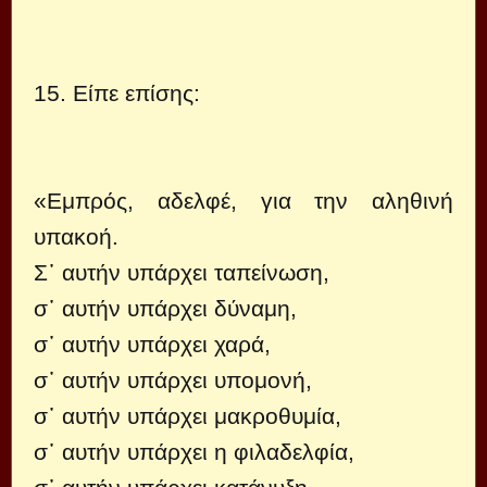
15. Είπε επίσης:
«Εμπρός, αδελφέ, για την αληθινή
υπακοή.
Σ᾿ αυτήν υπάρχει ταπείνωση,
σ᾿ αυτήν υπάρχει δύναμη,
σ᾿ αυτήν υπάρχει χαρά,
σ᾿ αυτήν υπάρχει υπομονή,
σ᾿ αυτήν υπάρχει μακροθυμία,
σ᾿ αυτήν υπάρχει η φιλαδελφία,