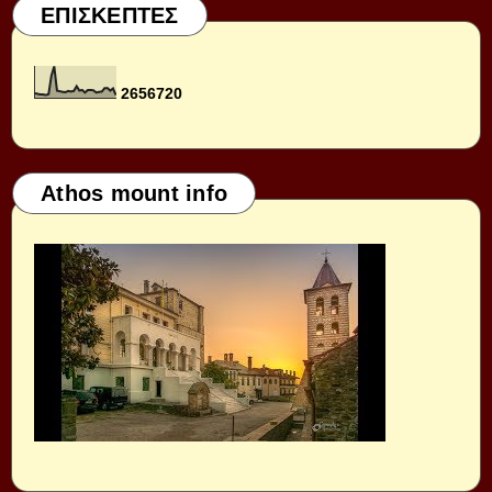
ΕΠΙΣΚΕΠΤΕΣ
2
6
5
6
7
2
0
Athos mount info