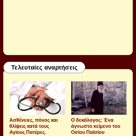
Τελευταίες αναρτήσεις
Aσθένειες, πόνος και
Ο δεκάλογος: Ένα
θλίψεις κατά τους
άγνωστο κείμενο του
Αγίους Πατέρες.
Οσίου Παϊσίου