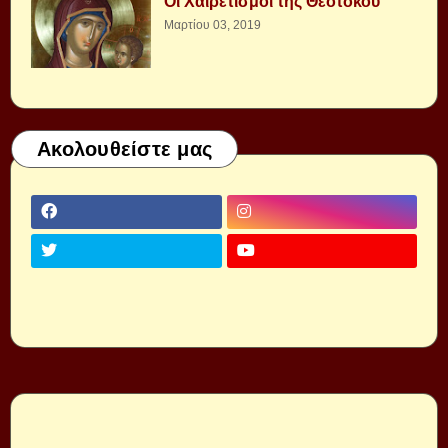
Οι Χαιρετισμοί της Θεοτόκου
Μαρτίου 03, 2019
Ακολουθείστε μας