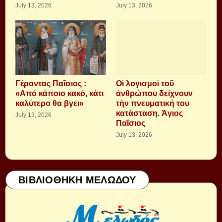
July 13, 2026
July 13, 2026
Γέροντας Παΐσιος :
Οἱ λογισμοὶ τοῦ
«Από κάποιο κακό, κάτι
ἀνθρώπου δείχνουν
καλύτερο θα βγει»
τὴν πνευματική του
κατάσταση. Ἁγιος
July 13, 2026
Παΐσιος
July 13, 2026
ΒΙΒΛΙΟΘΗΚΗ ΜΕΛΩΔΟΥ