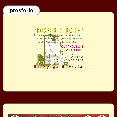
prosforio