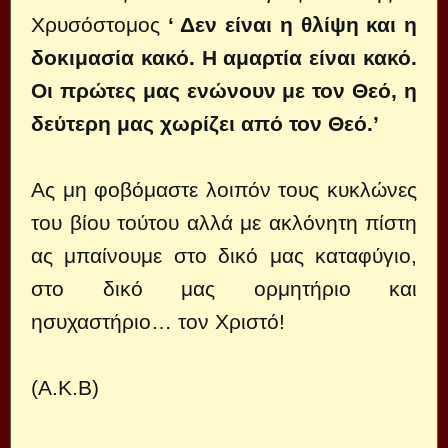
Χρυσόστομος
‘ Δεν είναι η θλίψη και η
δοκιμασία κακό. Η αμαρτία είναι κακό.
Οι πρώτες μας ενώνουν με τον Θεό, η
δεύτερη μας χωρίζει από τον Θεό.’
Ας μη φοβόμαστε λοιπόν τους κυκλώνες
του βίου τούτου αλλά με ακλόνητη πίστη
ας μπαίνουμε στο δικό μας καταφύγιο,
στο δικό μας ορμητήριο και
ησυχαστήριο… τον Χριστό!
(Α.Κ.Β)