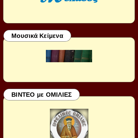
Μουσικά Κείμενα
ΒΙΝΤΕΟ με ΟΜΙΛΙΕΣ