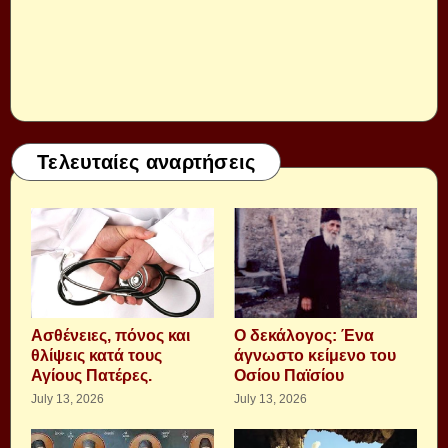
Τελευταίες αναρτήσεις
Aσθένειες, πόνος και
Ο δεκάλογος: Ένα
θλίψεις κατά τους
άγνωστο κείμενο του
Αγίους Πατέρες.
Οσίου Παϊσίου
July 13, 2026
July 13, 2026