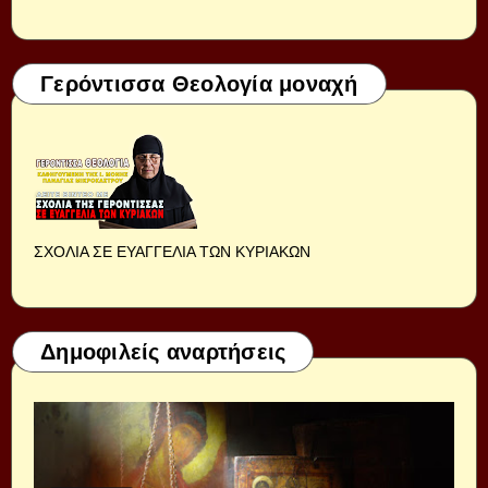
Γερόντισσα Θεολογία μοναχή
ΣΧΟΛΙΑ ΣΕ ΕΥΑΓΓΕΛΙΑ ΤΩΝ ΚΥΡΙΑΚΩΝ
Δημοφιλείς αναρτήσεις