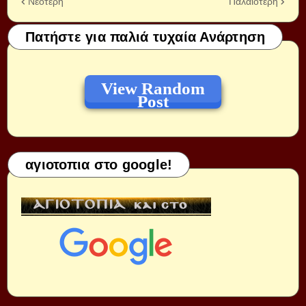
Νεότερη
Παλαιότερη
Πατήστε για παλιά τυχαία Ανάρτηση
View Random
Post
αγιοτοπια στο google!