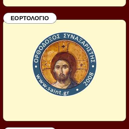
ΕΟΡΤΟΛΟΓΙΟ