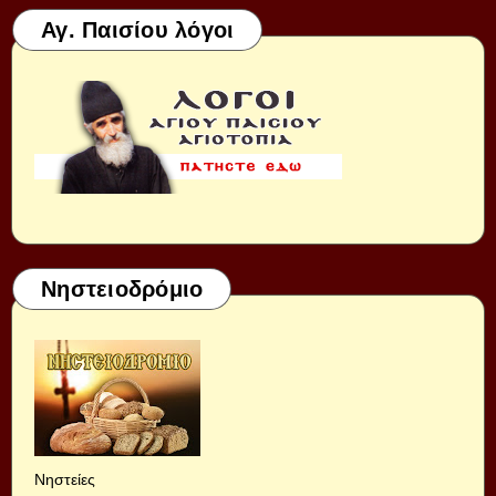
Αγ. Παισίου λόγοι
Νηστειοδρόμιο
Νηστείες