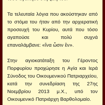
Τα τελευταία λόγια που ακούστηκαν από
το στόμα του ήταν από την αρχιερατική
προσευχή του Κυρίου, αυτά που τόσο
αγαπούσε και πολύ συχνά
επαναλάμβανε: «ἵνα ὦσιν ἓν».
Στην αγιοκατάταξη του Γέροντος
Πορφυρίου προχώρησε η Αγία και Ιερά
Σύνοδος του Οικουμενικού Πατριαρχείου,
κατά την συνεδρίαση της 27ης
Νοεμβρίου 2013 μ.Χ., υπό τον
Οικουμενικό Πατριάρχη Βαρθολομαίο.