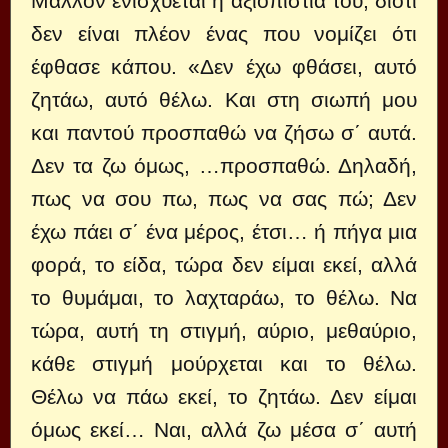
Μάλλον ενισχύεται η αξιοπιστία του, διότι
δεν είναι πλέον ένας που νομίζει ότι
έφθασε κάπου. «Δεν έχω φθάσει, αυτό
ζητάω, αυτό θέλω. Και στη σιωπή μου
και παντού προσπαθώ να ζήσω σ΄ αυτά.
Δεν τα ζω όμως, …προσπαθώ. Δηλαδή,
πως να σου πω, πως να σας πώ; Δεν
έχω πάει σ΄ ένα μέρος, έτσι… ή πήγα μια
φορά, το είδα, τώρα δεν είμαι εκεί, αλλά
το θυμάμαι, το λαχταράω, το θέλω. Να
τώρα, αυτή τη στιγμή, αύριο, μεθαύριο,
κάθε στιγμή μούρχεται και το θέλω.
Θέλω να πάω εκεί, το ζητάω. Δεν είμαι
όμως εκεί… Ναι, αλλά ζω μέσα σ΄ αυτή