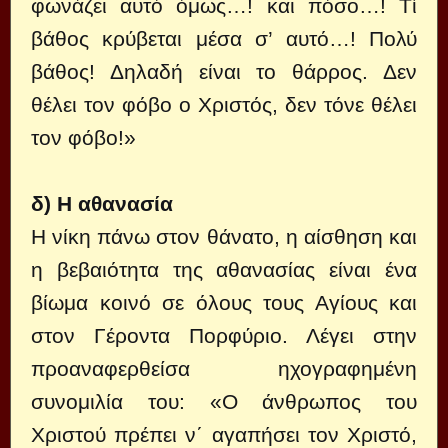
φωνάζει αυτό όμως…! και πόσο…! Τί
βάθος κρύβεται μέσα σ’ αυτό…! Πολύ
βάθος! Δηλαδή είναι το θάρρος. Δεν
θέλει τον φόβο ο Χριστός, δεν τόνε θέλει
τον φόβο!»
δ) Η αθανασία
Η νίκη πάνω στον θάνατο, η αίσθηση και
η βεβαιότητα της αθανασίας είναι ένα
βίωμα κοινό σε όλους τους Αγίους και
στον Γέροντα Πορφύριο. Λέγει στην
προαναφερθείσα ηχογραφημένη
συνομιλία του: «Ο άνθρωπος του
Χριστού πρέπει ν΄ αγαπήσει τον Χριστό,