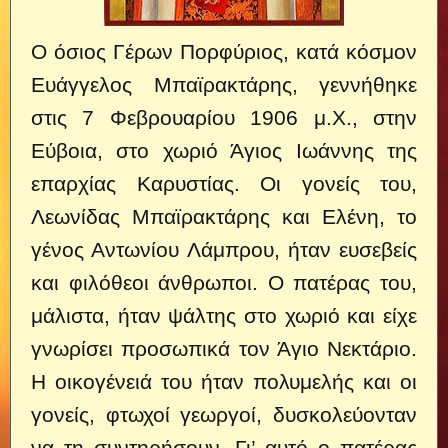
Ο όσιος Γέρων Πορφύριος, κατά κόσμον
Ευάγγελος Μπαϊρακτάρης, γεννήθηκε
στις 7 Φεβρουαρίου 1906 μ.Χ., στην
Εύβοια, στο χωριό Άγιος Ιωάννης της
επαρχίας Καρυστίας. Οι γονείς του,
Λεωνίδας Μπαϊρακτάρης και Ελένη, το
γένος Αντωνίου Λάμπρου, ήταν ευσεβείς
και φιλόθεοι άνθρωποι. Ο πατέρας του,
μάλιστα, ήταν ψάλτης στο χωριό και είχε
γνωρίσει προσωπικά τον Άγιο Νεκτάριο.
Η οικογένειά του ήταν πολυμελής και οι
γονείς, φτωχοί γεωργοί, δυσκολεύονταν
να τη συντηρήσουν. Γι’ αυτό ο πατέρας