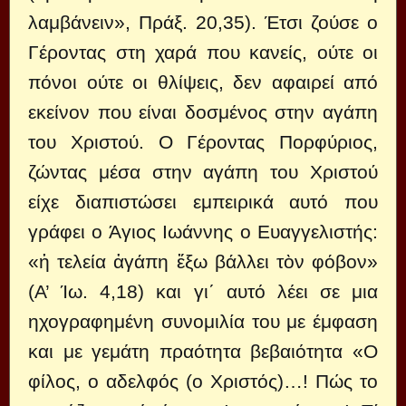
λαμβάνειν», Πράξ. 20,35). Έτσι ζούσε ο
Γέροντας στη χαρά που κανείς, ούτε οι
πόνοι ούτε οι θλίψεις, δεν αφαιρεί από
εκείνον που είναι δοσμένος στην αγάπη
του Χριστού. Ο Γέροντας Πορφύριος,
ζώντας μέσα στην αγάπη του Χριστού
είχε διαπιστώσει εμπειρικά αυτό που
γράφει ο Άγιος Ιωάννης ο Ευαγγελιστής:
«ἡ τελεία ἀγάπη ἔξω βάλλει τὸν φόβον»
(Α’ Ίω. 4,18) και γι΄ αυτό λέει σε μια
ηχογραφημένη συνομιλία του με έμφαση
και με γεμάτη πραότητα βεβαιότητα «Ο
φίλος, ο αδελφός (ο Χριστός)…! Πώς το