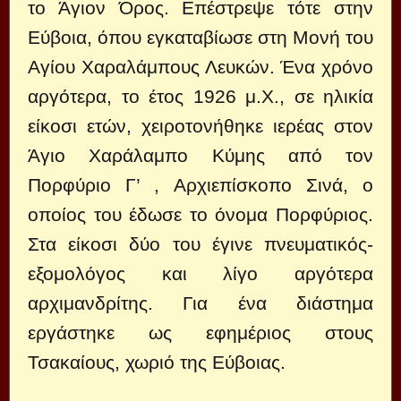
το Άγιον Όρος. Επέστρεψε τότε στην
Εύβοια, όπου εγκαταβίωσε στη Μονή του
Αγίου Χαραλάμπους Λευκών. Ένα χρόνο
αργότερα, το έτος 1926 μ.Χ., σε ηλικία
είκοσι ετών, χειροτονήθηκε ιερέας στον
Άγιο Χαράλαμπο Κύμης από τον
Πορφύριο Γ’ , Αρχιεπίσκοπο Σινά, ο
οποίος του έδωσε το όνομα Πορφύριος.
Στα είκοσι δύο του έγινε πνευματικός-
εξομολόγος και λίγο αργότερα
αρχιμανδρίτης. Για ένα διάστημα
εργάστηκε ως εφημέριος στους
Τσακαίους, χωριό της Εύβοιας.