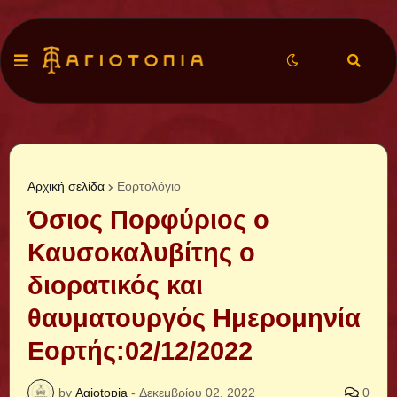
Αρχική σελίδα
Εορτολόγιο
Όσιος Πορφύριος ο
Καυσοκαλυβίτης ο
διορατικός και
θαυματουργός Ημερομηνία
Εορτής:02/12/2022
by
Agiotopia
-
Δεκεμβρίου 02, 2022
0