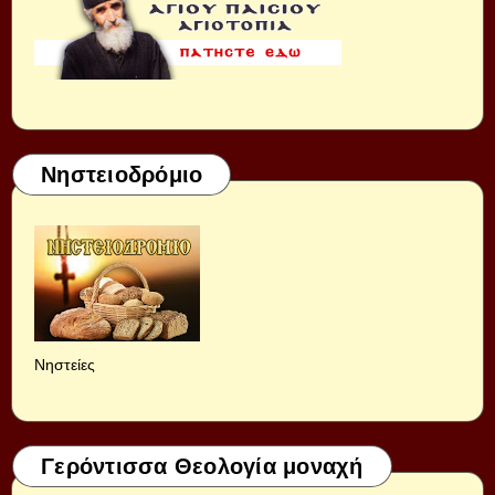
Νηστειοδρόμιο
Νηστείες
Γερόντισσα Θεολογία μοναχή