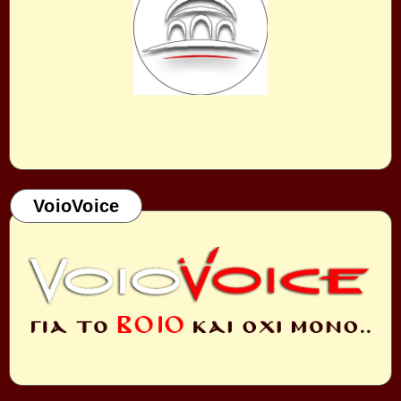
VoioVoice