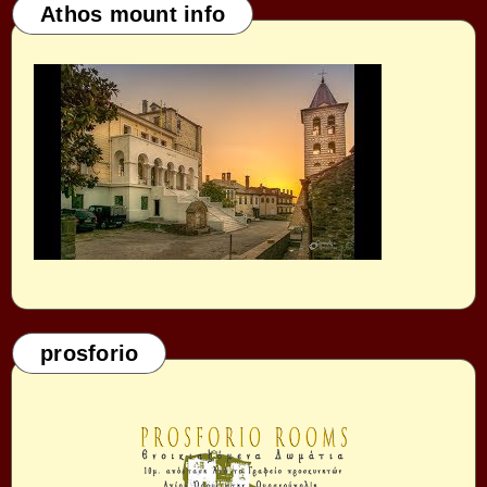
Athos mount info
prosforio