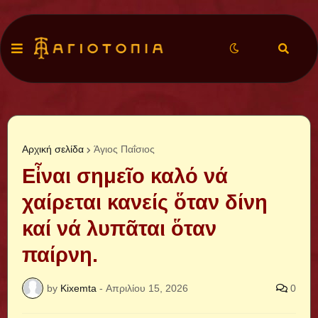
Αρχική σελίδα
Άγιος Παΐσιος
Εἶναι σημεῖο καλό νά
χαίρεται κανείς ὅταν δίνη
καί νά λυπᾶται ὅταν
παίρνη.
by
Kixemta
-
Απριλίου 15, 2026
0