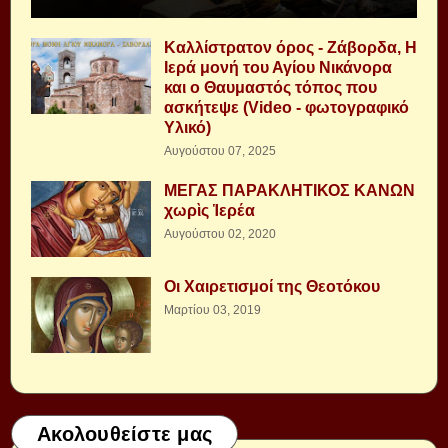
Καλλίστρατον όρος - Ζάβορδα, Η
Ιερά μονή του Αγίου Νικάνορα
και ο Θαυμαστός τόπος που
ασκήτεψε (Video - φωτογραφικό
Υλικό)
Αυγούστου 07, 2025
ΜΕΓΑΣ ΠΑΡΑΚΛΗΤΙΚΟΣ ΚΑΝΩΝ
χωρὶς Ἱερέα
Αυγούστου 02, 2020
Οι Χαιρετισμοί της Θεοτόκου
Μαρτίου 03, 2019
Ακολουθείστε μας