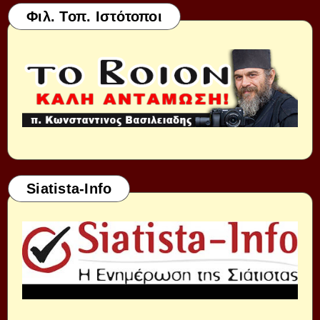
Φιλ. Τοπ. Ιστότοποι
Siatista-Info