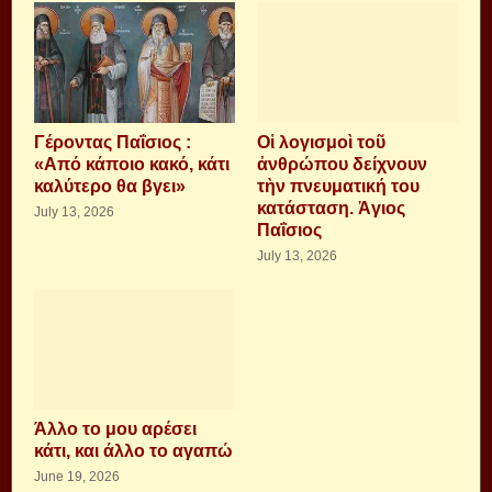
Γέροντας Παΐσιος :
Οἱ λογισμοὶ τοῦ
«Από κάποιο κακό, κάτι
ἀνθρώπου δείχνουν
καλύτερο θα βγει»
τὴν πνευματική του
κατάσταση. Ἁγιος
July 13, 2026
Παΐσιος
July 13, 2026
Άλλο το μου αρέσει
κάτι, και άλλο το αγαπώ
June 19, 2026