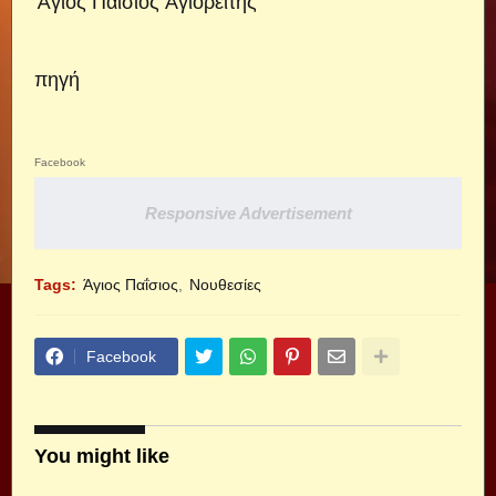
Ἅγιος Παΐσιος Ἁγιορείτης
πηγή
Facebook
Responsive Advertisement
Tags:
Άγιος Παΐσιος
Νουθεσίες
Facebook
You might like