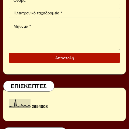
ΕΠΙΣΚΕΠΤΕΣ
2
6
5
4
0
0
8