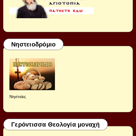
Νηστειοδρόμιο
Νηστείες
Γερόντισσα Θεολογία μοναχή