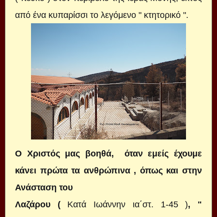
από ένα κυπαρίσσι το λεγόμενο " κτητορικό ".
Ο Χριστός μας βοηθά, όταν εμείς έχουμε
κάνει πρώτα τα ανθρώπινα , όπως και στην
Ανάσταση του
Λαζάρου (
Κατά Ιωάννην ια΄στ. 1-45 )
, "