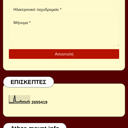
ΕΠΙΣΚΕΠΤΕΣ
2
6
5
5
4
1
9