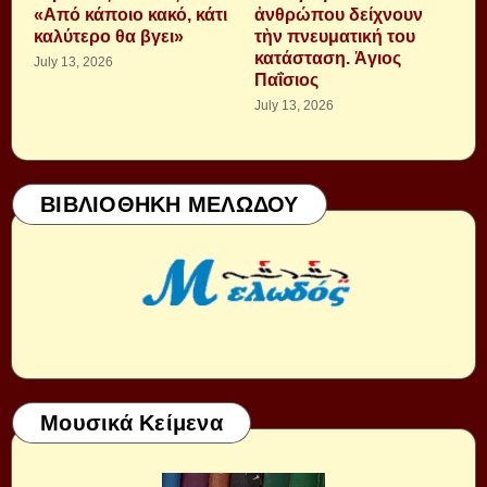
«Από κάποιο κακό, κάτι
ἀνθρώπου δείχνουν
καλύτερο θα βγει»
τὴν πνευματική του
κατάσταση. Ἁγιος
July 13, 2026
Παΐσιος
July 13, 2026
ΒΙΒΛΙΟΘΗΚΗ ΜΕΛΩΔΟΥ
Μουσικά Κείμενα