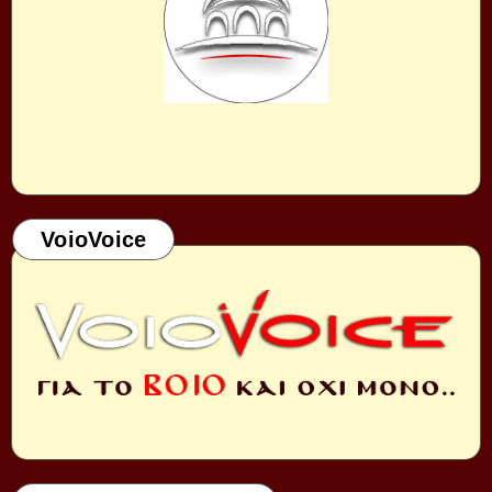
VoioVoice