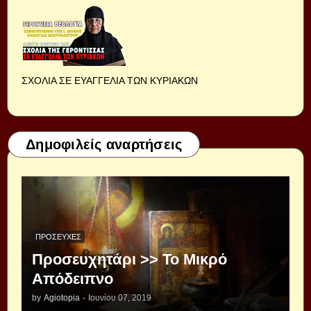
ΣΧΟΛΙΑ ΣΕ ΕΥΑΓΓΕΛΙΑ ΤΩΝ ΚΥΡΙΑΚΩΝ
Δημοφιλείς αναρτήσεις
ΠΡΟΣΕΥΧΈΣ
Προσευχητάρι >> Το Μικρό
Απόδειπνο
by
Agiotopia
-
Ιουνίου 07, 2019