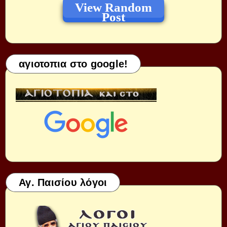
View Random
Post
αγιοτοπια στο google!
Αγ. Παισίου λόγοι