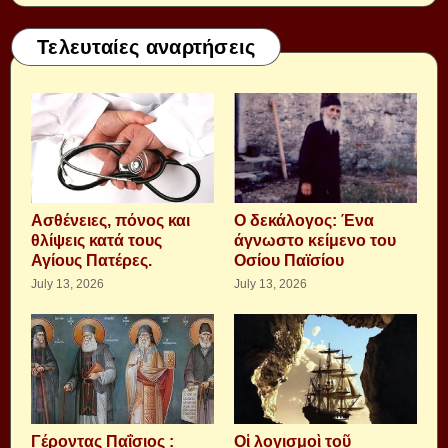
Τελευταίες αναρτήσεις
Aσθένειες, πόνος και
Ο δεκάλογος: Ένα
θλίψεις κατά τους
άγνωστο κείμενο του
Αγίους Πατέρες.
Οσίου Παϊσίου
July 13, 2026
July 13, 2026
Γέροντας Παΐσιος :
Οἱ λογισμοὶ τοῦ