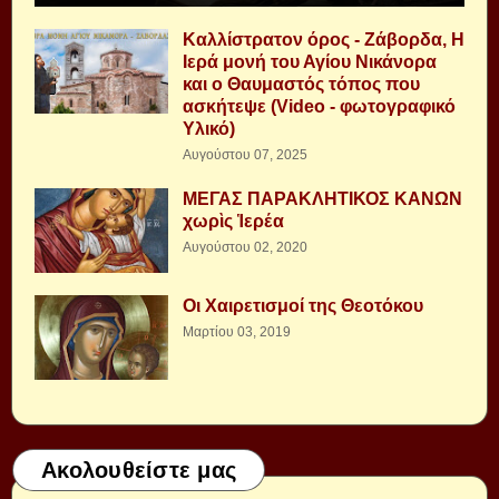
Καλλίστρατον όρος - Ζάβορδα, Η
Ιερά μονή του Αγίου Νικάνορα
και ο Θαυμαστός τόπος που
ασκήτεψε (Video - φωτογραφικό
Υλικό)
Αυγούστου 07, 2025
ΜΕΓΑΣ ΠΑΡΑΚΛΗΤΙΚΟΣ ΚΑΝΩΝ
χωρὶς Ἱερέα
Αυγούστου 02, 2020
Οι Χαιρετισμοί της Θεοτόκου
Μαρτίου 03, 2019
Ακολουθείστε μας