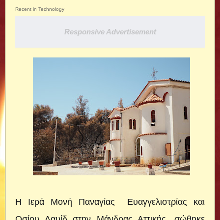
Recent in Technology
Responsive Advertisement
Η Ιερά Μονή Παναγίας Ευαγγελιστρίας και
Οσίου Δαυίδ στην Μάνδρας Αττικής, σώθηκε