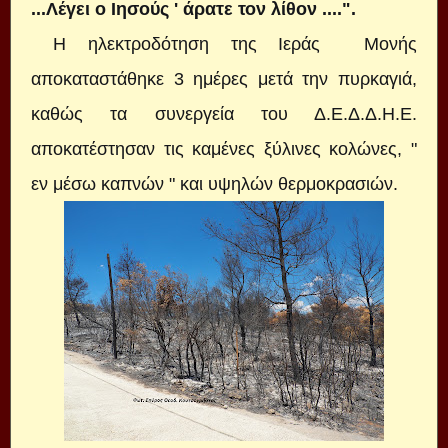
...Λέγει ο Ιησούς ' άρατε τον λίθον ....".
Η ηλεκτροδότηση της Ιεράς Μονής
αποκαταστάθηκε 3 ημέρες μετά την πυρκαγιά,
καθώς τα συνεργεία του Δ.Ε.Δ.Δ.Η.Ε.
αποκατέστησαν τις καμένες ξύλινες κολώνες, "
εν μέσω καπνών " και υψηλών θερμοκρασιών.