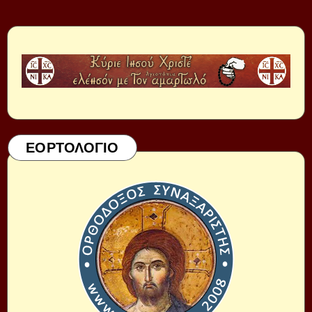
ΕΟΡΤΟΛΟΓΙΟ