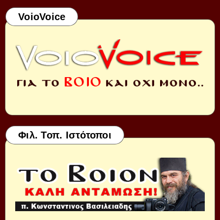
VoioVoice
Φιλ. Τοπ. Ιστότοποι