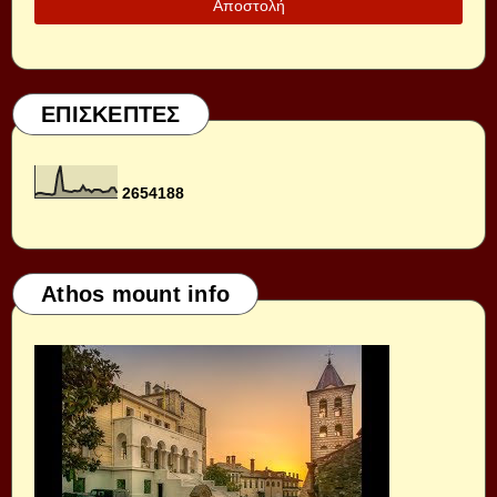
ΕΠΙΣΚΕΠΤΕΣ
2
6
5
4
1
8
8
Athos mount info