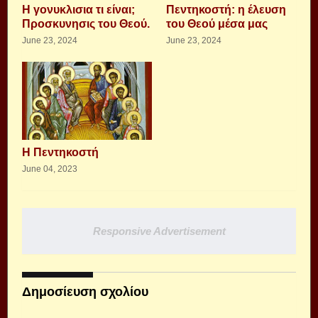
Η γονυκλισια τι είναι;
Πεντηκοστή: η έλευση
Προσκυνησις του Θεού.
του Θεού μέσα μας
June 23, 2024
June 23, 2024
Η Πεντηκοστή
June 04, 2023
Responsive Advertisement
Δημοσίευση σχολίου