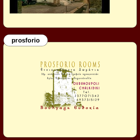
prosforio