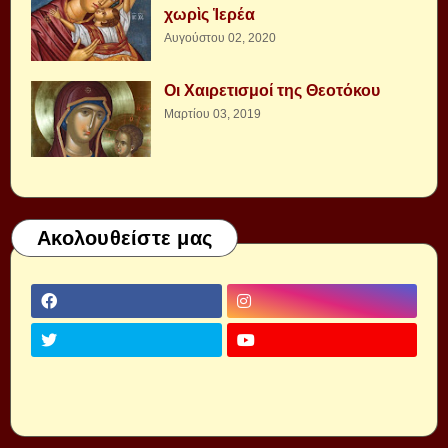
χωρὶς Ἱερέα
Αυγούστου 02, 2020
Οι Χαιρετισμοί της Θεοτόκου
Μαρτίου 03, 2019
Ακολουθείστε μας