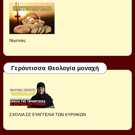
Νηστείες
Γερόντισσα Θεολογία μοναχή
ΣΧΟΛΙΑ ΣΕ ΕΥΑΓΓΕΛΙΑ ΤΩΝ ΚΥΡΙΑΚΩΝ