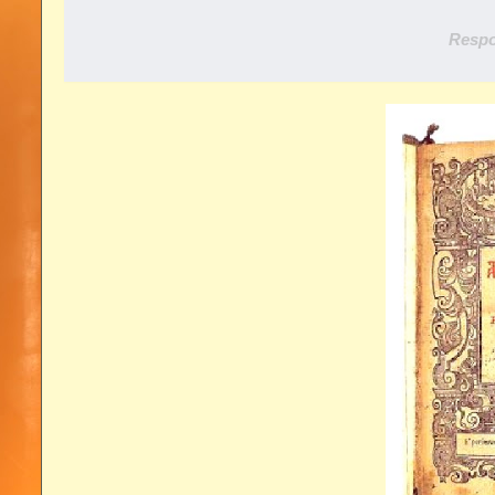
Respo