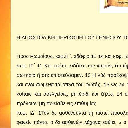
Η ΑΠΟΣΤΟΛΙΚΗ ΠΕΡΙΚΟΠΗ ΤΟΥ ΓΕΝΕΣΙΟΥ Τ
Προς Ρωμαίους, κεφ.ΙΓ΄, εδάφια 11-14 και κεφ. ΙΔ
Κεφ. ΙΓ΄ 11 Και τούτο, ειδότες τον καιρόν, ότ
σωτηρία ή ότε επιστεύσαμεν. 12 Η νύξ προέκοψ
και ενδυσώμεθα τα όπλα του φωτός. 13 Ως εν 
κοίταις και ασελγείαις, μη έριδι και ζήλω, 14
πρόνοιαν μη ποιείσθε εις επιθυμίας.
Κεφ. ΙΔ΄ 1Τόν δε ασθενούντα τη πίστει προσλαμ
φαγείν πάντα, ο δε ασθενών λάχανα εσθίει. 3 ο