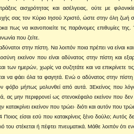
άξεις αισχρότητας και ασέλγειας, ούτε με φιλονικίε
υχής σας τον Κύριο Ιησού Χριστό, ώστε στην όλη ζωή 
ρκα πως να ικανοποιείτε τις παράνομες επιθυμίες της. 
νωνία που ζείτε.
αδύνατοι στην πίστη. Να λοιπόν ποια πρέπει να είναι κα
σύνη εκείνον που είναι αδύνατος στην πίστη και εξα
ι των ημερών, χωρίς να συζητάτε και να επικρίνετε τις
εται να φάει όλα τα φαγητά. Ενώ ο αδύνατος στην πίστη
τον φόβο μήπως μολυνθεί από αυτά. 3Εκείνος που λόγ
ά, ας μην περιφρονεί ως στενοκέφαλο εκείνον που δεν
ν κατακρίνει εκείνον που τρώει· διότι και αυτόν που τρώ
 Ποιος είσαι εσύ που κατακρίνεις ξένο δούλο; Αυτός δε
ιό του στέκεται ή πέφτει πνευματικά. Μάθε λοιπόν ότι ε