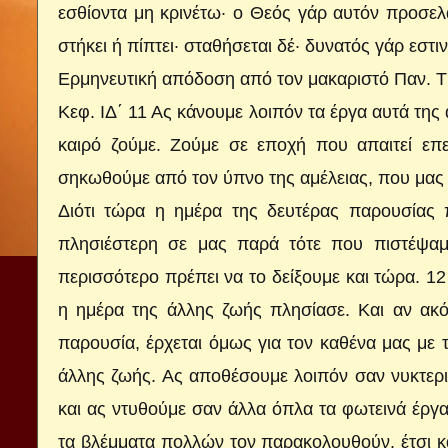
εσθίοντα μη κρινέτω· ο Θεός γάρ αυτόν προσελά
στήκει ή πίπτει· σταθήσεται δέ· δυνατός γάρ εστι
Ερμηνευτική απόδοση από τον μακαριστό Παν. 
Κεφ. ΙΔ΄ 11 Ας κάνουμε λοιπόν τα έργα αυτά της
καιρό ζούμε. Ζούμε σε εποχή που απαιτεί επε
σηκωθούμε από τον ύπνο της αμέλειας, που μας 
Διότι τώρα η ημέρα της δευτέρας παρουσίας
πλησιέστερη σε μας παρά τότε που πιστέψαμε
περισσότερο πρέπει να το δείξουμε και τώρα. 1
η ημέρα της άλλης ζωής πλησίασε. Και αν ακό
παρουσία, έρχεται όμως για τον καθένα μας με 
άλλης ζωής. Ας αποθέσουμε λοιπόν σαν νυκτεριν
και ας ντυθούμε σαν άλλα όπλα τα φωτεινά έργα
τα βλέμματα πολλών τον παρακολουθούν, έτσι κα