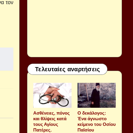
να τον
Τελευταίες αναρτήσεις
Aσθένειες, πόνος
Ο δεκάλογος:
και θλίψεις κατά
Ένα άγνωστο
τους Αγίους
κείμενο του Οσίου
Πατέρες.
Παϊσίου