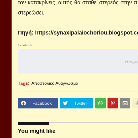
τον κατακρίνεις, αυτός θα σταθεί στερεός στην π
στερεώσει.
Πηγή: https://synaxipalaiochoriou.blogspot.
Facebook
Respo
Tags:
Αποστολικό Ανάγνωσμα
Facebook
Twitter
You might like