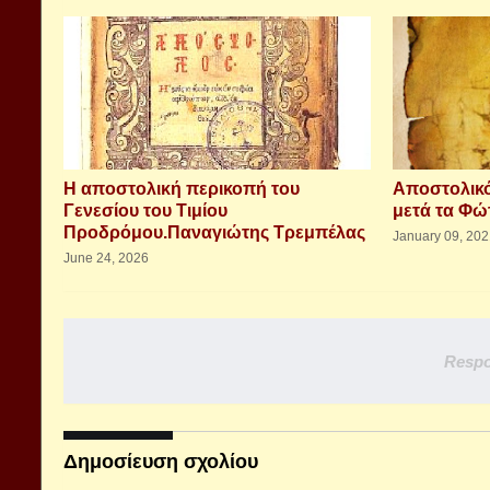
Η αποστολική περικοπή του
Αποστολικ
Γενεσίου του Τιμίου
μετά τα Φώ
Προδρόμου.Παναγιώτης Τρεμπέλας
January 09, 20
June 24, 2026
Respo
Δημοσίευση σχολίου