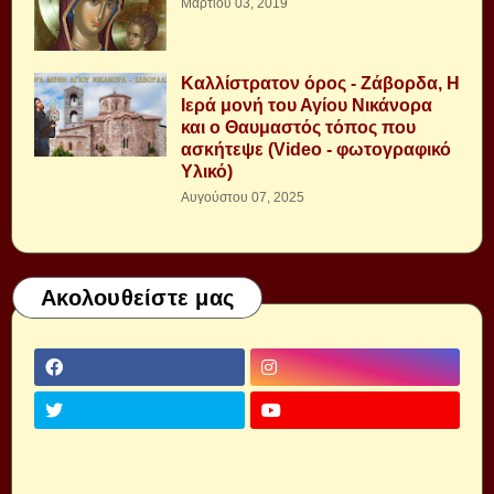
Μαρτίου 03, 2019
Καλλίστρατον όρος - Ζάβορδα, Η
Ιερά μονή του Αγίου Νικάνορα
και ο Θαυμαστός τόπος που
ασκήτεψε (Video - φωτογραφικό
Υλικό)
Αυγούστου 07, 2025
Ακολουθείστε μας