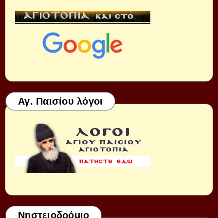
Αγ. Παισίου λόγοι
Νηστειοδρόμιο