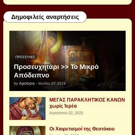
Δημοφιλείς αναρτήσεις
ΠΡΟΣΕΥΧΈΣ
Προσευχητάρι >> Το Μικρό
Απόδειπνο
by
Agiotopia
-
Ιουνίου 07, 2019
ΜΕΓΑΣ ΠΑΡΑΚΛΗΤΙΚΟΣ ΚΑΝΩΝ
χωρὶς Ἱερέα
Αυγούστου 02, 2020
Οι Χαιρετισμοί της Θεοτόκου