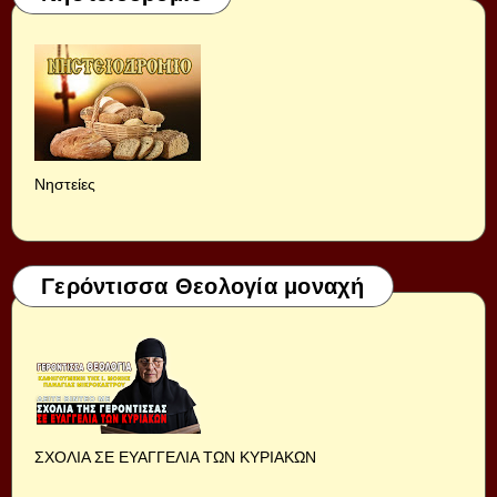
Νηστείες
Γερόντισσα Θεολογία μοναχή
ΣΧΟΛΙΑ ΣΕ ΕΥΑΓΓΕΛΙΑ ΤΩΝ ΚΥΡΙΑΚΩΝ