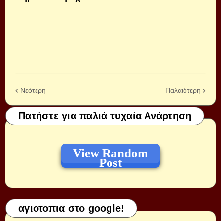
Νεότερη
Παλαιότερη
Πατήστε για παλιά τυχαία Ανάρτηση
View Random
Post
αγιοτοπια στο google!