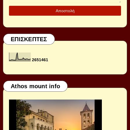
ΕΠΙΣΚΕΠΤΕΣ
2
6
5
1
4
6
1
Athos mount info