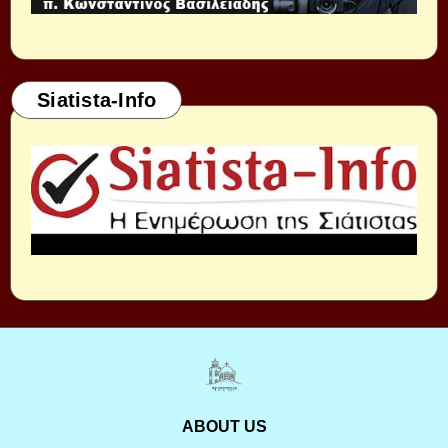
Siatista-Info
ABOUT US