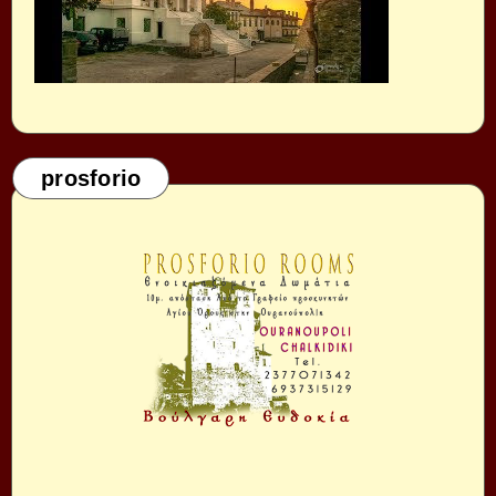
prosforio