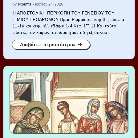
by
Kixemta
-
Ιουνίου 24, 2026
Η ΑΠΟΣΤΟΛΙΚΗ ΠΕΡΙΚΟΠΗ ΤΟΥ ΓΕΝΕΣΙΟΥ ΤΟΥ
ΤΙΜΙΟΥ ΠΡΟΔΡΟΜΟΥ Προς Ρωμαίους, κεφ.ΙΓ΄, εδάφια
11-14 και κεφ. ΙΔ΄, εδάφια 1-4 Κεφ. ΙΓ΄ 11 Και τούτο,
ειδότες τον καιρόν, ότι ώρα ημάς ήδη εξ ύπνου…
Διαβάστε περισσότερα»