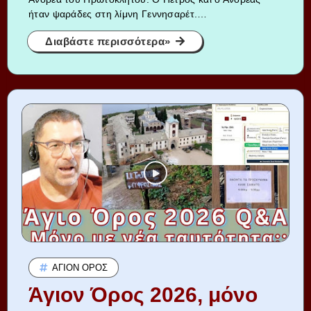
ήταν ψαράδες στη λίμνη Γεννησαρέτ.…
Διαβάστε περισσότερα»
ΆΓΙΟΝ ΌΡΟΣ
Άγιον Όρος 2026, μόνο