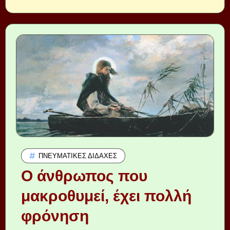
ΠΝΕΥΜΑΤΙΚΈΣ ΔΙΔΑΧΈΣ
Ο άνθρωπος που
μακροθυμεί, έχει πολλή
φρόνηση