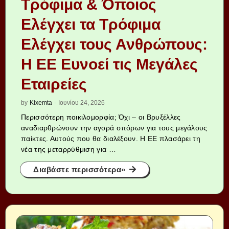
Τρόφιμα & Όποιος
Ελέγχει τα Τρόφιμα
Ελέγχει τους Ανθρώπους:
Η ΕΕ Ευνοεί τις Μεγάλες
Εταιρείες
by
Kixemta
-
Ιουνίου 24, 2026
Περισσότερη ποικιλομορφία; Όχι – οι Βρυξέλλες
αναδιαρθρώνουν την αγορά σπόρων για τους μεγάλους
παίκτες. Αυτούς που θα διαλέξουν. Η ΕΕ πλασάρει τη
νέα της μεταρρύθμιση για …
Διαβάστε περισσότερα»