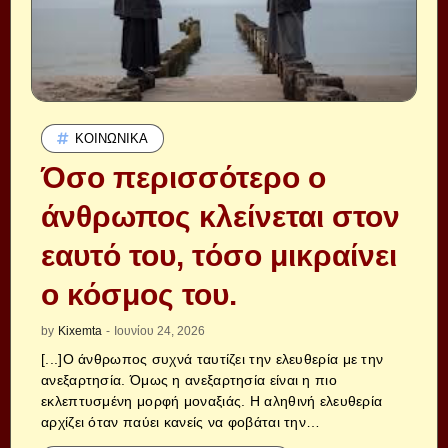
ΚΟΙΝΩΝΙΚΆ
Όσο περισσότερο ο
άνθρωπος κλείνεται στον
εαυτό του, τόσο μικραίνει
ο κόσμος του.
by
Kixemta
-
Ιουνίου 24, 2026
[...]Ο άνθρωπος συχνά ταυτίζει την ελευθερία με την
ανεξαρτησία. Όμως η ανεξαρτησία είναι η πιο
εκλεπτυσμένη μορφή μοναξιάς. Η αληθινή ελευθερία
αρχίζει όταν παύει κανείς να φοβάται την…