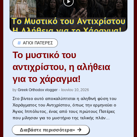
ΆΓΙΟΙ ΠΑΤΈΡΕΣ
Το μυστικό του
αντιχρίστου, η αλήθεια
για το χάραγμα!
by
Greek Orthodox vlogger
-
Ιουνίου 10, 2026
Στο βίντεο αυτό αποκαλύπτεται η αληθινή φύση του
Χαράγματος του Αντιχρίστου, όπως την ερμηνεύει ο
Άγιος Ιππόλυτος, ένας από τους πρώτους Πατέρες
που μίλησαν για το μυστήριο της τελικής πλάν…
Διαβάστε περισσότερα»