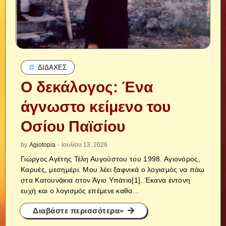
ΔΙΔΑΧΈΣ
Ο δεκάλογος: Ένα
άγνωστο κείμενο του
Οσίου Παϊσίου
by
Agiotopia
-
Ιουλίου 13, 2026
Γιώργος Αγέτης Τέλη Αυγούστου του 1998. Αγιονόρος,
Καρυές, μεσημέρι. Μου λέει ξαφνικά ο λογισμός να πάω
στα Κατουνάκια στον Άγιο Υπάτιο[1]. Έκανα έντονη
ευχή και ο λογισμός επέμενε καθα…
Διαβάστε περισσότερα»