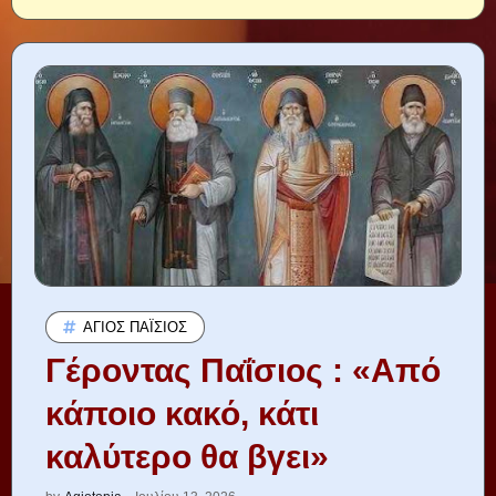
ΆΓΙΟΣ ΠΑΪ́ΣΙΟΣ
Γέροντας Παΐσιος : «Από
κάποιο κακό, κάτι
καλύτερο θα βγει»