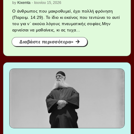
by
Kixemta
-
Ιουνίου 15, 2026
Ο άνθρωπος που μακροθυμεί, έχει πολλή φρόνηση
(Παροιμ. 14:29). Το ίδιο κι εκείνος που τεντώνει το αυτί
του για ν΄ ακούει λόγους πνευματικής σοφίας.Μην
αρνείσαι να μαθαίνεις, κι ας τυχα…
Διαβάστε περισσότερα»