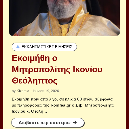
ΕΚΚΛΗΣΙΑΣΤΙΚΈΣ ΕΙΔΉΣΕΙΣ
Εκοιμήθη ο
Μητροπολίτης Ικονίου
Θεόληπτος
by
Kixemta
-
Ιουνίου 19, 2026
Εκοιμήθη πριν από λίγο, σε ηλικία 69 ετών, σύμφωνα
με πληροφορίες της Romfea.gr ο Σεβ. Μητροπολίτητς
Ικονίου κ. Θεόλη…
Διαβάστε περισσότερα»