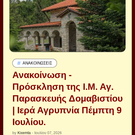
ΑΝΑΚΟΙΝΏΣΕΙΣ
Ανακοίνωση -
Πρόσκληση της Ι.Μ. Αγ.
Παρασκευής Δομαβιστίου
| Ιερά Αγρυπνία Πέμπτη 9
Ιουλίου.
by
Kixemta
-
Ιουλίου 07, 2026