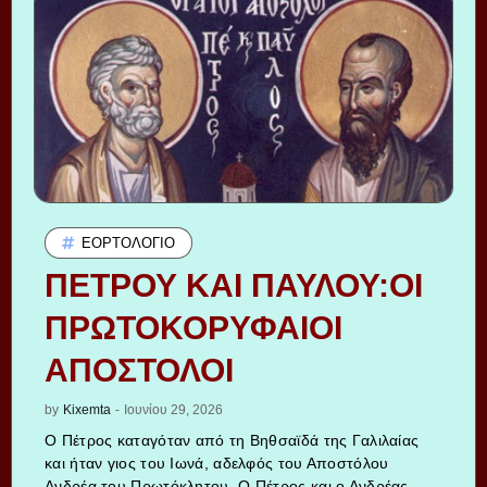
ΕΟΡΤΟΛΌΓΙΟ
ΠΕΤΡΟΥ ΚΑΙ ΠΑΥΛΟΥ:ΟΙ
ΠΡΩΤΟΚΟΡΥΦΑΙΟΙ
ΑΠΟΣΤΟΛΟΙ
by
Kixemta
-
Ιουνίου 29, 2026
Ο Πέτρος καταγόταν από τη Βηθσαϊδά της Γαλιλαίας
και ήταν γιος του Ιωνά, αδελφός του Αποστόλου
Ανδρέα του Πρωτόκλητου. Ο Πέτρος και ο Ανδρέας