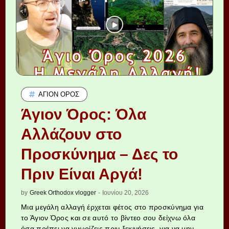
ΆΓΙΟΝ ΌΡΟΣ
Άγιον Όρος: Όλα
Αλλάζουν στο
Προσκύνημα – Δες το
Πριν Είναι Αργά!
by
Greek Orthodox vlogger
-
Ιουνίου 20, 2026
Μια μεγάλη αλλαγή έρχεται φέτος στο προσκύνημα για
το Άγιον Όρος και σε αυτό το βίντεο σου δείχνω όλα
όσα πρέπει να γνωρίζεις πριν ξεκινήσεις, για να μην