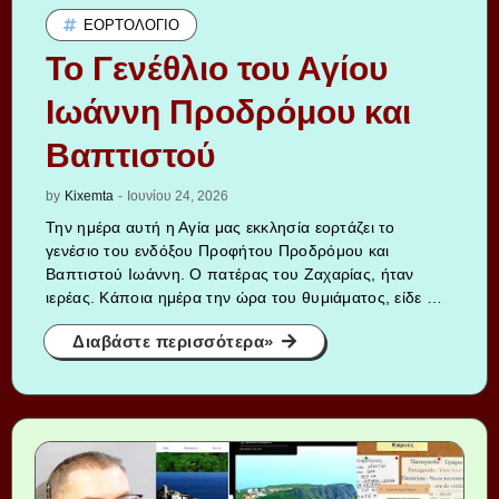
ΕΟΡΤΟΛΌΓΙΟ
Το Γενέθλιο του Αγίου
Ιωάννη Προδρόμου και
Βαπτιστού
by
Kixemta
-
Ιουνίου 24, 2026
Την ημέρα αυτή η Αγία μας εκκλησία εορτάζει το
γενέσιο του ενδόξου Προφήτου Προδρόμου και
Βαπτιστού Ιωάννη. Ο πατέρας του Ζαχαρίας, ήταν
ιερέας. Κάποια ημέρα την ώρα του θυμιάματος, είδε …
Διαβάστε περισσότερα»