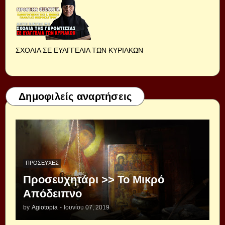
ΣΧΟΛΙΑ ΣΕ ΕΥΑΓΓΕΛΙΑ ΤΩΝ ΚΥΡΙΑΚΩΝ
Δημοφιλείς αναρτήσεις
ΠΡΟΣΕΥΧΈΣ
Προσευχητάρι >> Το Μικρό
Απόδειπνο
by
Agiotopia
-
Ιουνίου 07, 2019