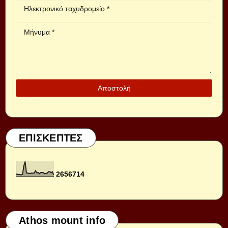
ΕΠΙΣΚΕΠΤΕΣ
2
6
5
6
7
1
4
Athos mount info