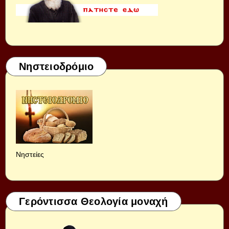
Νηστειοδρόμιο
Νηστείες
Γερόντισσα Θεολογία μοναχή