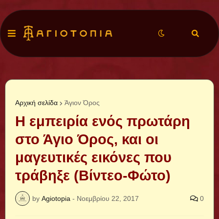
Αρχική σελίδα
Άγιον Όρος
Η εμπειρία ενός πρωτάρη
στο Άγιο Όρος, και οι
μαγευτικές εικόνες που
τράβηξε (Βίντεο-Φώτο)
by
Agiotopia
-
Νοεμβρίου 22, 2017
0