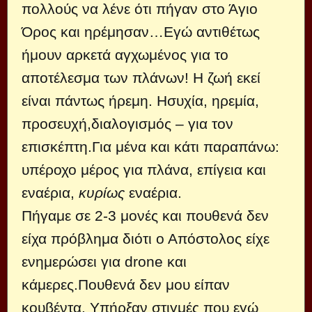
πολλούς να λένε ότι πήγαν στο Άγιο
Όρος και ηρέμησαν…Εγώ αντιθέτως
ήμουν αρκετά αγχωμένος για το
αποτέλεσμα των πλάνων! Η ζωή εκεί
είναι πάντως ήρεμη. Ησυχία, ηρεμία,
προσευχή,διαλογισμός – για τον
επισκέπτη.Για μένα και κάτι παραπάνω:
υπέροχο μέρος για πλάνα, επίγεια και
εναέρια,
κυρίως
εναέρια.
Πήγαμε σε 2-3 μονές και πουθενά δεν
είχα πρόβλημα διότι ο Απόστολος είχε
ενημερώσει για drone και
κάμερες.Πουθενά δεν μου είπαν
κουβέντα. Υπήρξαν στιγμές που εγώ