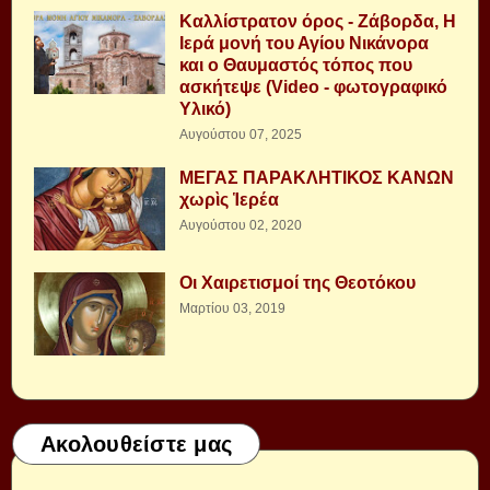
Καλλίστρατον όρος - Ζάβορδα, Η
Ιερά μονή του Αγίου Νικάνορα
και ο Θαυμαστός τόπος που
ασκήτεψε (Video - φωτογραφικό
Υλικό)
Αυγούστου 07, 2025
ΜΕΓΑΣ ΠΑΡΑΚΛΗΤΙΚΟΣ ΚΑΝΩΝ
χωρὶς Ἱερέα
Αυγούστου 02, 2020
Οι Χαιρετισμοί της Θεοτόκου
Μαρτίου 03, 2019
Ακολουθείστε μας