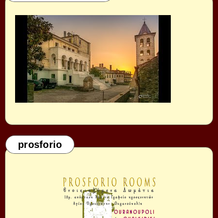
prosforio