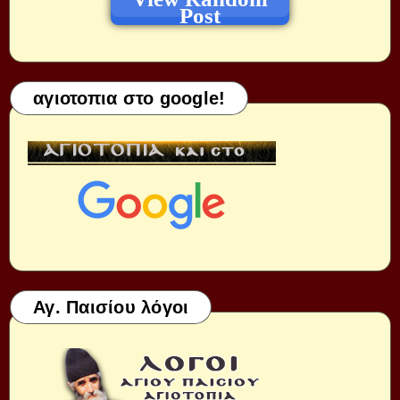
Post
αγιοτοπια στο google!
Αγ. Παισίου λόγοι