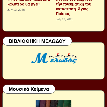
καλύτερο θα βγει»
τὴν πνευματική του
κατάσταση. Ἁγιος
July 13, 2026
Παΐσιος
July 13, 2026
ΒΙΒΛΙΟΘΗΚΗ ΜΕΛΩΔΟΥ
Μουσικά Κείμενα