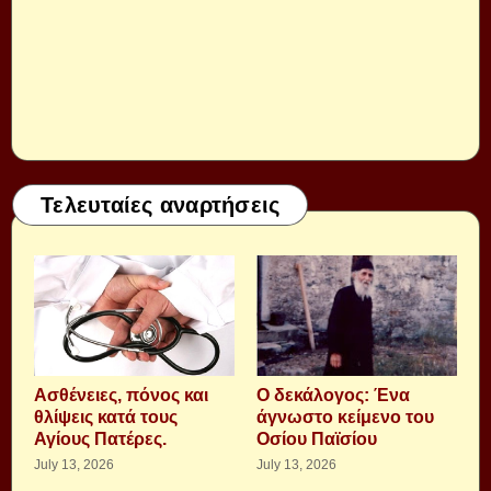
Τελευταίες αναρτήσεις
Aσθένειες, πόνος και
Ο δεκάλογος: Ένα
θλίψεις κατά τους
άγνωστο κείμενο του
Αγίους Πατέρες.
Οσίου Παϊσίου
July 13, 2026
July 13, 2026