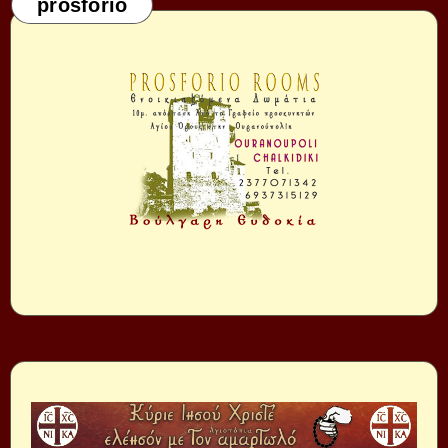
prosforio