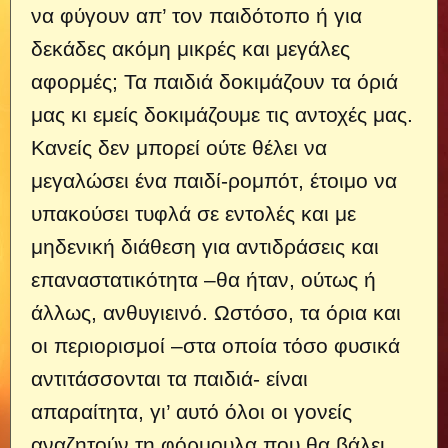
να φύγουν απ’ τον παιδότοπο ή για
δεκάδες ακόμη μικρές και μεγάλες
αφορμές; Τα παιδιά δοκιμάζουν τα όριά
μας κι εμείς δοκιμάζουμε τις αντοχές μας.
Κανείς δεν μπορεί ούτε θέλει να
μεγαλώσει ένα παιδί-ρομπότ, έτοιμο να
υπακούσει τυφλά σε εντολές και με
μηδενική διάθεση για αντιδράσεις και
επαναστατικότητα –θα ήταν, ούτως ή
άλλως, ανθυγιεινό. Ωστόσο, τα όρια και
οι περιορισμοί –στα οποία τόσο φυσικά
αντιτάσσονται τα παιδιά- είναι
απαραίτητα, γι’ αυτό όλοι οι γονείς
αναζητούν τη φόρμουλα που θα βάλει