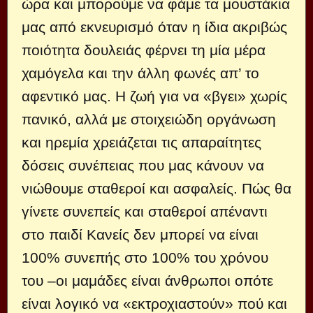
ώρα και μπορούμε να φάμε τα μουστάκια
μας από εκνευρισμό όταν η ίδια ακριβώς
ποιότητα δουλειάς φέρνει τη μία μέρα
χαμόγελα και την άλλη φωνές απ’ το
αφεντικό μας. Η ζωή για να «βγει» χωρίς
πανικό, αλλά με στοιχειώδη οργάνωση
και ηρεμία χρειάζεται τις απαραίτητες
δόσεις συνέπειας που μας κάνουν να
νιώθουμε σταθεροί και ασφαλείς. Πώς θα
γίνετε συνεπείς και σταθεροί απέναντι
στο παιδί Κανείς δεν μπορεί να είναι
100% συνεπής στο 100% του χρόνου
του –οι μαμάδες είναι άνθρωποι οπότε
είναι λογικό να «εκτροχιαστούν» πού και