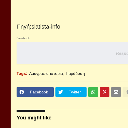
Πηγή:
siatista-info
Facebook
Respo
Tags:
Λαογραφία-ιστορία
Παράδοση
Facebook
Twitter
You might like