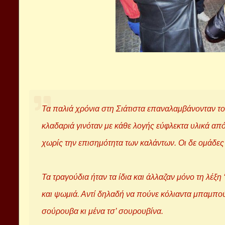
Τα παλιά χρόνια στη Σιάτιστα επαναλαμβάνονταν το ί
κλαδαριά γινόταν με κάθε λογής εύφλεκτα υλικά απ
χωρίς την επισημότητα των καλάντων. Οι δε ομάδες
Τα τραγούδια ήταν τα ίδια και άλλαζαν μόνο τη λέξη 
και ψωμιά. Αντί δηλαδή να πούνε κόλιαντα μπαμπού
σούρουβα κι μένα τσ’ σουρουβίνα.