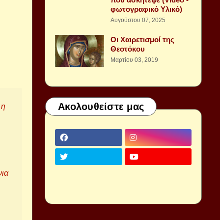
φωτογραφικό Υλικό)
Αυγούστου 07, 2025
Οι Χαιρετισμοί της
Θεοτόκου
Μαρτίου 03, 2019
Ακολουθείστε μας
 η
νια