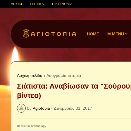
ΑΡΧΙΚΗ
ΣΧΕΤΙΚΑ
ΕΠΙΚΟΙΝΩΝΙΑ
HOME
M.MENU
Αρχική σελίδα
Λαογραφία-ιστορία
Σιάτιστα: Αναβίωσαν τα "Σούρου
βίντεο)
by
Agiotopia
-
Δεκεμβρίου 31, 2017
Recent in Technology