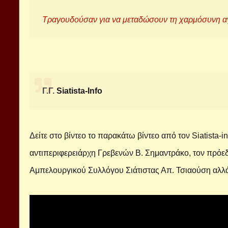
Τραγουδούσαν για να μεταδώσουν τη χαρμόσυνη αγγ
Γ.Γ.
Siatista-Info
Δείτε στο βίντεο το παρακάτω βίντεο από τον
Siatista-i
αντιπεριφερειάρχη Γρεβενών Β. Σημαντράκο, τον πρόεδ
Αμπελουργικού Συλλόγου Σιάτιστας Απ. Τσιαούση αλλά κ