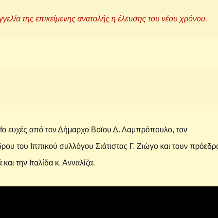
ελία της επικείμενης ανατολής η έλευσης του νέου χρόνου.
nfo
ευχές από τον Δήμαρχο Βοϊου Δ. Λαμπρόπουλο, τον
ρου του Ιππικού συλλόγου Σιάτιστας Γ. Ζιώγο και τουν πρόεδρ
αι την Ιταλίδα κ. Ανναλίζα.