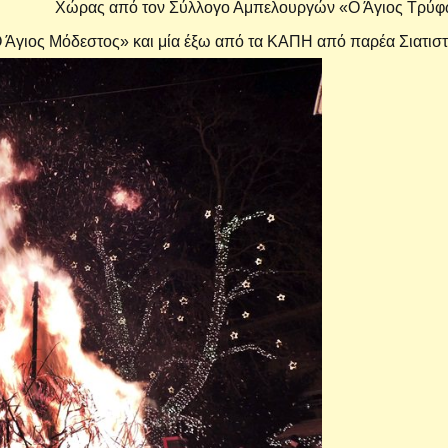
Χώρας από τον Σύλλογο Αμπελουργών «Ο Άγιος Τρύφ
Ο Άγιος Μόδεστος» και μία έξω από τα ΚΑΠΗ από παρέα Σιατιστ