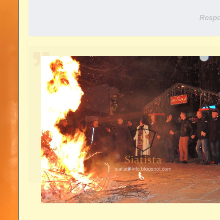
Respo