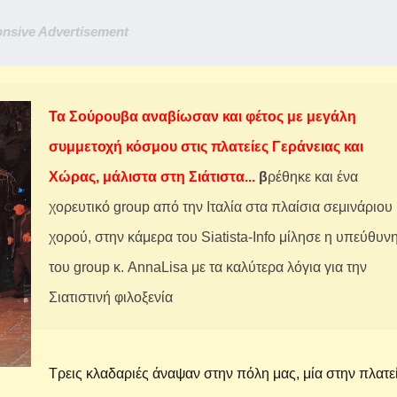
nsive Advertisement
Τα Σούρουβα αναβίωσαν και φέτος με μεγάλη
συμμετοχή κόσμου στις πλατείες Γεράνειας και
Χώρας, μάλιστα στη Σιάτιστα...
β
ρέθηκε και ένα
χορευτικό group από την Ιταλία στα πλαίσια σεμινάριου
χορού, στην κάμερα του Siatista-Info μίλησε η υπεύθυν
του group κ. AnnaLisa με τα καλύτερα λόγια για την
Σιατιστινή φιλοξενία
Τρεις κλαδαριές άναψαν στην πόλη μας, μία στην πλατε