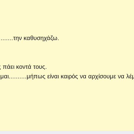
.........την καθυσηχάζω.
 πάει κοντά τους.
ι..........μήπως είναι καιρός να αρχίσουμε να λέ