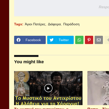
Respo
Tags:
Άγιοι Πατέρες
Διάφορα
Παράδοση
Facebook
Twitter
You might like