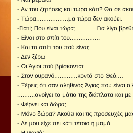
- Αν του ζητήσεις και τώρα κάτι? Θα σε ακ
- Τώρα..................μα τώρα δεν ακούει.
-Γιατί; Που είναι τώρα;............Για λίγο βρέ
- Είναι στο σπίτι του.................
- Και το σπίτι του πού είναι;
- Δεν ξέρω
- Οι Άγιοι πού βρίσκονται;
- Στον ουρανό.............κοντά στο Θεό....
- Ξέρεις ότι σαν αληθινός Άγιος που είναι ο
..........ανοίγει τα μάτια της διάπλατα και με
- Φέρνει και δώρα;
- Μόνο δώρα? Ακούει και τις προσευχές μα
- Δε μου είχε πει κάτι τέτοιο η μαμά.
- Η γιαγιά;