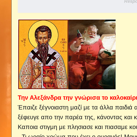
Respo
Την Αλεξάνδρα την γνώρισα το καλοκαίρι
Έπαιζε ξέγνοιαστη μαζί με τα άλλα παιδιά
ξέφευγε απο την παρέα της, κάνοντας και 
Καποια στιγμη με πλησιασε και πιασαμε κο
- Τι ωραίο χρώμα που έχει ο ουρανός! Μονο