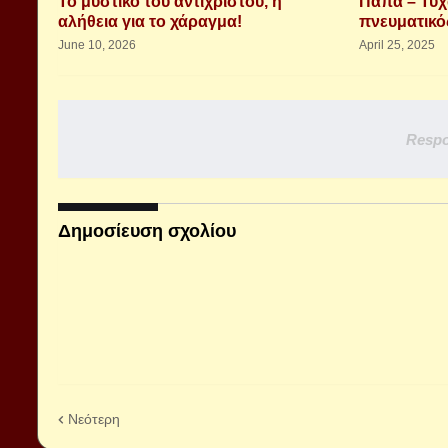
Το μυστικό του αντιχρίστου, η
Παπα – Τύχ
αλήθεια για το χάραγμα!
πνευματικός
June 10, 2026
April 25, 2025
Respo
Δημοσίευση σχολίου
Νεότερη