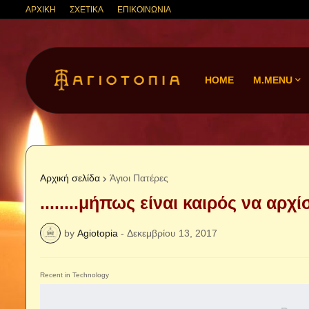
ΑΡΧΙΚΗ
ΣΧΕΤΙΚΑ
ΕΠΙΚΟΙΝΩΝΙΑ
HOME
M.MENU
Αρχική σελίδα
Άγιοι Πατέρες
........μήπως είναι καιρός να αρχ
by
Agiotopia
-
Δεκεμβρίου 13, 2017
Recent in Technology