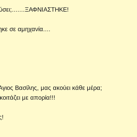
ούσει;.......ΞΑΦΝΙΑΣΤΗΚΕ!
θηκε σε αμηχανία....
 Άγιος Βασίλης, μας ακούει κάθε μέρα;
 κοιτάζει με απορία!!!
ς!