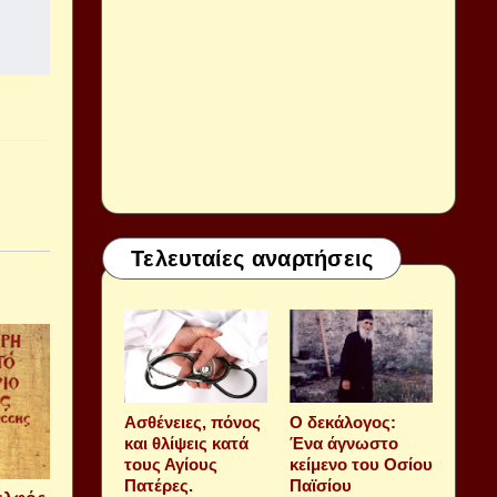
Τελευταίες αναρτήσεις
Aσθένειες, πόνος
Ο δεκάλογος:
και θλίψεις κατά
Ένα άγνωστο
τους Αγίους
κείμενο του Οσίου
Πατέρες.
Παϊσίου