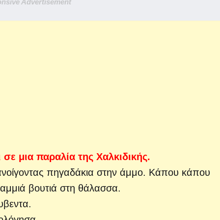
nsive Advertisement
 σε μια παραλία της Χαλκιδικής.
 ανοίγοντας πηγαδάκια στην άμμο. Κάπου κάπου
καμμιά βουτιά στη θάλασσα.
υβεντα.
λόγησα......