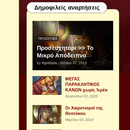
Δημοφιλείς αναρτήσεις
ΠΡΟΣΕΥΧΈΣ
Προσευχητάρι >> Το
Μικρό Απόδειπνο
by
Agiotopia
-
Ιουνίου 07, 2019
ΜΕΓΑΣ
ΠΑΡΑΚΛΗΤΙΚΟΣ
ΚΑΝΩΝ χωρὶς Ἱερέα
Αυγούστου 02, 2020
Οι Χαιρετισμοί της
Θεοτόκου
Μαρτίου 03, 2019