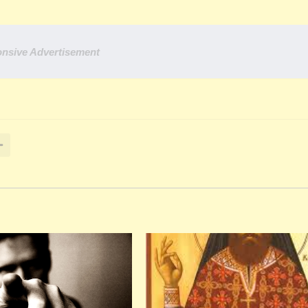
nsive Advertisement