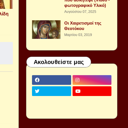
φωτογραφικό Υλικό)
Αυγούστου 07, 2025
λίδη
Οι Χαιρετισμοί της
Θεοτόκου
Μαρτίου 03, 2019
Ακολουθείστε μας