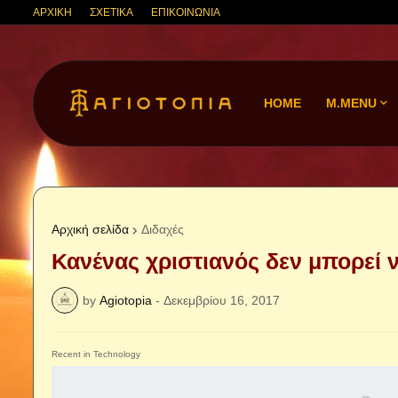
ΑΡΧΙΚΗ
ΣΧΕΤΙΚΑ
ΕΠΙΚΟΙΝΩΝΙΑ
HOME
M.MENU
Αρχική σελίδα
Διδαχές
Κανένας χριστιανός δεν μπορεί ν
by
Agiotopia
-
Δεκεμβρίου 16, 2017
Recent in Technology