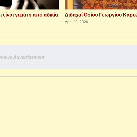
 είναι γεμάτη από αδικία
Διδαχαί Οσίου Γεωργίου Καρσ
April 30, 2026
nsive Advertisement