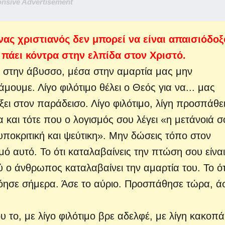
nsive Advertisement
νας χριστιανός δεν μπορεί να είναι απαισιόδοξ
 πάει κόντρα στην ελπίδα στον Χριστό.
 στην άβυσσο, μέσα στην αμαρτία μας μην
μουμε. Λίγο φιλότιμο θέλει ο Θεός για να...
μας
ει στον παράδεισο. Λίγο φιλότιμο, λίγη προσπάθε
 και τότε που ο λογισμός σου λέγει «η μετάνοιά σ
 υποκριτική και ψεύτικη». Μην δώσεις τόπο στον
μό αυτό. Το ότι καταλαβαίνεις την πτώση σου είναι
ο άνθρωπος καταλαβαίνει την αμαρτία του. Το ότ
νόησε σήμερα. Άσε το αύριο. Προσπάθησε τώρα, ά
 το, με λίγο φιλότιμο βρε αδελφέ, με λίγη κακοπά