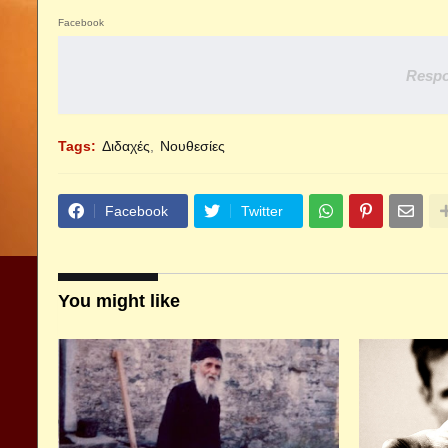
Facebook
Respo
Tags:
Διδαχές
Νουθεσίες
Facebook
Twitter
You might like