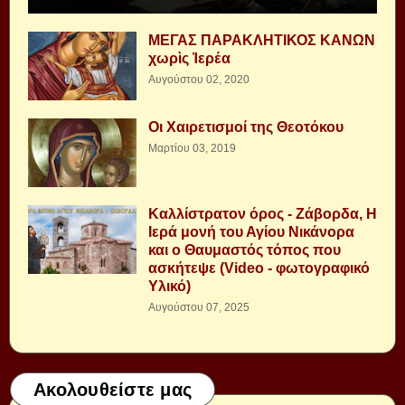
ΜΕΓΑΣ ΠΑΡΑΚΛΗΤΙΚΟΣ ΚΑΝΩΝ
χωρὶς Ἱερέα
Αυγούστου 02, 2020
Οι Χαιρετισμοί της Θεοτόκου
Μαρτίου 03, 2019
Καλλίστρατον όρος - Ζάβορδα, Η
Ιερά μονή του Αγίου Νικάνορα
και ο Θαυμαστός τόπος που
ασκήτεψε (Video - φωτογραφικό
Υλικό)
Αυγούστου 07, 2025
Ακολουθείστε μας