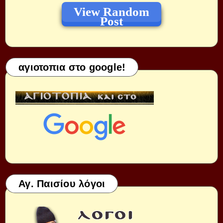
View Random
Post
αγιοτοπια στο google!
Αγ. Παισίου λόγοι