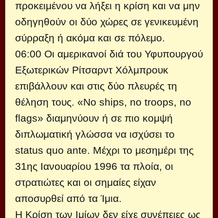
προκειμένου να λήξει η κρίση και να μην
οδηγηθούν οι δύο χώρες σε γενικευμένη
σύρραξη ή ακόμα και σε πόλεμο.
06:00 Οι αμερικανοί διά του Υφυπουργού
Εξωτερικών Ρίτσαρντ Χόλμπρουκ
επιβάλλουν και στις δύο πλευρές τη
θέληση τους. «No ships, no troops, no
flags» διαμηνύουν ή σε πιο κομψή
διπλωματική γλώσσα να ισχύσει το
status quo ante. Μέχρι το μεσημέρι της
31ης Ιανουαρίου 1996 τα πλοία, οι
στρατιώτες και οι σημαίες είχαν
αποσυρθεί από τα Ίμια.
Η Κρίση των Ιμίων δεν είχε συνέπειες ως