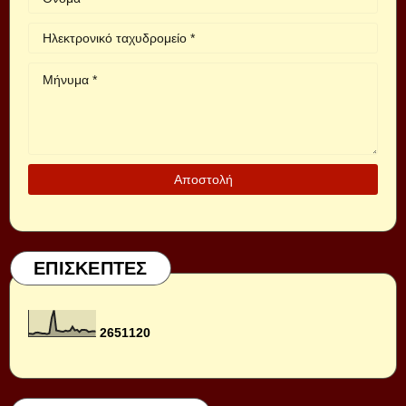
ΕΠΙΣΚΕΠΤΕΣ
2
6
5
1
1
2
0