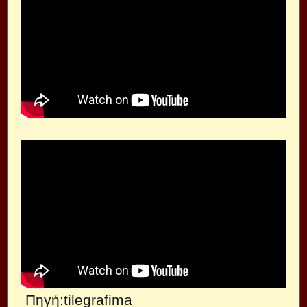
Πηγή:tilegrafima