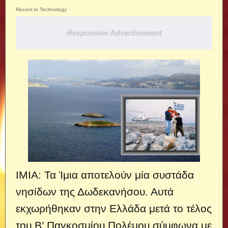
Recent in Technology
Responsive Advertisement
ΙΜΙΑ: Τα Ίμια αποτελούν μία συστάδα
νησίδων της Δωδεκανήσου. Αυτά
εκχωρήθηκαν στην Ελλάδα
μετά το τέλος
του Β’ Παγκοσμίου Πολέμου σύμφωνα με