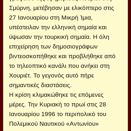
Σμύρνη, μετέβησαν με ελικόπτερο στις
27 Ιανουαρίου στη Μικρή Ίμια,
υπέστειλαν την ελληνική σημαία και
ύψωσαν την τουρκική σημαία. Η όλη
επιχείρηση των δημοσιογράφων
βιντεοσκοπήθηκε και προβλήθηκε από
το τηλεοπτικό κανάλι που ανήκει στη
Χουριέτ. Το γεγονός αυτό πήρε
σημαντικές διαστάσεις.
Η κρίση κλιμακώθηκε τις επόμενες
μέρες. Την Κυριακή το πρωί στις 28
Ιανουαρίου 1996 το περιπολικό του
Πολεμικού Ναυτικού «Αντωνίου»