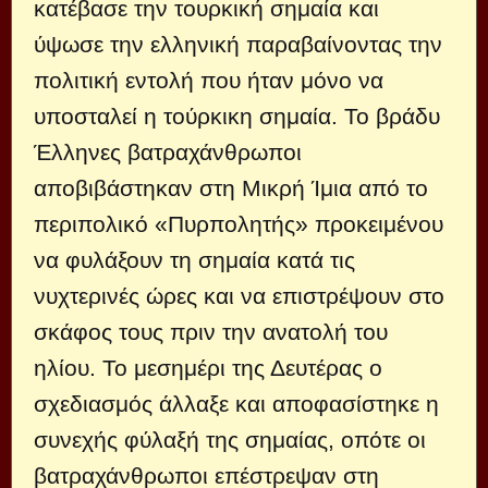
κατέβασε την τουρκική σημαία και
ύψωσε την ελληνική παραβαίνοντας την
πολιτική εντολή που ήταν μόνο να
υποσταλεί η τούρκικη σημαία. Το βράδυ
Έλληνες βατραχάνθρωποι
αποβιβάστηκαν στη Μικρή Ίμια από το
περιπολικό «Πυρπολητής» προκειμένου
να φυλάξουν τη σημαία κατά τις
νυχτερινές ώρες και να επιστρέψουν στο
σκάφος τους πριν την ανατολή του
ηλίου. Το μεσημέρι της Δευτέρας ο
σχεδιασμός άλλαξε και αποφασίστηκε η
συνεχής φύλαξή της σημαίας, οπότε οι
βατραχάνθρωποι επέστρεψαν στη