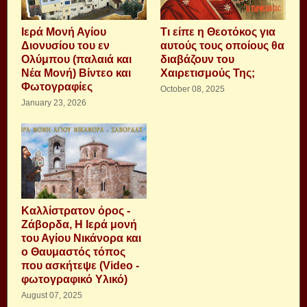
Ιερά Μονή Αγίου
Τι είπε η Θεοτόκος για
Διονυσίου του εν
αυτούς τους οποίους θα
Ολύμπου (παλαιά και
διαβάζουν του
Νέα Μονή) Βίντεο και
Χαιρετισμούς Της;
Φωτογραφίες
October 08, 2025
January 23, 2026
Καλλίστρατον όρος -
Ζάβορδα, Η Ιερά μονή
του Αγίου Νικάνορα και
ο Θαυμαστός τόπος
που ασκήτεψε (Video -
φωτογραφικό Υλικό)
August 07, 2025