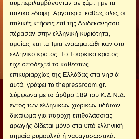
συμπεριλαμβάνονταν σε χάρτη με τα
ιταλικά εδάφη. Αργότερα, καθώς όλες οι
ιταλικές κτήσεις επί της Δωδεκανήσου
πέρασαν στην ελληνική κυριότητα,
ομοίως και τα Ίμια ενσωματώθηκαν στο
ελληνικό κράτος. Το Τουρκικό κράτος
είχε αποδεχτεί το καθεστώς
επικυριαρχίας της Ελλάδας στα νησιά
αυτά, γράφει το thepressroom.gr.
Σύμφωνα με το άρθρο 189 του Κ.Δ.Ν.Δ.
εντός των ελληνικών χωρικών υδάτων
δικαίωμα για παροχή επιθαλάσσιας
αρωγής δίδεται μόνο στα υπό ελληνική
σημαία ρυμουλκά ή ναυαγοσωστικά.