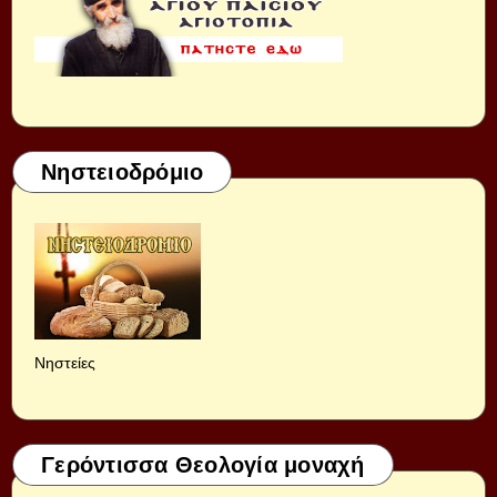
Νηστειοδρόμιο
Νηστείες
Γερόντισσα Θεολογία μοναχή