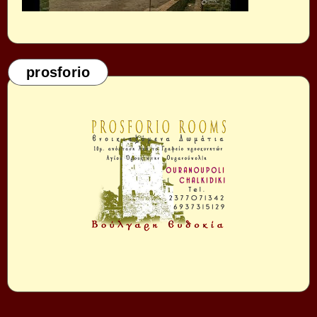
prosforio