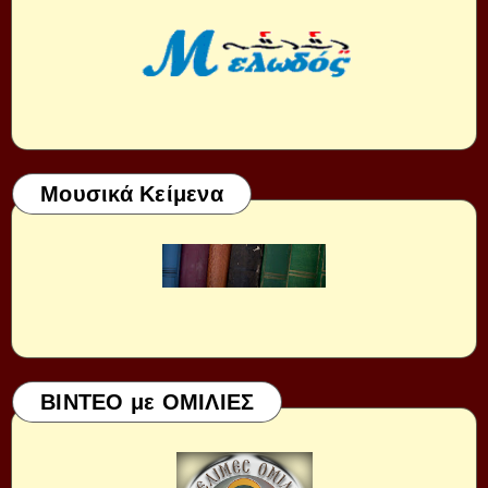
Μουσικά Κείμενα
ΒΙΝΤΕΟ με ΟΜΙΛΙΕΣ