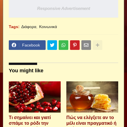
Responsive Advertisement
Tags:
Διάφορα
Κοινωνικά
Facebook
You might like
Τι σημαίνει και γιατί
Πώς να ελέγξετε αν το
σπάμε το ρόδι την
μέλι είναι πραγματικό ή