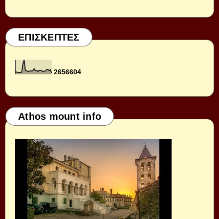
ΕΠΙΣΚΕΠΤΕΣ
2
6
5
6
6
0
4
Athos mount info