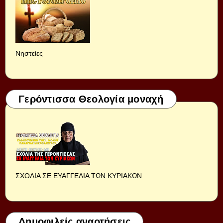
Νηστείες
Γερόντισσα Θεολογία μοναχή
ΣΧΟΛΙΑ ΣΕ ΕΥΑΓΓΕΛΙΑ ΤΩΝ ΚΥΡΙΑΚΩΝ
Δημοφιλείς αναρτήσεις