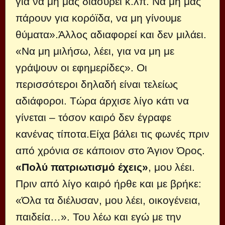
για να μη μας διασύρει κ.λπ. Να μη μας
πάρουν για κορόϊδα, να μη γίνουμε
θύματα».Άλλος αδιαφορεί και δεν μιλάει.
«Να μη μιλήσω, λέει, για να μη με
γράψουν οι εφημερίδες». Οι
περισσότεροι δηλαδή είναι τελείως
αδιάφοροι. Τώρα άρχισε λίγο κάτι να
γίνεται – τόσον καιρό δεν έγραφε
κανένας τίποτα.Είχα βάλει τις φωνές πριν
από χρόνια σε κάποιον στο Άγιον Όρος.
«Πολύ πατριωτισμό έχεις»
, μου λέει.
Πριν από λίγο καιρό ήρθε και με βρήκε:
«Όλα τα διέλυσαν, μου λέει, οικογένεια,
παιδεία…». Του λέω και εγώ με την