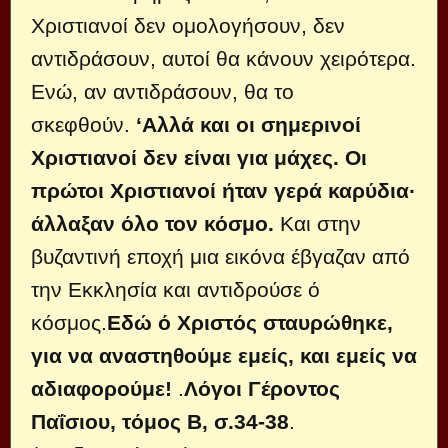
Χριστιανοί δεν ομολογήσουν, δεν
αντιδράσουν, αυτοί θα κάνουν χειρότερα.
Ενώ, αν αντιδράσουν, θα το
σκεφθούν.
‘Αλλά και οι σημερινοί
Χριστιανοί δεν είναι για μάχες. Οι
πρώτοι Χριστιανοί ήταν γερά καρύδια·
άλλαξαν όλο τον κόσμο.
Και στην
βυζαντινή εποχή μια εικόνα έβγαζαν από
την Εκκλησία και αντιδρούσε ό
κόσμος.
Εδώ ό Χριστός σταυρώθηκε,
για να αναστηθούμε εμείς, και εμείς να
αδιαφορούμε!
.
Λόγοι Γέροντος
Παΐσιου, τόμος Β, σ.34-38
.