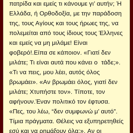
πατρίδα και εμείς τι κάνουμε γι’ αυτήν; Ή
Ελλάδα, ή Ορθοδοξία, με την παράδοση
της, τους Αγίους και τους ήρωες της, να
πολεμείται από τους ίδιους τους Έλληνες
και εμείς να μη μιλάμε! Είναι
φοβερό!.Είπα σε κάποιον. «Γιατί δεν
μιλάτε; Τι είναι αυτά που κάνει ο τάδε;».
«Τι να πεις, μου λέει, αυτός όλος
βρωμάει». «Αν βρωμάει όλος, γιατί δεν
μιλάτε; Χτυπήστε τον». Τίποτε, τον
αφήνουν.Έναν πολιτικό τον έφτυσα.
«Πες, του λέω, “δεν συμφωνώ μ’ αυτό”.
Τίμια πράγματα. Θέλεις να εξυπηρετηθείς
εσύ και να ρημάξουν όλα;». Αν οι