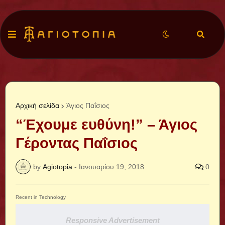
Αρχική σελίδα
Άγιος Παΐσιος
“Έχουμε ευθύνη!” – Άγιος
Γέροντας Παΐσιος
by
Agiotopia
-
Ιανουαρίου 19, 2018
0
Recent in Technology
Responsive Advertisement