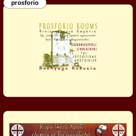
prosforio