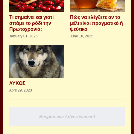
Τι σημαίνει και γιατί
Πώς να ελέγξετε αν το
σπάμε το ρόδι την
μέλι είναι πραγματικό ή
Πρωτοχρονιά;
ψεύτικο
January 01, 2026
June 18, 2025
ΛΥΚΟΣ
April 29, 2023
Responsive Advertisement