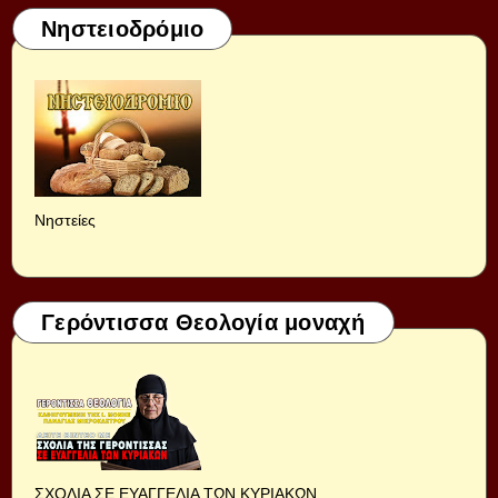
Νηστειοδρόμιο
Νηστείες
Γερόντισσα Θεολογία μοναχή
ΣΧΟΛΙΑ ΣΕ ΕΥΑΓΓΕΛΙΑ ΤΩΝ ΚΥΡΙΑΚΩΝ