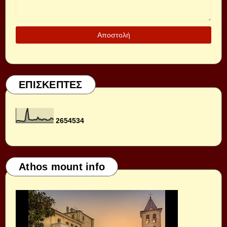
ΕΠΙΣΚΕΠΤΕΣ
2
6
5
4
5
3
4
Athos mount info