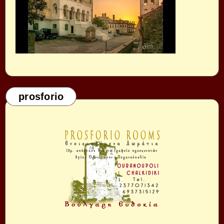
prosforio