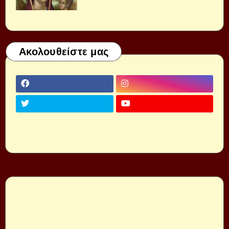
Ακολουθείστε μας