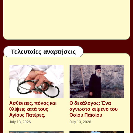
Τελευταίες αναρτήσεις
Aσθένειες, πόνος και
Ο δεκάλογος: Ένα
θλίψεις κατά τους
άγνωστο κείμενο του
Αγίους Πατέρες.
Οσίου Παϊσίου
July 13, 2026
July 13, 2026