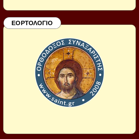
ΕΟΡΤΟΛΟΓΙΟ