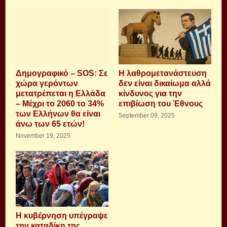
Δημογραφικό – SOS: Σε
H λαθρομετανάστευση
χώρα γερόντων
δεν είναι δικαίωμα αλλά
μετατρέπεται η Ελλάδα
κίνδυνος για την
– Μέχρι το 2060 το 34%
επιβίωση του Έθνους
των Ελλήνων θα είναι
September 09, 2025
άνω των 65 ετών!
November 19, 2025
Η κυβέρνηση υπέγραψε
την καταδίκη της