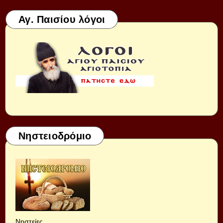
Αγ. Παισίου λόγοι
Νηστειοδρόμιο
Νηστείες