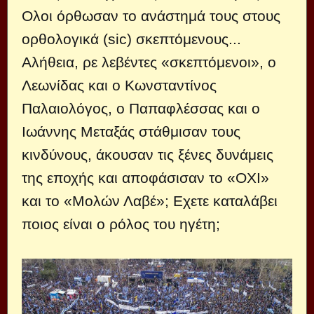
Ολοι όρθωσαν το ανάστημά τους στους
ορθολογικά (sic) σκεπτόμενους...
Αλήθεια, ρε λεβέντες «σκεπτόμενοι», ο
Λεωνίδας και ο Κωνσταντίνος
Παλαιολόγος, ο Παπαφλέσσας και ο
Ιωάννης Μεταξάς στάθμισαν τους
κινδύνους, άκουσαν τις ξένες δυνάμεις
της εποχής και αποφάσισαν το «ΟΧΙ»
και το «Μολών Λαβέ»; Εχετε καταλάβει
ποιος είναι ο ρόλος του ηγέτη;