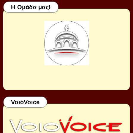
Η Ομάδα μας!
VoioVoice