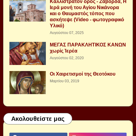
Καλλίστρατον όρος - Ζάβορδα, Η
Ιερά μονή του Αγίου Νικάνορα
και ο Θαυμαστός τόπος που
ασκήτεψε (Video - φωτογραφικό
Υλικό)
Αυγούστου 07, 2025
ΜΕΓΑΣ ΠΑΡΑΚΛΗΤΙΚΟΣ ΚΑΝΩΝ
χωρὶς Ἱερέα
Αυγούστου 02, 2020
Οι Χαιρετισμοί της Θεοτόκου
Μαρτίου 03, 2019
Ακολουθείστε μας