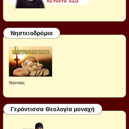
Νηστειοδρόμιο
Νηστείες
Γερόντισσα Θεολογία μοναχή