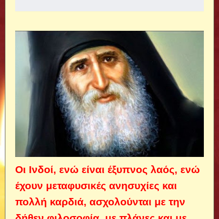
Οι Ινδοί, ενώ είναι έξυπνος λαός, ενώ
έχουν μεταφυσικές ανησυχίες και
πολλή καρδιά, ασχολούνται με την
δήθεν φιλοσοφία, με πλάνες και με