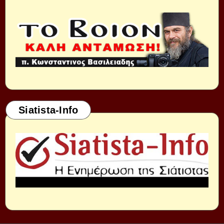
Siatista-Info