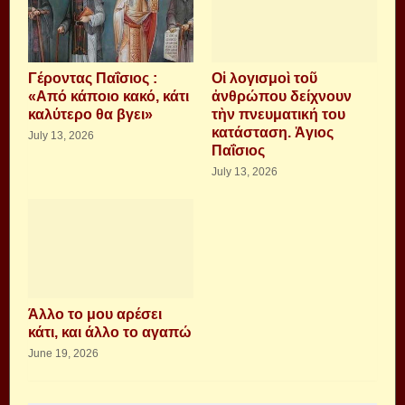
Γέροντας Παΐσιος :
Οἱ λογισμοὶ τοῦ
«Από κάποιο κακό, κάτι
ἀνθρώπου δείχνουν
καλύτερο θα βγει»
τὴν πνευματική του
κατάσταση. Ἁγιος
July 13, 2026
Παΐσιος
July 13, 2026
Άλλο το μου αρέσει
κάτι, και άλλο το αγαπώ
June 19, 2026