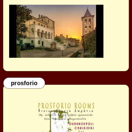
prosforio