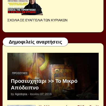
ΣΧΟΛΙΑ ΣΕ ΕΥΑΓΓΕΛΙΑ ΤΩΝ ΚΥΡΙΑΚΩΝ
Δημοφιλείς αναρτήσεις
ΠΡΟΣΕΥΧΈΣ
Προσευχητάρι >> Το Μικρό
Απόδειπνο
by
Agiotopia
-
Ιουνίου 07, 2019