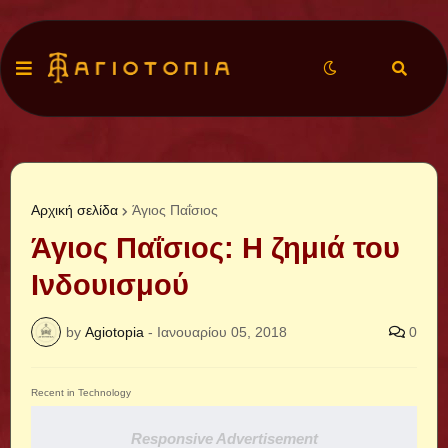
Αρχική σελίδα
Άγιος Παΐσιος
Άγιος Παΐσιος: Η ζημιά του
Ινδουισμού
by
Agiotopia
-
Ιανουαρίου 05, 2018
0
Recent in Technology
Responsive Advertisement