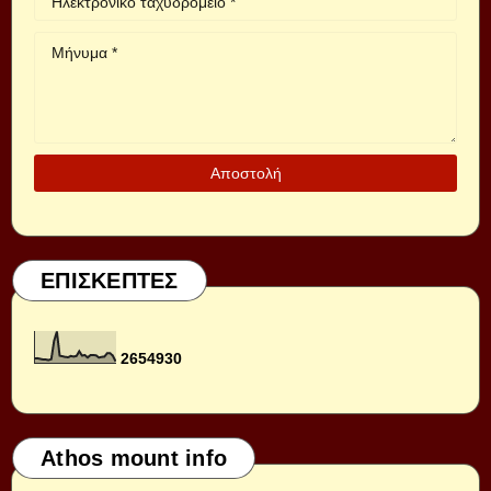
ΕΠΙΣΚΕΠΤΕΣ
2
6
5
4
9
3
0
Athos mount info