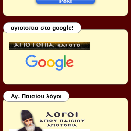
Post
αγιοτοπια στο google!
Αγ. Παισίου λόγοι