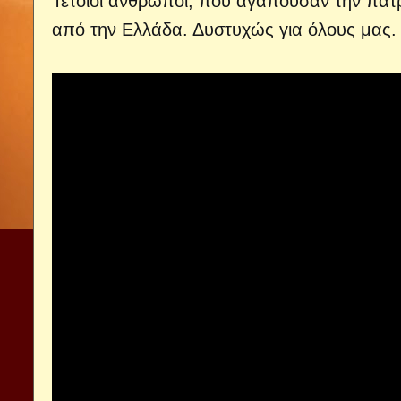
Τέτοιοι άνθρωποι, που αγαπούσαν την πατ
από την Ελλάδα. Δυστυχώς για όλους μας.