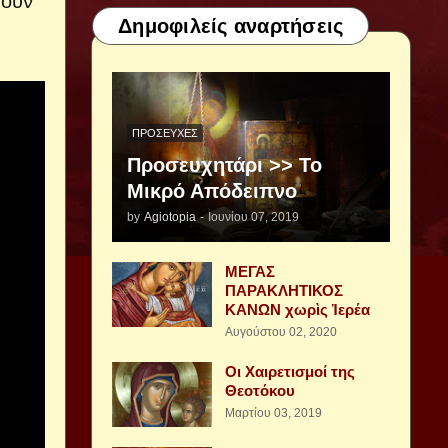
πουν
Δημοφιλείς αναρτήσεις
ΠΡΟΣΕΥΧΈΣ
Προσευχητάρι >> Το
Μικρό Απόδειπνο
by
Agiotopia
-
Ιουνίου 07, 2019
ΜΕΓΑΣ
ΠΑΡΑΚΛΗΤΙΚΟΣ
ΚΑΝΩΝ χωρὶς Ἱερέα
Αυγούστου 02, 2020
Οι Χαιρετισμοί της
Θεοτόκου
Μαρτίου 03, 2019