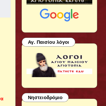
Αγ. Παισίου λόγοι
Νηστειοδρόμιο
θα