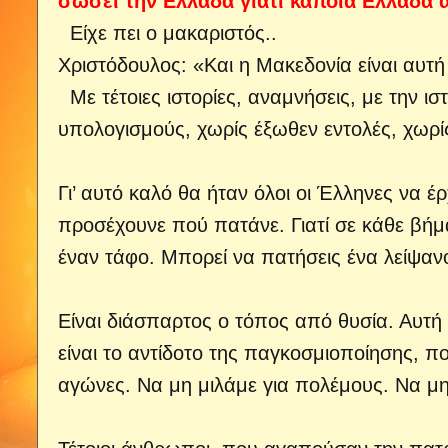
σώσει την Ελλάδα γιατί κάποια Ελλάδα 
Είχε πει ο μακαριστός..
Χριστόδουλος: «Και η Μακεδονία είναι αυτ
Με τέτοιες ιστορίες, αναμνήσεις, με την ι
υπολογισμούς, χωρίς έξωθεν εντολές, χωρί
Γι’ αυτό καλό θα ήταν όλοι οι Έλληνες να έ
προσέχουνε πού πατάνε. Γιατί σε κάθε βήμ
έναν τάφο. Μπορεί να πατήσεις ένα λείψαν
Είναι διάσπαρτος ο τόπος από θυσία. Αυτή η
είναι το αντίδοτο της παγκοσμιοποίησης, πο
αγώνες. Να μη μιλάμε για πολέμους. Να μη