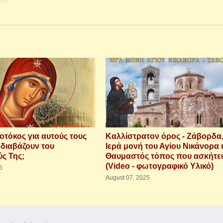
εοτόκος για αυτούς τους
Καλλίστρατον όρος - Ζάβορδα
 διαβάζουν του
Ιερά μονή του Αγίου Νικάνορα 
ύς Της;
Θαυμαστός τόπος που ασκήτε
(Video - φωτογραφικό Υλικό)
5
August 07, 2025