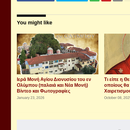
You might like
Ιερά Μονή Αγίου Διονυσίου του εν
Τι είπε η Θ
Ολύμπου (παλαιά και Νέα Μονή)
οποίους θα
Βίντεο και Φωτογραφίες
Χαιρετισμο
January 23, 2026
October 08, 202