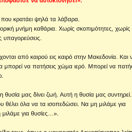
αποφάσισε να αυτοκτονήσει».
ή που κρατάει ψηλά τα λάβαρα.
στορική μνήμη καθάρια. Χωρίς σκοπιμότητες, χωρίς
ς υπαγορεύσεις.
ρχονται από καιρού εις καιρό στην Μακεδονία. Και 
α μπορεί να πατήσεις χώμα ιερό. Μπορεί να πατή
ο.
 θυσία μας δίνει ζωή. Αυτή η θυσία μας συντηρεί.
υ θέλει όλα να τα ισοπεδώσει. Να μη μιλάμε για
 μιλάμε για θυσίες…».