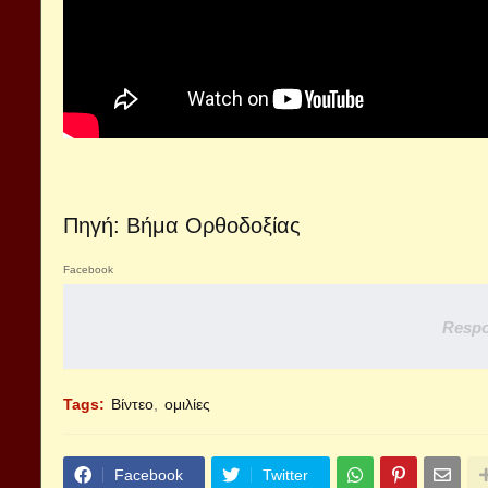
Πηγή: Βήμα Ορθοδοξίας
Facebook
Respo
Tags:
Βίντεο
ομιλίες
Facebook
Twitter