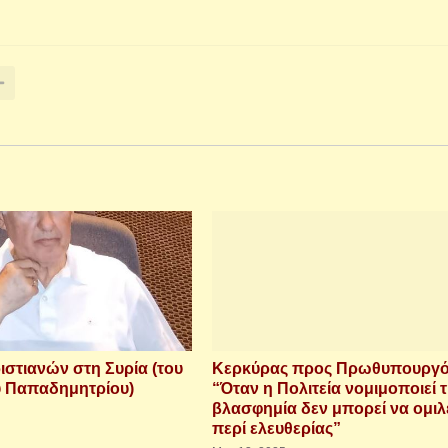
ιστιανών στη Συρία (του
Κερκύρας προς Πρωθυπουργό
 Παπαδημητρίου)
“Όταν η Πολιτεία νομιμοποιεί 
βλασφημία δεν μπορεί να ομιλ
περί ελευθερίας”