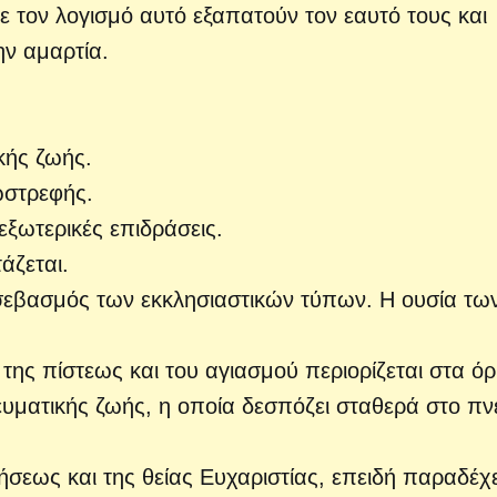
Με τον λογισμό αυτό εξαπατούν τον εαυτό τους και
ην αμαρτία.
κής ζωής.
ωστρεφής.
εξωτερικές επιδράσεις.
άζεται.
ο σεβασμός των εκκλησιαστικών τύπων. Η ουσία τω
 της πίστεως και του αγιασμού περιορίζεται στα όρ
ευματικής ζωής, η οποία δεσπόζει σταθερά στο π
ήσεως και της θείας Ευχαριστίας, επειδή παραδέχε