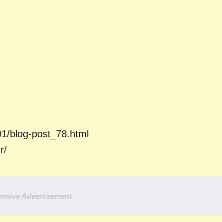
/01/blog-post_78.html
r/
nsive Advertisement