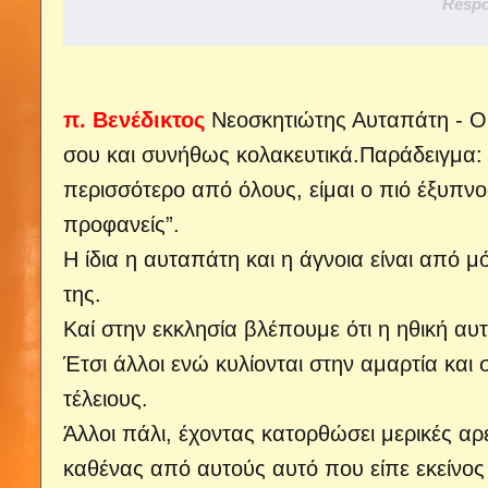
Respo
π. Βενέδικτος
Νεοσκητιώτης Αυταπάτη - Ορ
σου και συνήθως κολακευτικά.Παράδειγμα:
περισσότερο από όλους, είμαι ο πιό έξυπνο
προφανείς”.
Η ίδια η αυταπάτη και η άγνοια είναι από μ
της.
Καί στην εκκλησία βλέπουμε ότι η ηθική α
Έτσι άλλοι ενώ κυλίονται στην αμαρτία και
τέλειους.
Άλλοι πάλι, έχοντας κατορθώσει μερικές αρε
καθένας από αυτούς αυτό που είπε εκείνος