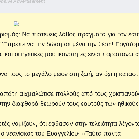
nsive Advertisement
ισμός: Να πιστεύεις λάθος πράγματα για τον εαυ
 “Έπρεπε να την δώση σε μένα την θέση! Εργάζομ
ς και οι ηγετικές μου ικανότητες είναι παραπάνω 
όνα τους το μεγάλο μείον στη ζωή, αν όχι η κατασ
υταπάτη αιχμαλώτισε πολλούς από τους χριστιανού
 στην διαφθορά θεωρούν τους εαυτούς των ηθικούς
τές νομίζουν, ότι έφθασαν στην τελειότητα λέγοντ
 ο νεανίσκος του Ευαγγελίου· «Ταύτα πάντα