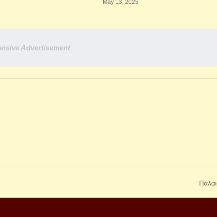
May 13, 2025
nsive Advertisement
Παλαι