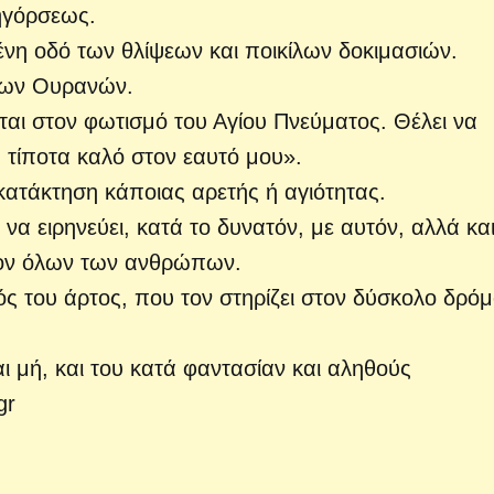
ηγόρσεως.
μένη οδό των θλίψεων και ποικίλων δοκιμασιών.
 των Ουρανών.
ται στον φωτισμό του Αγίου Πνεύματος. Θέλει να
ω τίποτα καλό στον εαυτό μου».
κατάκτηση κάποιας αρετής ή αγιότητας.
 να ειρηνεύει, κατά το δυνατόν, με αυτόν, αλλά κα
ιον όλων των ανθρώπων.
ός του άρτος, που τον στηρίζει στον δύσκολο δρόμ
ι μή, και του κατά φαντασίαν και αληθούς
gr