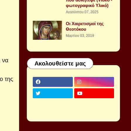
φωτογραφικό Υλικό)
Αυγούστου 07, 2025
Οι Χαιρετισμοί της
Θεοτόκου
Μαρτίου 03, 2019
ι να
Ακολουθείστε μας
ο της