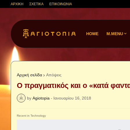
ΑΡΧΙΚΗ
ΣΧΕΤΙΚΑ
ΕΠΙΚΟΙΝΩΝΙΑ
HOME
M.MENU
Αρχική σελίδα
Απόψεις
Ο πραγματικός και ο «κατά φαντ
by
Agiotopia
-
Ιανουαρίου 16, 2018
Recent in Technology