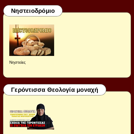
Νηστειοδρόμιο
Νηστείες
Γερόντισσα Θεολογία μοναχή