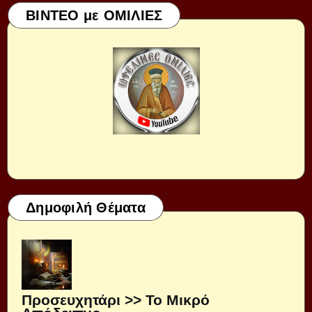
ΒΙΝΤΕΟ με ΟΜΙΛΙΕΣ
Δημοφιλή Θέματα
Προσευχητάρι >> Το Μικρό