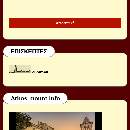
ΕΠΙΣΚΕΠΤΕΣ
2
6
5
4
5
4
4
Athos mount info