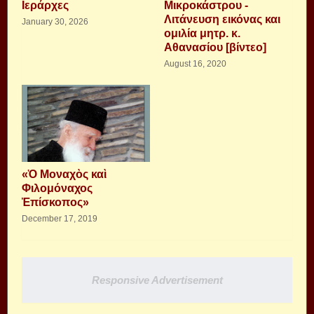
Ιεράρχες
Μικροκάστρου -
Λιτάνευση εικόνας και
January 30, 2026
ομιλία μητρ. κ.
Αθανασίου [βίντεο]
August 16, 2020
«Ὁ Μοναχὸς καὶ
Φιλομόναχος
Ἐπίσκοπος»
December 17, 2019
Responsive Advertisement