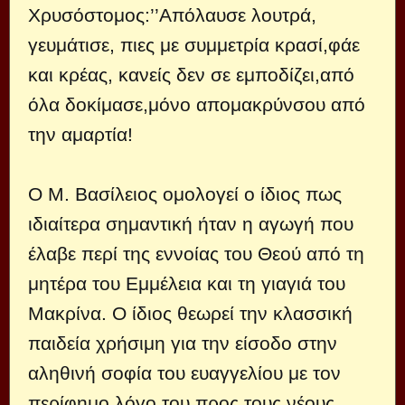
Χρυσόστομος:’’Απόλαυσε λουτρά,
γευμάτισε, πιες με συμμετρία κρασί,φάε
και κρέας, κανείς δεν σε εμποδίζει,από
όλα δοκίμασε,μόνο απομακρύνσου από
την αμαρτία!
Ο Μ. Βασίλειος ομολογεί ο ίδιος πως
ιδιαίτερα σημαντική ήταν η αγωγή που
έλαβε περί της εννοίας του Θεού από τη
μητέρα του Εμμέλεια και τη γιαγιά του
Μακρίνα. Ο ίδιος θεωρεί την κλασσική
παιδεία χρήσιμη για την είσοδο στην
αληθινή σοφία του ευαγγελίου με τον
περίφημο λόγο του προς τους νέους.