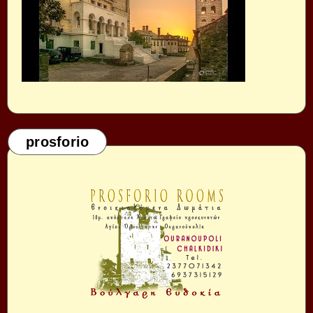
prosforio