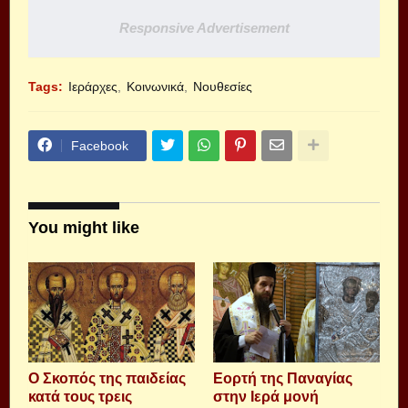
Responsive Advertisement
Tags:
Ιεράρχες
Κοινωνικά
Νουθεσίες
Facebook
You might like
Ο Σκοπός της παιδείας
Εορτή της Παναγίας
κατά τους τρεις
στην Ιερά μονή