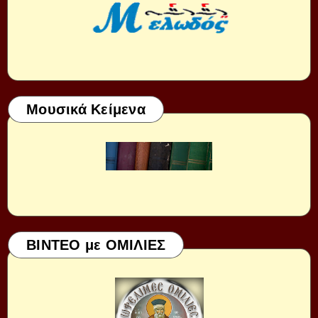
Μουσικά Κείμενα
ΒΙΝΤΕΟ με ΟΜΙΛΙΕΣ