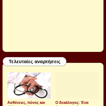
Τελευταίες αναρτήσεις
Aσθένειες, πόνος και
Ο δεκάλογος: Ένα