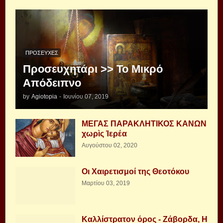
ΠΡΟΣΕΥΧΈΣ
Προσευχητάρι >> Το Μικρό
Απόδειπνο
by
Agiotopia
-
Ιουνίου 07, 2019
ΜΕΓΑΣ ΠΑΡΑΚΛΗΤΙΚΟΣ ΚΑΝΩΝ
χωρὶς Ἱερέα
Αυγούστου 02, 2020
Οι Χαιρετισμοί της Θεοτόκου
Μαρτίου 03, 2019
Καλλίστρατον όρος - Ζάβορδα, Η