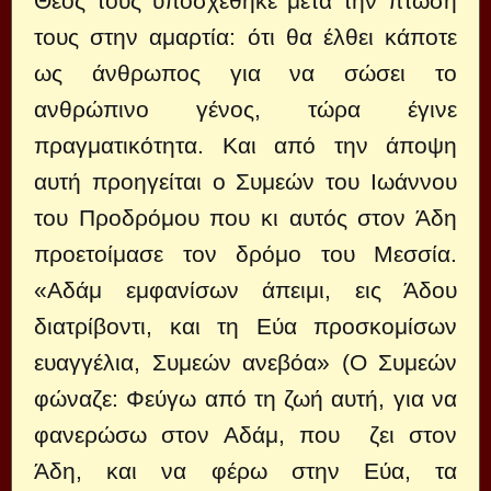
Θεός τους υποσχέθηκε μετά την πτώση
τους στην αμαρτία: ότι θα έλθει κάποτε
ως άνθρωπος για να σώσει το
ανθρώπινο γένος, τώρα έγινε
πραγματικότητα. Και από την άποψη
αυτή προηγείται ο Συμεών του Ιωάννου
του Προδρόμου που κι αυτός στον Άδη
προετοίμασε τον δρόμο του Μεσσία.
«Αδάμ εμφανίσων άπειμι, εις Άδου
διατρίβοντι, και τη Εύα προσκομίσων
ευαγγέλια, Συμεών ανεβόα» (Ο Συμεών
φώναζε: Φεύγω από τη ζωή αυτή, για να
φανερώσω στον Αδάμ, που ζει στον
Άδη, και να φέρω στην Εύα, τα