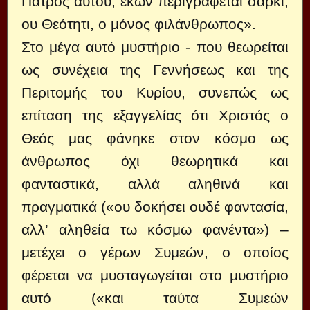
Πατρός αυτού, εκών περιγράφεται σαρκί,
ου Θεότητι, ο μόνος φιλάνθρωπος».
Στο μέγα αυτό μυστήριο - που θεωρείται
ως συνέχεια της Γεννήσεως και της
Περιτομής του Κυρίου, συνεπώς ως
επίταση της εξαγγελίας ότι Χριστός ο
Θεός μας φάνηκε στον κόσμο ως
άνθρωπος όχι θεωρητικά και
φανταστικά, αλλά αληθινά και
πραγματικά («ου δοκήσει ουδέ φαντασία,
αλλ’ αληθεία τω κόσμω φανέντα») –
μετέχει ο γέρων Συμεών, ο οποίος
φέρεται να μυσταγωγείται στο μυστήριο
αυτό («και ταύτα Συμεών