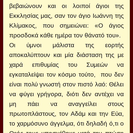
βεβαιώνουν και οι λοιποί άγιοι της
Εκκλησίας μας, σαν τον άγιο Ιωάννη της
Κλίμακος, που σημειώνει: «Ο άγιος
προσδοκά κάθε ημέρα τον θάνατό του».
Οι ύμνοι μάλιστα της εορτής
αποκαλύπτουν και μία διάσταση της με
χαρά επιθυμίας του Συμεών να
εγκαταλείψει τον κόσμο τούτο, που δεν
είναι πολύ γνωστή στον πιστό λαό: Θέλει
να φύγει γρήγορα, διότι δεν αντέχει να
μη πάει να αναγγείλει στους
πρωτοπλάστους, τον Αδάμ και την Εύα,
το χαρμόσυνο άγγελμα, ότι δηλαδή ό,τι ο