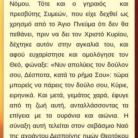
Νόμου. Τότε και ο γηραιός και
πρεσβύτης Συμεών, που είχε δεχθεί ως
χρησμό από το Άγιο Πνεύμα ότι δεν θα
πεθάνει, πριν να δει τον Χριστό Κυρίου,
δέχτηκε αυτόν στην αγκαλιά του, και
αφού ευχαρίστησε και ομολόγησε τον
Θεό, φώναξε: «Νυν απολύεις τον δούλον
σου, Δέσποτα, κατά το ρήμα Σου»: τώρα
μπορείς να πάρεις τον δούλο σου, Κύριε,
ειρηνικά. Και μετά, γεμάτος χαρά, έφυγε
από τη ζωή αυτή, ανταλλάσσοντας τα
επίγεια με τα ουράνια και αιώνια. Η
σύναξη αυτή τελείται στον σεβάσμιο Ναό
της αχράντου Δεσποίνης ημών Θεοτόκου