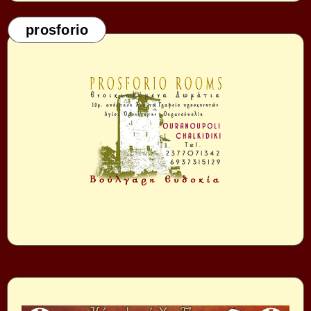
prosforio