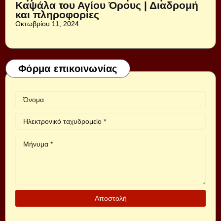
Καψάλα του Αγίου Όρους | Διαδρομή
και πληροφορίες
Οκτωβρίου 11, 2024
Φόρμα επικοινωνίας