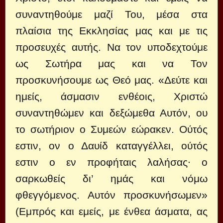
συναντηθούμε μαζί Του, μέσα στα
πλαίσια της Εκκλησίας μας και με τις
προσευχές αυτής. Να τον υποδεχτούμε
ως Σωτήρα μας και να Τον
προσκυνήσουμε ως Θεό μας. «Δεύτε και
ημείς, άσμασιν ενθέοις, Χριστώ
συναντηθώμεν και δεξώμεθα Αυτόν, ου
το σωτήριον ο Συμεών εώρακεν. Ούτός
εστιν, ον ο Δαυίδ καταγγέλλει, ούτός
εστιν ο εν προφήταις λαλήσας∙ ο
σαρκωθείς δι’ ημάς και νόμω
φθεγγόμενος. Αυτόν προσκυνήσωμεν»
(Εμπρός και εμείς, με ένθεα άσματα, ας