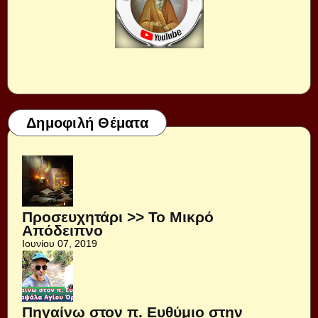
Δημοφιλή Θέματα
Προσευχητάρι >> Το Μικρό
Απόδειπνο
Ιουνίου 07, 2019
Πηγαίνω στον π. Ευθύμιο στην