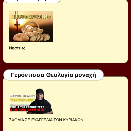
Νηστείες
Γερόντισσα Θεολογία μοναχή
ΣΧΟΛΙΑ ΣΕ ΕΥΑΓΓΕΛΙΑ ΤΩΝ ΚΥΡΙΑΚΩΝ