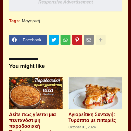
Responsive Advertisement
Tags:
Μαγειρική
Facebook
You might like
Δείτε πως γίνεται μια
Αγιορείτικη Συνταγή:
πεντανόστιμη
Τυρόπιτα με πιπεριές
παραδοσιακή
October 01, 2024