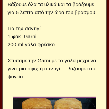
Βάζουμε όλα τα υλικά και τα βράζουμε
για 5 λεπτά από την ώρα του βρασμού....
Για την σαντιγί
1 φακ. Garni
200 ml γάλα φρέσκο
Χτυπάμε την Garni με το γάλα μέχρι να
γίνει μια σφιχτή σαντιγί.... βάζουμε στο
ψυγείο.