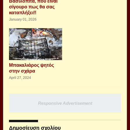
Βασιλόπιτα, που είναι
σίγουρο πως θα σας
καταπλήξει!!
January 01, 2026
Μπακαλιάρος ψητός
στην σχάρα
April 27, 2024
Responsive Advertisement
Δημοσίευση σχολίου