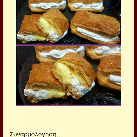
Συναρμολόγηση....