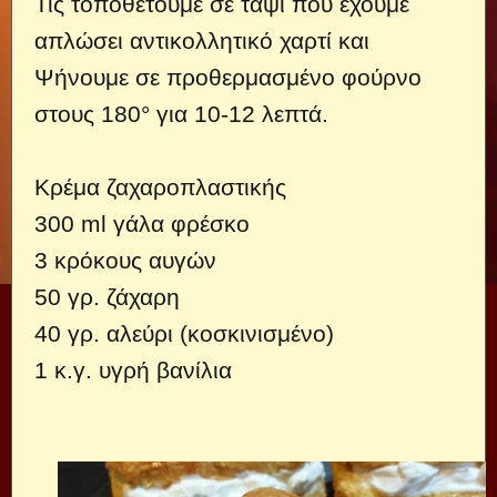
Τις τοποθετούμε σε ταψί που έχουμε
απλώσει αντικολλητικό χαρτί και
Ψήνουμε σε προθερμασμένο φούρνο
στους 180° για 10-12 λεπτά.
Κρέμα ζαχαροπλαστικής
300 ml γάλα φρέσκο
3 κρόκους αυγών
50 γρ. ζάχαρη
40 γρ. αλεύρι (κοσκινισμένο)
1 κ.γ. υγρή βανίλια