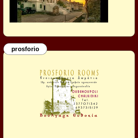
prosforio