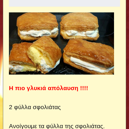
Η πιο γλυκιά απόλαυση !!!!
2 φύλλα σφολιάτας
Ανοίγουμε τα φύλλα της σφολιάτας.