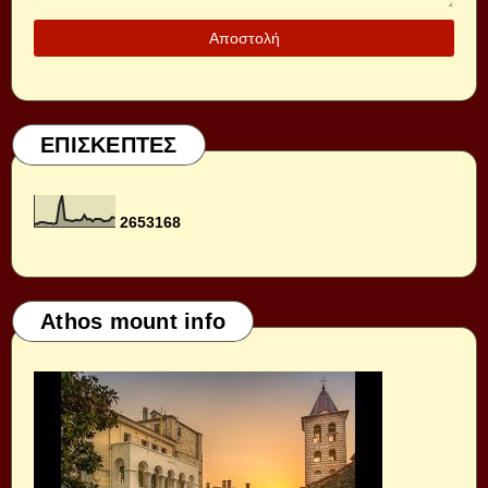
ΕΠΙΣΚΕΠΤΕΣ
2
6
5
3
1
6
8
Athos mount info