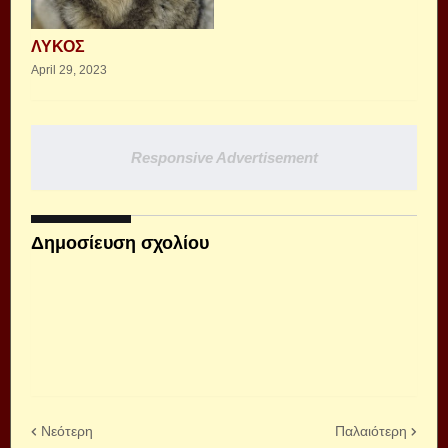
ΛΥΚΟΣ
April 29, 2023
Responsive Advertisement
Δημοσίευση σχολίου
Νεότερη
Παλαιότερη