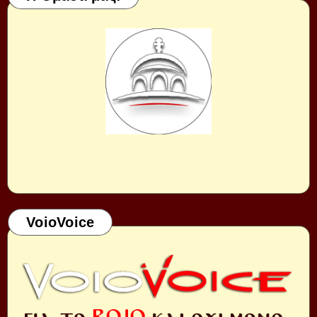
VoioVoice