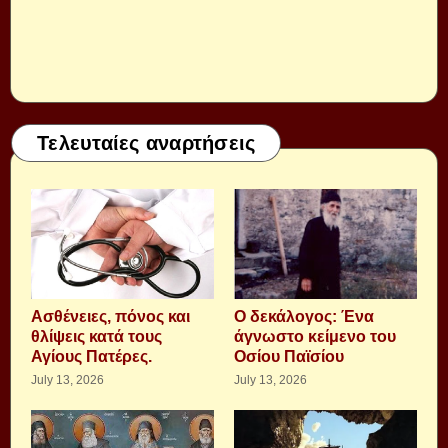
Τελευταίες αναρτήσεις
Aσθένειες, πόνος και
Ο δεκάλογος: Ένα
θλίψεις κατά τους
άγνωστο κείμενο του
Αγίους Πατέρες.
Οσίου Παϊσίου
July 13, 2026
July 13, 2026