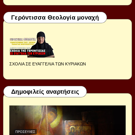
Γερόντισσα Θεολογία μοναχή
ΣΧΟΛΙΑ ΣΕ ΕΥΑΓΓΕΛΙΑ ΤΩΝ ΚΥΡΙΑΚΩΝ
Δημοφιλείς αναρτήσεις
ΠΡΟΣΕΥΧΈΣ