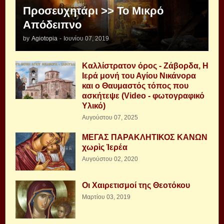
Προσευχητάρι >> Το Μικρό
Απόδειπνο
by
Agiotopia
-
Ιουνίου 07, 2019
Καλλίστρατον όρος - Ζάβορδα, Η
Ιερά μονή του Αγίου Νικάνορα
και ο Θαυμαστός τόπος που
ασκήτεψε (Video - φωτογραφικό
Υλικό)
Αυγούστου 07, 2025
ΜΕΓΑΣ ΠΑΡΑΚΛΗΤΙΚΟΣ ΚΑΝΩΝ
χωρὶς Ἱερέα
Αυγούστου 02, 2020
Οι Χαιρετισμοί της Θεοτόκου
Μαρτίου 03, 2019