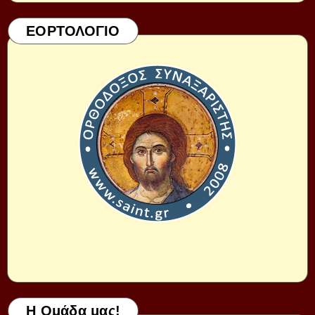
ΕΟΡΤΟΛΟΓΙΟ
Η Ομάδα μας!