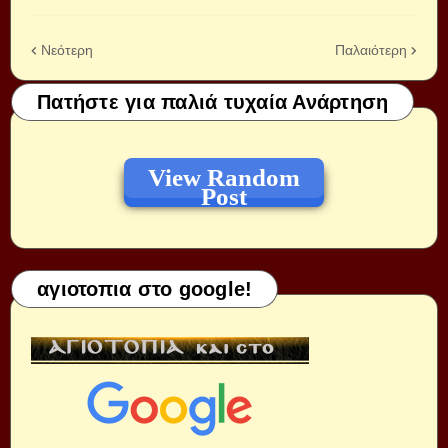
Νεότερη
Παλαιότερη
Πατήστε για παλιά τυχαία Ανάρτηση
View Random
Post
αγιοτοπια στο google!