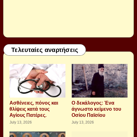
Τελευταίες αναρτήσεις
Aσθένειες, πόνος και
Ο δεκάλογος: Ένα
θλίψεις κατά τους
άγνωστο κείμενο του
Αγίους Πατέρες.
Οσίου Παϊσίου
July 13, 2026
July 13, 2026