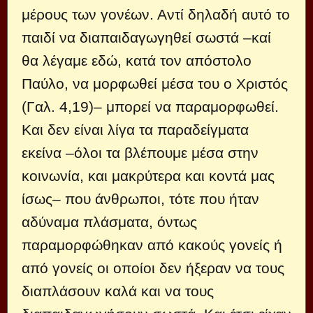
μέρους των γονέων. Αντί δηλαδή αυτό το
παιδί να διαπαιδαγωγηθεί σωστά –καί
θα λέγαμε εδώ, κατά τον απόστολο
Παύλο, να μορφωθεί μέσα του ο Χριστός
(Γαλ. 4,19)– μπορεί να παραμορφωθεί.
Και δεν είναι λίγα τα παραδείγματα
εκείνα –όλοι τα βλέπουμε μέσα στην
κοινωνία, και μακρύτερα και κοντά μας
ίσως– που άνθρωποι, τότε που ήταν
αδύναμα πλάσματα, όντως
παραμορφώθηκαν από κακούς γονείς ή
από γονείς οι οποίοι δεν ήξεραν να τους
διαπλάσουν καλά και να τους