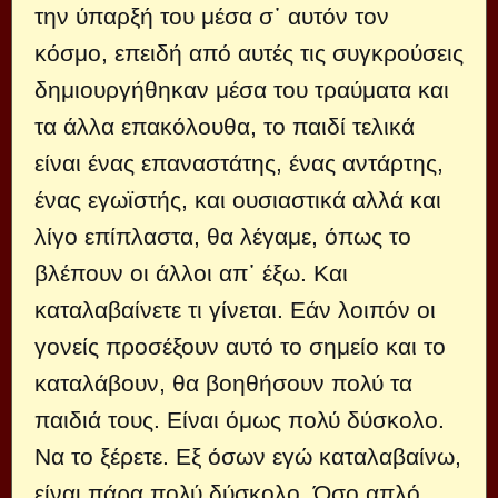
την ύπαρξή του μέσα σ᾿ αυτόν τον
κόσμο, επειδή από αυτές τις συγκρούσεις
δημιουργήθηκαν μέσα του τραύματα και
τα άλλα επακόλουθα, το παιδί τελικά
είναι ένας επαναστάτης, ένας αντάρτης,
ένας εγωϊστής, και ουσιαστικά αλλά και
λίγο επίπλαστα, θα λέγαμε, όπως το
βλέπουν οι άλλοι απ᾿ έξω. Και
καταλαβαίνετε τι γίνεται. Εάν λοιπόν οι
γονείς προσέξουν αυτό το σημείο και το
καταλάβουν, θα βοηθήσουν πολύ τα
παιδιά τους. Είναι όμως πολύ δύσκολο.
Να το ξέρετε. Εξ όσων εγώ καταλαβαίνω,
είναι πάρα πολύ δύσκολο. Όσο απλό