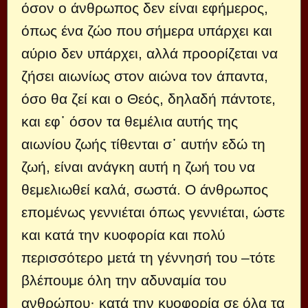
όσον ο άνθρωπος δεν είναι εφήμερος,
όπως ένα ζώο που σήμερα υπάρχει και
αύριο δεν υπάρχει, αλλά προορίζεται να
ζήσει αιωνίως στον αιώνα τον άπαντα,
όσο θα ζεί και ο Θεός, δηλαδή πάντοτε,
και εφ᾿ όσον τα θεμέλια αυτής της
αιωνίου ζωής τίθενται σ᾿ αυτήν εδώ τη
ζωή, είναι ανάγκη αυτή η ζωή του να
θεμελιωθεί καλά, σωστά. Ο άνθρωπος
επομένως γεννιέται όπως γεννιέται, ώστε
και κατά την κυοφορία και πολύ
περισσότερο μετά τη γέννησή του –τότε
βλέπουμε όλη την αδυναμία του
ανθρώπου· κατά την κυοφορία σε όλα τα