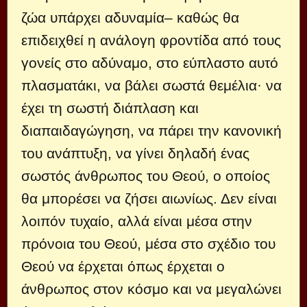
ζώα υπάρχει αδυναμία– καθώς θα
επιδειχθεί η ανάλογη φροντίδα από τους
γονείς στο αδύναμο, στο εύπλαστο αυτό
πλασματάκι, να βάλει σωστά θεμέλια· να
έχει τη σωστή διάπλαση και
διαπαιδαγώγηση, να πάρει την κανονική
του ανάπτυξη, να γίνει δηλαδή ένας
σωστός άνθρωπος του Θεού, ο οποίος
θα μπορέσει να ζήσει αιωνίως. Δεν είναι
λοιπόν τυχαίο, αλλά είναι μέσα στην
πρόνοια του Θεού, μέσα στο σχέδιο του
Θεού να έρχεται όπως έρχεται ο
άνθρωπος στον κόσμο και να μεγαλώνει