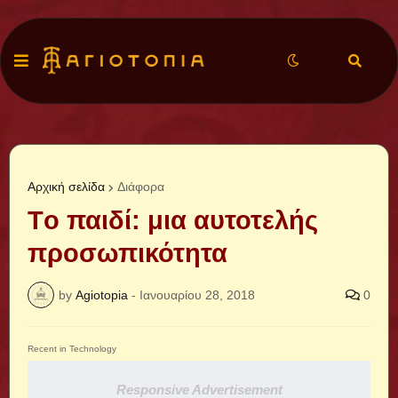
Αρχική σελίδα
Διάφορα
Τo παιδί: μια αυτοτελής
προσωπικότητα
by
Agiotopia
-
Ιανουαρίου 28, 2018
0
Recent in Technology
Responsive Advertisement