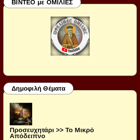
ΒΙΝΤΕΟ με ΟΜΙΛΙΕΣ
Δημοφιλή Θέματα
Προσευχητάρι >> Το Μικρό
Απόδειπνο