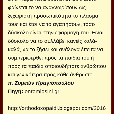
φαίνεται το να αναγνωρίσουν ως
ξεχωριστή προσωπικότητα το πλάσμα
τους και έτσι να το αγαπήσουν, τόσο
δύσκολο είναι στην εφαρμογή του. Είναι
δύσκολο να το συλλάβει κανείς καλά-
καλά, να το ζήσει και ανάλογα έπειτα να
συμπεριφερθεί πρός τα παιδιά του ή
πρός τα παιδιά οποιουδήποτε ανθρώπου
και γενικότερα πρός κάθε άνθρωπο.
π. Συμεών Κραγιόπουλου
Πηγή:
enromiosini.gr
http://orthodoxopaidi.blogspot.com/2016