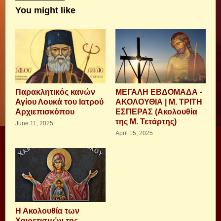
You might like
Παρακλητικός κανών
ΜΕΓΑΛΗ ΕΒΔΟΜΑΔΑ -
Αγίου Λουκά του Ιατρού
ΑΚΟΛΟΥΘΙΑ | Μ. ΤΡΙΤΗ
Αρχιεπισκόπου
ΕΣΠΕΡΑΣ (Ακολουθία
της Μ. Τετάρτης)
June 11, 2025
April 15, 2025
Η Ακολουθία των
Χαιρετισμών της