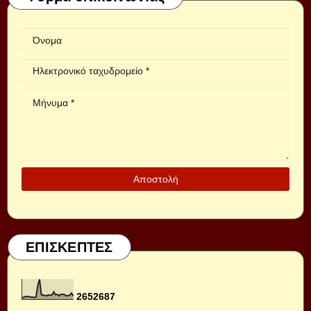
ΕΠΙΣΚΕΠΤΕΣ
2
6
5
2
6
8
7