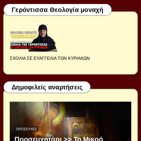
Γερόντισσα Θεολογία μοναχή
ΣΧΟΛΙΑ ΣΕ ΕΥΑΓΓΕΛΙΑ ΤΩΝ ΚΥΡΙΑΚΩΝ
Δημοφιλείς αναρτήσεις
ΠΡΟΣΕΥΧΈΣ
Προσευχητάρι >> Το Μικρό