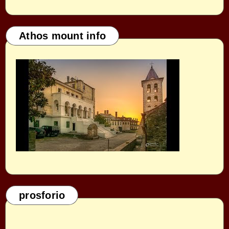
Athos mount info
prosforio