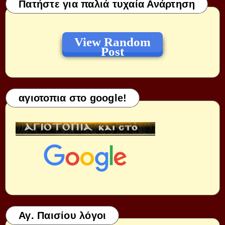
Πατήστε για παλιά τυχαία Ανάρτηση
View Random
Post
αγιοτοπια στο google!
Αγ. Παισίου λόγοι