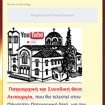
Recent in Technology
Responsive Advertisement
Πατριαρχική και Συνοδική Θεία
Λειτουργία,
που θα τελεστεί στον
Πάνσεπτο Πατριαρχικό Ναό, για την