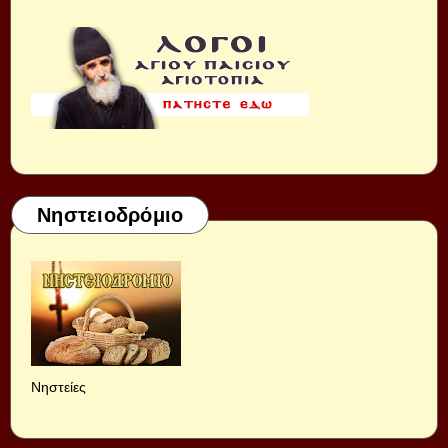
Νηστειοδρόμιο
Νηστείες