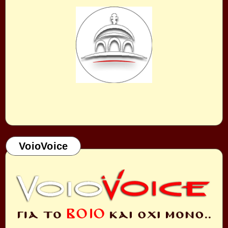
VoioVoice