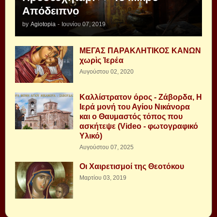
Απόδειπνο
by
Agiotopia
-
Ιουνίου 07, 2019
ΜΕΓΑΣ ΠΑΡΑΚΛΗΤΙΚΟΣ ΚΑΝΩΝ
χωρὶς Ἱερέα
Αυγούστου 02, 2020
Καλλίστρατον όρος - Ζάβορδα, Η
Ιερά μονή του Αγίου Νικάνορα
και ο Θαυμαστός τόπος που
ασκήτεψε (Video - φωτογραφικό
Υλικό)
Αυγούστου 07, 2025
Οι Χαιρετισμοί της Θεοτόκου
Μαρτίου 03, 2019