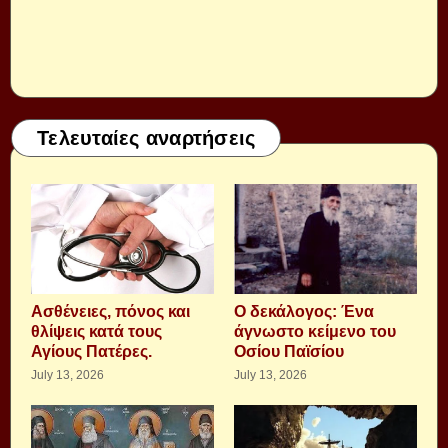
Τελευταίες αναρτήσεις
Aσθένειες, πόνος και
Ο δεκάλογος: Ένα
θλίψεις κατά τους
άγνωστο κείμενο του
Αγίους Πατέρες.
Οσίου Παϊσίου
July 13, 2026
July 13, 2026