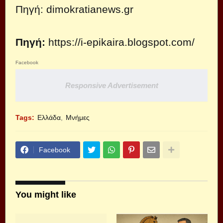
Πηγή:
dimokratianews.gr
Πηγή:
https://i-epikaira.blogspot.com/
Facebook
Responsive Advertisement
Tags:
Ελλάδα
Μνήμες
Facebook
You might like