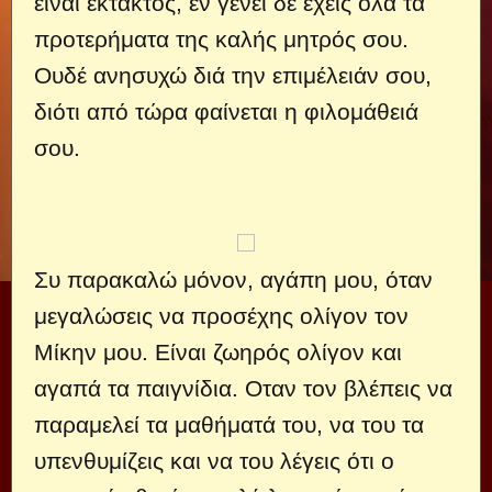
είναι έκτακτος, εν γένει δε έχεις όλα τα
προτερήματα της καλής μητρός σου.
Ουδέ ανησυχώ διά την επιμέλειάν σου,
διότι από τώρα φαίνεται η φιλομάθειά
σου.
Συ παρακαλώ μόνον, αγάπη μου, όταν
μεγαλώσεις να προσέχης ολίγον τον
Μίκην μου. Είναι ζωηρός ολίγον και
αγαπά τα παιγνίδια. Οταν τον βλέπεις να
παραμελεί τα μαθήματά του, να του τα
υπενθυμίζεις και να του λέγεις ότι ο