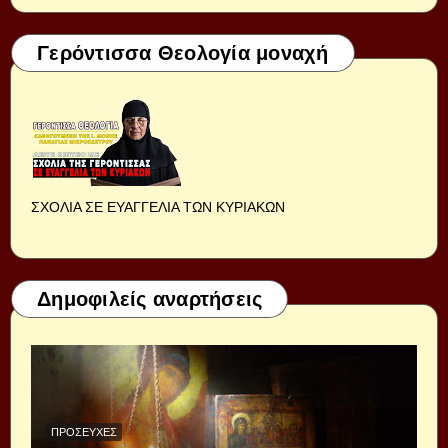
Γερόντισσα Θεολογία μοναχή
ΣΧΟΛΙΑ ΣΕ ΕΥΑΓΓΕΛΙΑ ΤΩΝ ΚΥΡΙΑΚΩΝ
Δημοφιλείς αναρτήσεις
ΠΡΟΣΕΥΧΈΣ