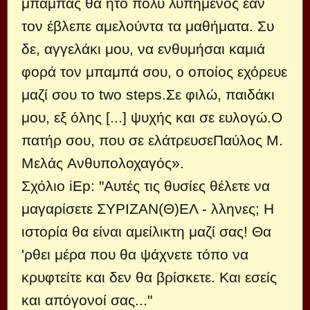
μπαμπάς θα ήτο πολύ λυπημένος εάν
τον έβλεπε αμελούντα τα μαθήματα. Συ
δε, αγγελάκι μου, να ενθυμήσαι καμιά
φορά τον μπαμπά σου, ο οποίος εχόρευε
μαζί σου το two steps.Σε φιλώ, παιδάκι
μου, εξ όλης [...] ψυχής και σε ευλογώ.Ο
πατήρ σου, που σε ελάτρευσεΠαύλος Μ.
Μελάς Ανθυπολοχαγός».
Σχόλιο iEp: "Αυτές τις θυσίες θέλετε να
μαγαρίσετε ΣΥΡΙΖΑΝ(Θ)ΕΛ - λληνες; Η
ιστορία θα είναι αμείλικτη μαζί σας! Θα
'ρθει μέρα που θα ψάχνετε τόπο να
κρυφτείτε και δεν θα βρίσκετε. Και εσείς
και απόγονοί σας..."