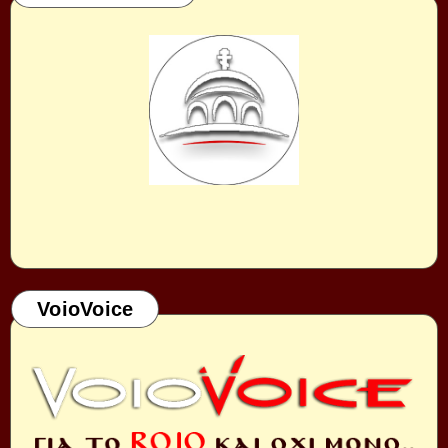
VoioVoice