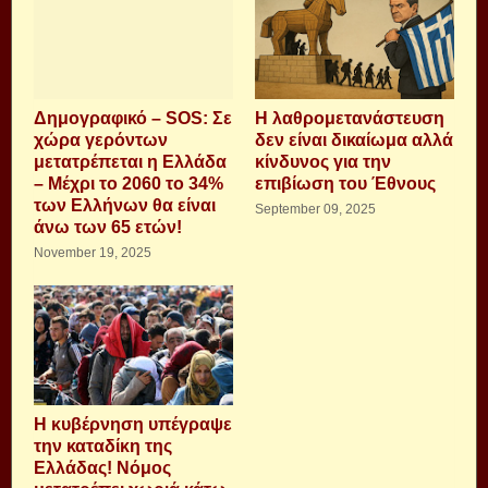
Δημογραφικό – SOS: Σε
H λαθρομετανάστευση
χώρα γερόντων
δεν είναι δικαίωμα αλλά
μετατρέπεται η Ελλάδα
κίνδυνος για την
– Μέχρι το 2060 το 34%
επιβίωση του Έθνους
των Ελλήνων θα είναι
September 09, 2025
άνω των 65 ετών!
November 19, 2025
Η κυβέρνηση υπέγραψε
την καταδίκη της
Ελλάδας! Νόμος