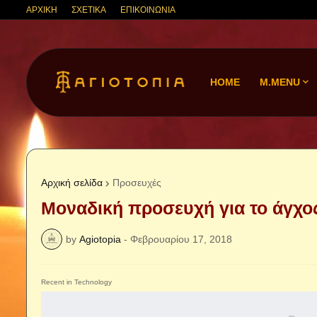
ΑΡΧΙΚΗ
ΣΧΕΤΙΚΑ
ΕΠΙΚΟΙΝΩΝΙΑ
HOME
M.MENU
Αρχική σελίδα
Προσευχές
Μοναδική προσευχή για το άγχο
by
Agiotopia
-
Φεβρουαρίου 17, 2018
Recent in Technology