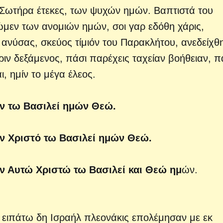
ι Σωτήρα έτεκες, των ψυχών ημών. Βαπτιστά του
ώμεν των ανομιών ημών, σοι γαρ εδόθη χάρις,
ανύσας, σκεύος τίμιόν του Παρακλήτου, ανεδείχθ
ιν δεξάμενος, πάσι παρέχεις ταχείαν βοήθειαν, π
, ημίν το μέγα έλεος.
 τω Βασιλεί ημών Θεώ.
 Χριστό τω Βασιλεί ημών Θεώ.
 Αυτώ Χριστώ τω Βασιλεί και Θεώ ημ
ών.
 ειπάτω δη Ισραήλ πλεονάκις επολέμησαν με εκ