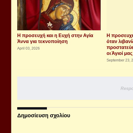
Η προσευχή και η Ευχή στην Αγία
Η προσευχή
Άννα για τεκνοποίηση
όταν λιβανί
προστατεύει
April 03, 2026
οι Άγιοί μας
September 23, 
Respo
Δημοσίευση σχολίου