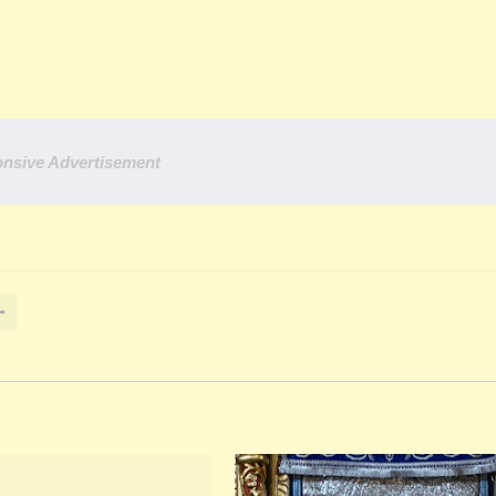
nsive Advertisement