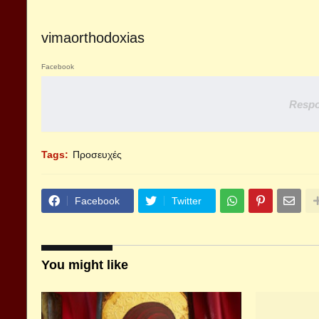
vimaorthodoxias
Facebook
Respo
Tags:
Προσευχές
Facebook
Twitter
You might like