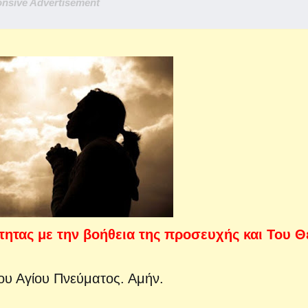
nsive Advertisement
τητας με την βοήθεια της προσευχής και Του Θ
του Αγίου Πνεύματος. Αμήν.