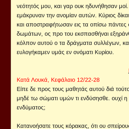
νεότητός μου, και γαρ ουκ ηδυνήθησαν μοί.
εμάκρυναν την ανομίαν αυτών. Κύριος δίκ
και αποστραφήτωσαν εις τα οπίσω πάντες 
δωμάτων, ος προ του εκσπασθήναι εξηράνθ
κόλπον αυτού ο τα δράγματα συλλέγων, και
ευλογήκαμεν υμάς εν ονόματι Κυρίου.
Κατά Λουκά, Κεφάλαιο 12/22-28
Είπε δε προς τους μαθητάς αυτού διά τούτο
μηδέ τω σώματι υμών τι ενδύσησθε. ουχί η 
ενδύματος;
Κατανοήσατε τους κόρακας, ότι ου σπείρουσι