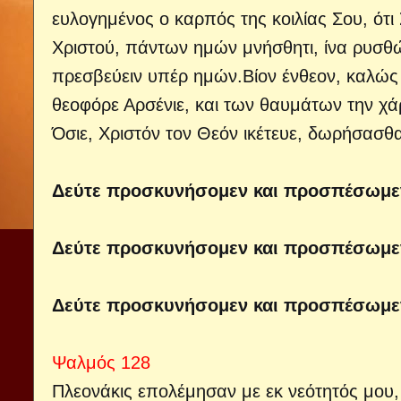
ευλογημένος ο καρπός της κοιλίας Σου, ότ
Χριστού, πάντων ημών μνήσθητι, ίνα ρυσθ
πρεσβεύειν υπέρ ημών.Βίον ένθεον, καλώς 
θεοφόρε Αρσένιε, και των θαυμάτων την χάρ
Όσιε, Χριστόν τον Θεόν ικέτευε, δωρήσασθαι
Δεύτε προσκυνήσομεν και προσπέσωμεν
Δεύτε προσκυνήσομεν και προσπέσωμεν
Δεύτε προσκυνήσομεν και προσπέσωμεν
Ψαλμός 128
Πλεονάκις επολέμησαν με εκ νεότητός μου,