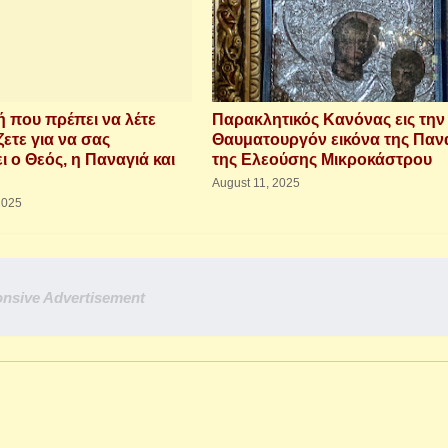
 που πρέπει να λέτε
Παρακλητικός Κανόνας εις την
ζετε για να σας
Θαυματουργόν εικόνα της Παν
 ο Θεός, η Παναγιά και
της Ελεούσης Μικροκάστρου
August 11, 2025
2025
nsive Advertisement