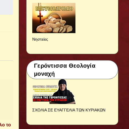
Νηστείες
Γερόντισσα Θεολογία
μοναχή
ΣΧΟΛΙΑ ΣΕ ΕΥΑΓΓΕΛΙΑ ΤΩΝ ΚΥΡΙΑΚΩΝ
λο το