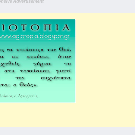
nsive Advertisement