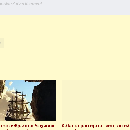
nsive Advertisement
ὶ τοῦ ἀνθρώπου δείχνουν
Άλλο το μου αρέσει κάτι, και άλ