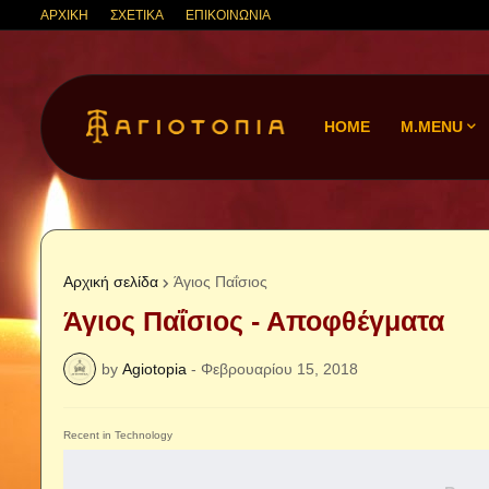
ΑΡΧΙΚΗ
ΣΧΕΤΙΚΑ
ΕΠΙΚΟΙΝΩΝΙΑ
HOME
M.MENU
Αρχική σελίδα
Άγιος Παΐσιος
Άγιος Παΐσιος - Αποφθέγματα
by
Agiotopia
-
Φεβρουαρίου 15, 2018
Recent in Technology