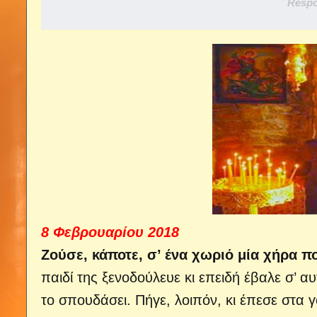
Respo
8 Φεβρουαρίου 2018
Ζούσε, κάποτε, σ’ ένα χωριό μία χήρα π
παιδί της ξενοδούλευε κι επειδή έβαλε σ’ α
το σπουδάσει. Πήγε, λοιπόν, κι έπεσε στα 