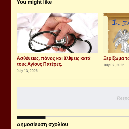
You might like
Aσθένειες, πόνος και θλίψεις κατά
Ξερίζωμα 
τους Αγίους Πατέρες.
July 07, 2026
July 13, 2026
Respo
Δημοσίευση σχολίου