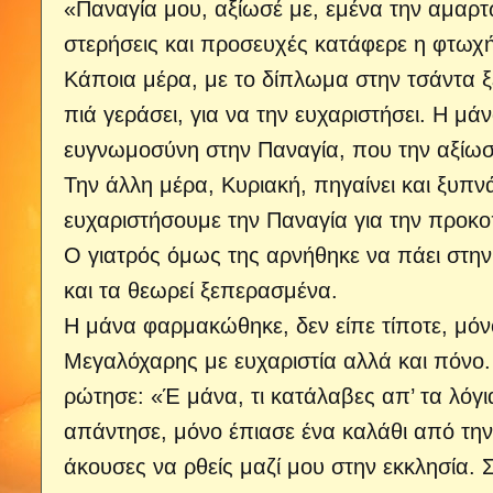
«Παναγία μου, αξίωσέ με, εμένα την αμαρτ
στερήσεις και προσευχές κατάφερε η φτωχή
Κάποια μέρα, με το δίπλωμα στην τσάντα ξε
πιά γεράσει, για να την ευχαριστήσει. Η μ
ευγνωμοσύνη στην Παναγία, που την αξίωσε
Την άλλη μέρα, Κυριακή, πηγαίνει και ξυπνάε
ευχαριστήσουμε την Παναγία για την προκ
Ο γιατρός όμως της αρνήθηκε να πάει στην ε
και τα θεωρεί ξεπερασμένα.
Η μάνα φαρμακώθηκε, δεν είπε τίποτε, μόν
Μεγαλόχαρης με ευχαριστία αλλά και πόνο. Ό
ρώτησε: «Έ μάνα, τι κατάλαβες απ’ τα λόγι
απάντησε, μόνο έπιασε ένα καλάθι από την 
άκουσες να ρθείς μαζί μου στην εκκλησία.