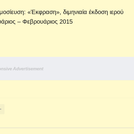
μοσίευση: «Έκφραση», διμηνιαία έκδοση ιερού
ουάριος – Φεβρουάριος 2015
nsive Advertisement