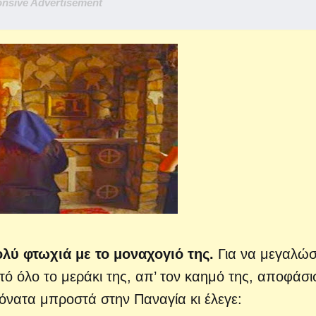
nsive Advertisement
ολύ φτωχιά με το μοναχογιό της.
Για να μεγαλώσ
υτό όλο το μεράκι της, απ’ τον καημό της, αποφάσι
γόνατα μπροστά στην Παναγία κι έλεγε: