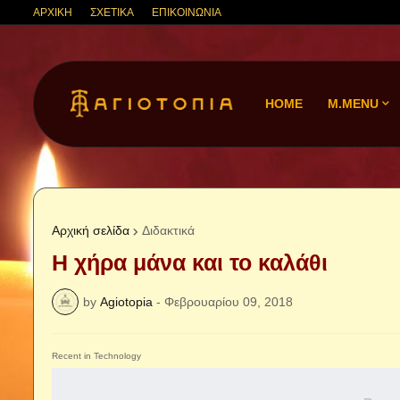
ΑΡΧΙΚΗ
ΣΧΕΤΙΚΑ
ΕΠΙΚΟΙΝΩΝΙΑ
HOME
M.MENU
Αρχική σελίδα
Διδακτικά
Η χήρα μάνα και το καλάθι
by
Agiotopia
-
Φεβρουαρίου 09, 2018
Recent in Technology