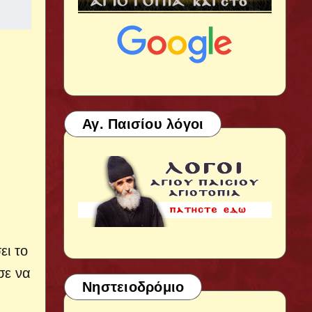
Αγ. Παισίου λόγοι
ει το
σε να
Νηστειοδρόμιο