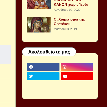
ΚΑΝΩΝ χωρὶς Ἱερέα
Αυγούστου 02, 2020
Οι Χαιρετισμοί της
Θεοτόκου
Μαρτίου 03, 2019
Ακολουθείστε μας