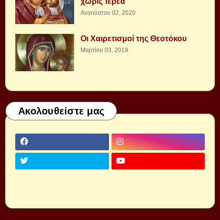
χωρὶς Ἱερέα
Αυγούστου 02, 2020
Οι Χαιρετισμοί της Θεοτόκου
Μαρτίου 03, 2019
Ακολουθείστε μας