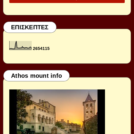
ΕΠΙΣΚΕΠΤΕΣ
2
6
5
4
1
1
5
Athos mount info