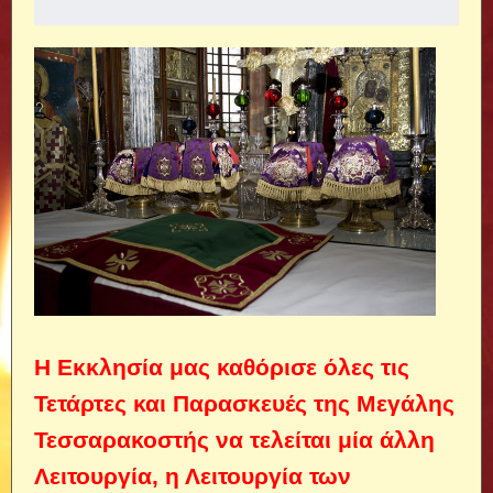
Η Εκκλησία μας καθόρισε όλες τις
Τετάρτες και Παρασκευές της Μεγάλης
Τεσσαρακοστής να τελείται μία άλλη
Λειτουργία, η Λειτουργία των