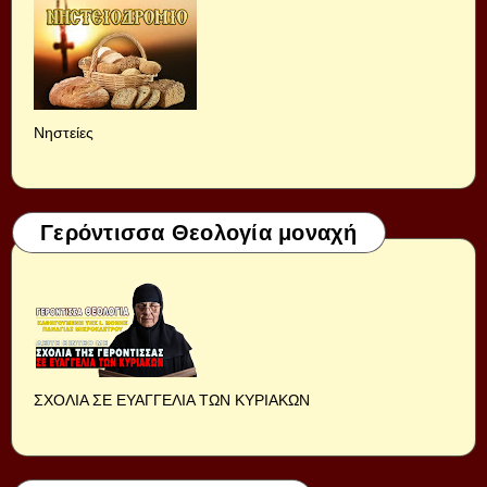
Νηστείες
Γερόντισσα Θεολογία μοναχή
ΣΧΟΛΙΑ ΣΕ ΕΥΑΓΓΕΛΙΑ ΤΩΝ ΚΥΡΙΑΚΩΝ