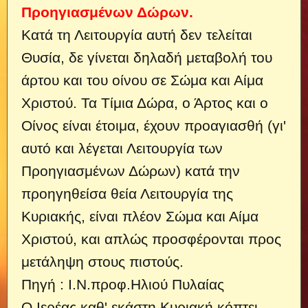
Προηγιασμένων Δώρων.
Κατά τη Λειτουργία αυτή δεν τελείται
Θυσία, δε γίνεται δηλαδή μεταβολή του
άρτου και του οίνου σε Σώμα και Αίμα
Χριστού.
Τα Τίμια Δώρα, ο Άρτος και ο
Οίνος είναι έτοιμα, έχουν προαγιασθή (γι'
αυτό και λέγεται Λειτουργία των
Προηγιασμένων Δώρων) κατά την
προηγηθείσα θεία Λειτουργία της
Κυριακής, είναι πλέον Σώμα και Αίμα
Χριστού, και απλώς προσφέρονται προς
μετάληψη στους πιστούς.
Πηγή : Ι.Ν.προφ.Ηλιού Πυλαίας
Ο Ιερέας καθ' εκάστη Κυριακή κόπτει