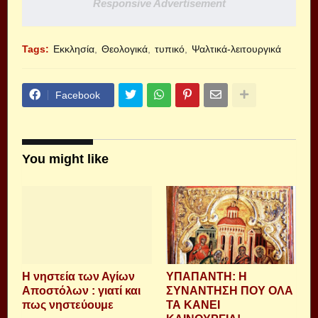
Responsive Advertisement
Tags:
Εκκλησία
Θεολογικά
τυπικό
Ψαλτικά-λειτουργικά
Facebook
You might like
Η νηστεία των Αγίων
ΥΠΑΠΑΝΤΗ: Η
Αποστόλων : γιατί και
ΣΥΝΑΝΤΗΣΗ ΠΟΥ ΟΛΑ
πως νηστεύουμε
ΤΑ ΚΑΝΕΙ