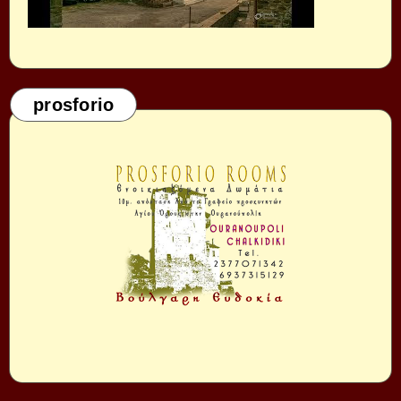
prosforio