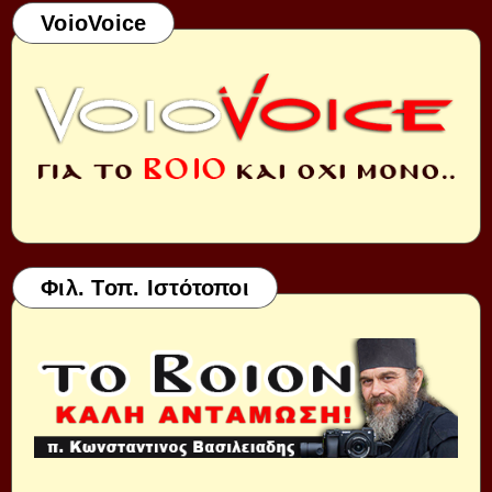
VoioVoice
Φιλ. Τοπ. Ιστότοποι