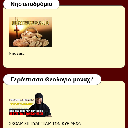
Νηστειοδρόμιο
Νηστείες
Γερόντισσα Θεολογία μοναχή
ΣΧΟΛΙΑ ΣΕ ΕΥΑΓΓΕΛΙΑ ΤΩΝ ΚΥΡΙΑΚΩΝ