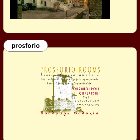
prosforio