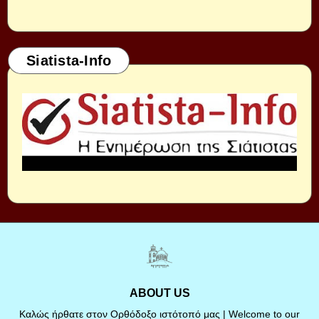
Siatista-Info
ABOUT US
Καλώς ήρθατε στον Ορθόδοξο ιστότοπό μας | Welcome to our