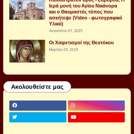
Ιερά μονή του Αγίου Νικάνορα
και ο Θαυμαστός τόπος που
ασκήτεψε (Video - φωτογραφικό
Υλικό)
Αυγούστου 07, 2025
Οι Χαιρετισμοί της Θεοτόκου
Μαρτίου 03, 2019
Ακολουθείστε μας