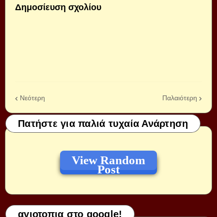
Δημοσίευση σχολίου
Νεότερη
Παλαιότερη
Πατήστε για παλιά τυχαία Ανάρτηση
View Random
Post
αγιοτοπια στο google!