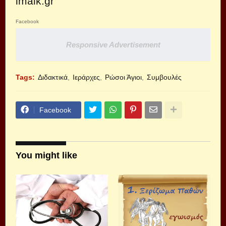
imaik.gr
Facebook
Responsive Advertisement
Tags:
Διδακτικά
Ιεράρχες
Ρώσοι Άγιοι
Συμβουλές
Facebook
You might like