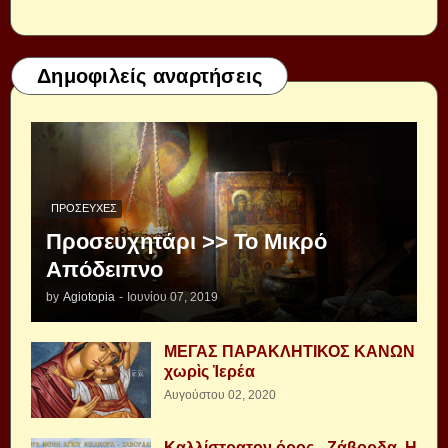
Δημοφιλείς αναρτήσεις
ΠΡΟΣΕΥΧΈΣ
Προσευχητάρι >> Το Μικρό
Απόδειπνο
by
Agiotopia
-
Ιουνίου 07, 2019
ΜΕΓΑΣ ΠΑΡΑΚΛΗΤΙΚΟΣ ΚΑΝΩΝ
χωρὶς Ἱερέα
Αυγούστου 02, 2020
Καλλίστρατον όρος - Ζάβορδα, Η