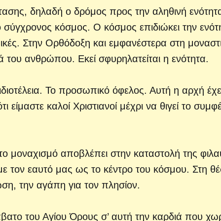
τασης, δηλαδή ο δρόμος προς την αληθινή ενότητ
ο σύγχρονος κόσμος. Ο κόσμος επιδιώκει την ενότ
σμικές. Στην Ορθόδοξη και εμφανέστερα στη μοναστ
ά του ανθρώπου. Εκεί σφυρηλατείται η ενότητα.
ιδιοτέλεια. Το προσωπικό όφελος. Αυτή η αρχή έχε
τι είμαστε καλοί Χριστιανοί μέχρι να θιγεί το συμφ
το μοναχισμό αποβλέπει στην καταστολή της φιλα
με τον εαυτό μας ως το κέντρο του κόσμου. Στη θ
ση, την αγάπη για τον πλησίον.
άβατο του Αγίου Όρους σ’ αυτή την καρδιά που χω