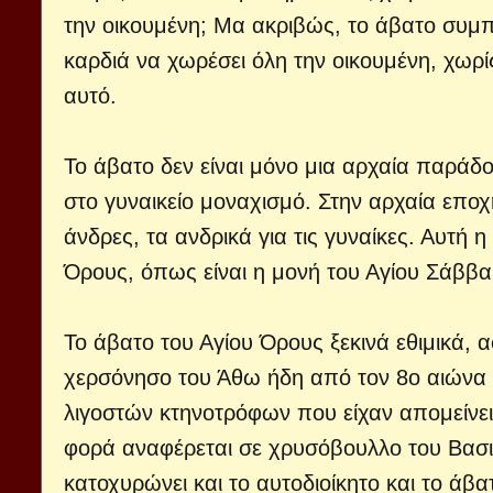
την οικουμένη; Μα ακριβώς, το άβατο συμ
καρδιά να χωρέσει όλη την οικουμένη, χωρ
αυτό.
Το άβατο δεν είναι μόνο μια αρχαία παράδο
στο γυναικείο μοναχισμό. Στην αρχαία εποχ
άνδρες, τα ανδρικά για τις γυναίκες. Αυτή η
Όρους, όπως είναι η μονή του Αγίου Σάββα
Το άβατο του Αγίου Όρους ξεκινά εθιμικά
χερσόνησο του Άθω ήδη από τον 8ο αιώνα
λιγοστών κτηνοτρόφων που είχαν απομείνε
φορά αναφέρεται σε χρυσόβουλλο του Βασι
κατοχυρώνει και το αυτοδιοίκητο και το άβ