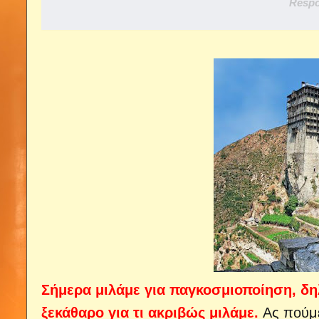
Respo
Σήμερα μιλάμε για παγκοσμιοποίηση, δη
ξεκάθαρο για τι ακριβώς μιλάμε.
Ας πούμε