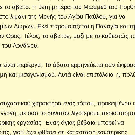
με το άβατο. Η θετή μητέρα του Μωάμεθ του Πορθ
στο λιμάνι της Μονής του Αγίου Παύλου, για να
ιμίων Δώρων. Εκεί παρουσιάζεται η Παναγία και τ
ιον Όρος. Τέλος, το άβατον, μαζί με το καθεστώς τ
 του Λονδίνου.
 είναι περίεργα. Το άβατο ερμηνεύεται σαν έκφρα
μη και μισογυνισμού. Αυτά είναι επιπόλαια η, πολ
ησυχαστικού χαρακτήρα ενός τόπου, προκειμένου ο
λλογή, με όσο το δυνατόν λιγότερους περισπασμο
ερικής εργασίας. Ένας άγιος βέβαια μπορεί να
ίας, γιατί έχει φθάσει σε κατάσταση εσωτερικής