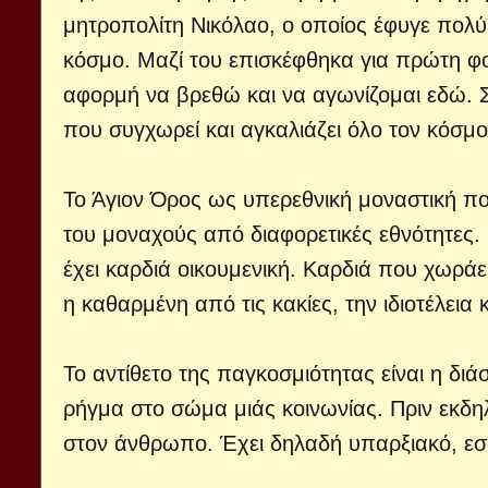
μητροπολίτη Νικόλαο, ο οποίος έφυγε πολύ ν
κόσμο. Μαζί του επισκέφθηκα για πρώτη φορ
αφορμή να βρεθώ και να αγωνίζομαι εδώ. Σ
που συγχωρεί και αγκαλιάζει όλο τον κόσμο
Το Άγιον Όρος ως υπερεθνική μοναστική πολ
του μοναχούς από διαφορετικές εθνότητες.
έχει καρδιά οικουμενική. Καρδιά που χωράει
η καθαρμένη από τις κακίες, την ιδιοτέλεια κ
Το αντίθετο της παγκοσμιότητας είναι η δι
ρήγμα στο σώμα μιάς κοινωνίας. Πριν εκδ
στον άνθρωπο. Έχει δηλαδή υπαρξιακό, εσ