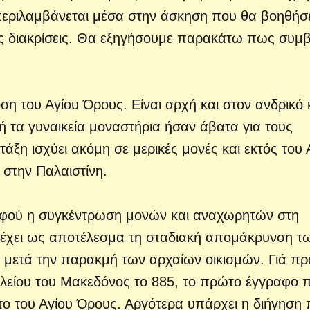
περιλαμβάνεται μέσα στην άσκηση που θα βοηθήσε
ίς διακρίσεις. Θα εξηγήσουμε παρακάτω πως συμβ
ση του Αγίου Όρους. Είναι αρχή και στον ανδρικό 
ή τα γυναικεία μοναστήρια ήσαν άβατα για τους
 τάξη ισχύει ακόμη σε μερικές μονές και εκτός του 
 στην Παλαιστίνη.
, αφού η συγκέντρωση μονών και αναχωρητών στη
 έχει ως αποτέλεσμα τη σταδιακή απομάκρυνση τ
ι μετά την παρακμή των αρχαίων οικισμών. Γιά π
λείου του Μακεδόνος το 885, το πρώτο έγγραφο 
ατο του Αγίου Όρους. Αργότερα υπάρχει η διήγηση