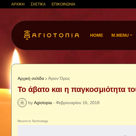
ΑΡΧΙΚΗ
ΣΧΕΤΙΚΑ
ΕΠΙΚΟΙΝΩΝΙΑ
HOME
M.MENU
Αρχική σελίδα
Άγιον Όρος
Το άβατο και η παγκοσμιότητα τ
by
Agiotopia
-
Φεβρουαρίου 16, 2018
Recent in Technology