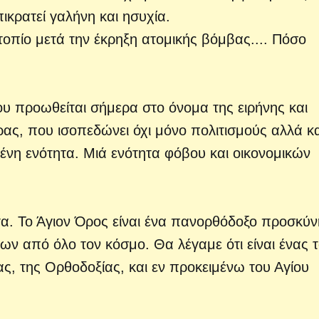
πικρατεί γαλήνη και ησυχία.
τοπίο μετά την έκρηξη ατομικής βόμβας....
Πόσο
ου προωθείται σήμερα στο όνομα της ειρήνης και
ρας, που ισοπεδώνει όχι μόνο πολιτισμούς αλλά κα
μένη ενότητα. Μιά ενότητα φόβου και οικονομικών
τα. Το Άγιον Όρος είναι ένα πανορθόδοξο προσκύ
ν από όλο τον κόσμο. Θα λέγαμε ότι είναι ένας 
ς, της Ορθοδοξίας, και εν προκειμένω του Αγίου