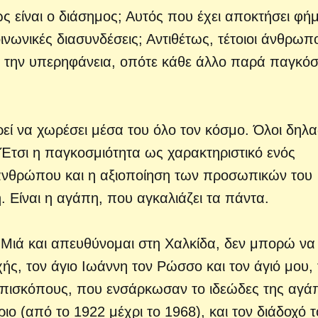
 είναι ο διάσημος; Αυτός που έχει αποκτήσει φήμ
νωνικές διασυνδέσεις; Αντιθέτως, τέτοιοι άνθρωπο
αι την υπερηφάνεια, οπότε κάθε άλλο παρά παγκόσ
εί να χωρέσει μέσα του όλο τον κόσμο. Όλοι δηλ
 Έτσι η παγκοσμιότητα ως χαρακτηριστικό ενός
ανθρώπου και η αξιοποίηση των προσωπικών του
 Είναι η αγάπη, που αγκαλιάζει τα πάντα.
 Μιά και απευθύνομαι στη Χαλκίδα, δεν μπορώ να
ής, τον άγιο Ιωάννη τον Ρώσσο και τον άγιό μου, 
 επισκόπους, που ενσάρκωσαν το ιδεώδες της αγά
ο (από το 1922 μέχρι το 1968), και τον διάδοχό 